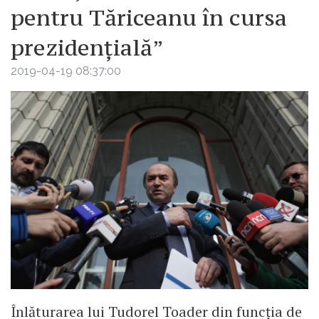
pentru Tăriceanu în cursa
prezidențială”
2019-04-19 08:37:00
Înlăturarea lui Tudorel Toader din funcția de