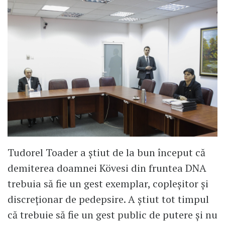
Tudorel Toader a știut de la bun început că
demiterea doamnei Kövesi din fruntea DNA
trebuia să fie un gest exemplar, copleșitor și
discreționar de pedepsire. A știut tot timpul
că trebuie să fie un gest public de putere și nu