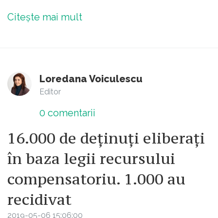
Citește mai mult
Loredana Voiculescu
Editor
0
comentarii
16.000 de deținuți eliberați
în baza legii recursului
compensatoriu. 1.000 au
recidivat
2019-05-06 15:06:00