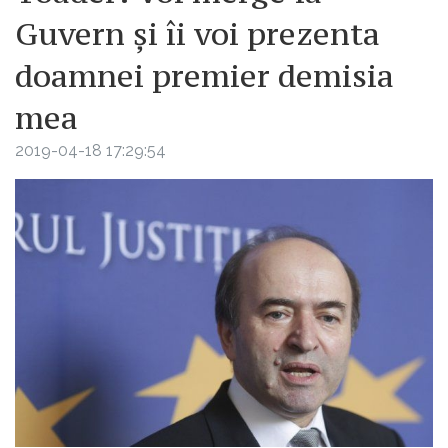
Guvern și îi voi prezenta
doamnei premier demisia
mea
2019-04-18 17:29:54