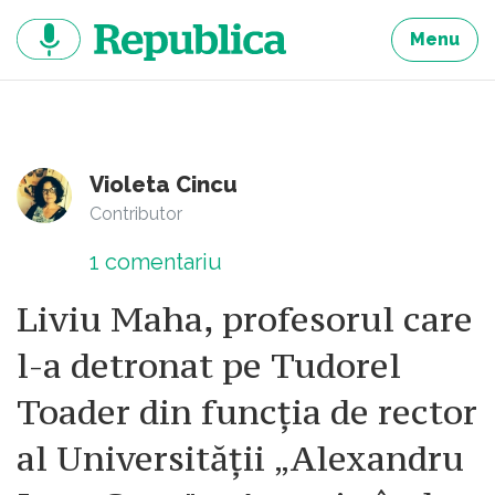
Sari
la
Menu
continut
Violeta Cincu
Contributor
1
comentariu
Liviu Maha, profesorul care
l-a detronat pe Tudorel
Toader din funcția de rector
al Universității „Alexandru