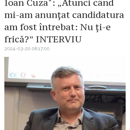
Ioan Cuza": „Atunci când
mi-am anunțat candidatura
am fost întrebat: Nu ți-e
frică?” INTERVIU
2024-03-20 06:17:00