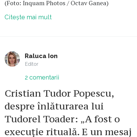
(Foto: Inquam Photos / Octav Ganea)
Citește mai mult
Raluca Ion
Editor
2
comentarii
Cristian Tudor Popescu,
despre înlăturarea lui
Tudorel Toader: „A fost o
execuție rituală. E un mesaj