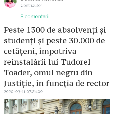
Contributor
8
comentarii
Peste 1300 de absolvenți și
studenți și peste 30.000 de
cetățeni, împotriva
reinstalării lui Tudorel
Toader, omul negru din
Justiție, în funcția de rector
2020-03-11 07:28:00