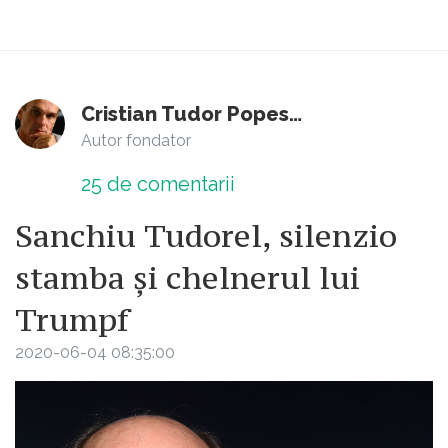
Cristian Tudor Popescu
Autor fondator
25
de comentarii
Sanchiu Tudorel, silenzio
stamba și chelnerul lui
Trumpf
2020-06-04 08:35:00