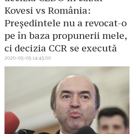
Kovesi vs România:
Președintele nu a revocat-o
pe în baza propunerii mele,
ci decizia CCR se execută
2020-05-05 14:45:00