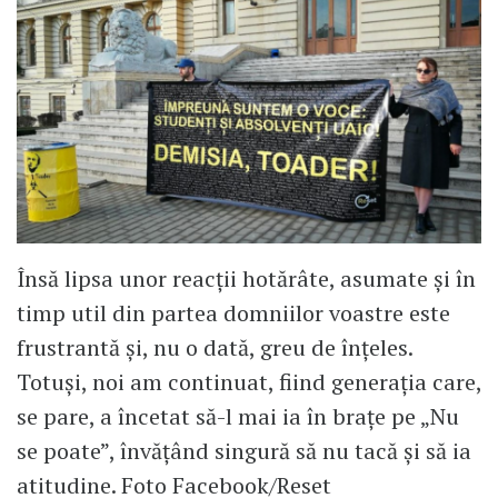
Însă lipsa unor reacții hotărâte, asumate și în
timp util din partea domniilor voastre este
frustrantă și, nu o dată, greu de înțeles.
Totuși, noi am continuat, fiind generația care,
se pare, a încetat să-l mai ia în brațe pe „Nu
se poate”, învățând singură să nu tacă și să ia
atitudine. Foto Facebook/Reset