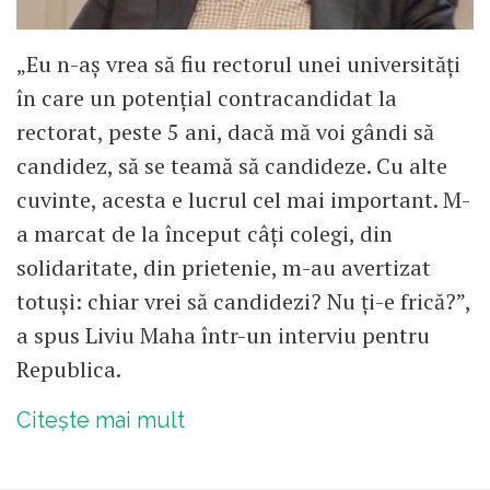
„Eu n-aș vrea să fiu rectorul unei universități
în care un potențial contracandidat la
rectorat, peste 5 ani, dacă mă voi gândi să
candidez, să se teamă să candideze. Cu alte
cuvinte, acesta e lucrul cel mai important. M-
a marcat de la început câți colegi, din
solidaritate, din prietenie, m-au avertizat
totuși: chiar vrei să candidezi? Nu ți-e frică?”,
a spus Liviu Maha într-un interviu pentru
Republica.
Citește mai mult