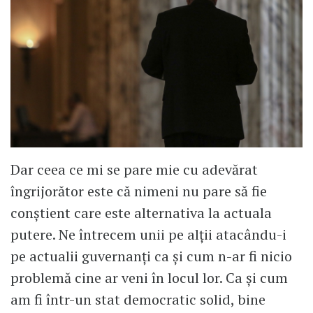
Dar ceea ce mi se pare mie cu adevărat
îngrijorător este că nimeni nu pare să fie
conștient care este alternativa la actuala
putere. Ne întrecem unii pe alții atacându-i
pe actualii guvernanți ca și cum n-ar fi nicio
problemă cine ar veni în locul lor. Ca și cum
am fi într-un stat democratic solid, bine