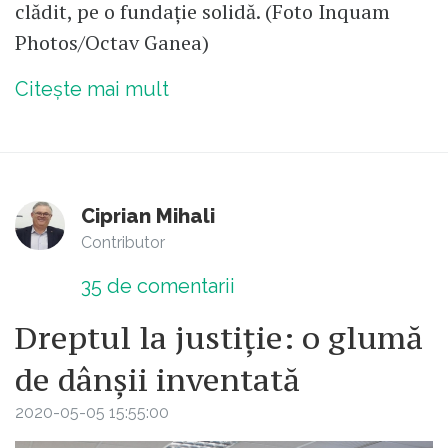
clădit, pe o fundație solidă. (Foto Inquam
Photos/Octav Ganea)
Citește mai mult
Ciprian Mihali
Contributor
35
de comentarii
Dreptul la justiție: o glumă
de dânșii inventată
2020-05-05 15:55:00