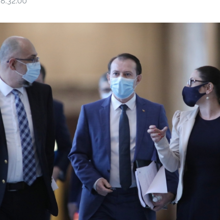
8:32:00