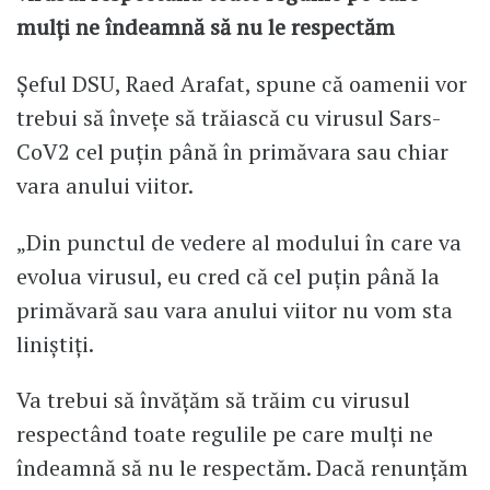
mulți ne îndeamnă să nu le respectăm
Șeful DSU, Raed Arafat, spune că oamenii vor
trebui să învețe să trăiască cu virusul Sars-
CoV2 cel puțin până în primăvara sau chiar
vara anului viitor.
„Din punctul de vedere al modului în care va
evolua virusul, eu cred că cel puțin până la
primăvară sau vara anului viitor nu vom sta
liniștiți.
Va trebui să învățăm să trăim cu virusul
respectând toate regulile pe care mulți ne
îndeamnă să nu le respectăm. Dacă renunțăm