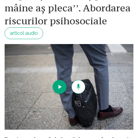
mâine aș pleca’’. Abordarea
riscurilor psihosociale
articol audio