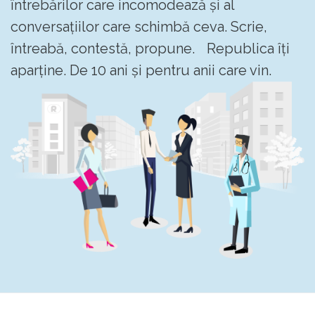
întrebărilor care incomodează și al
conversațiilor care schimbă ceva. Scrie,
întreabă, contestă, propune. Republica îți
aparține. De 10 ani și pentru anii care vin.