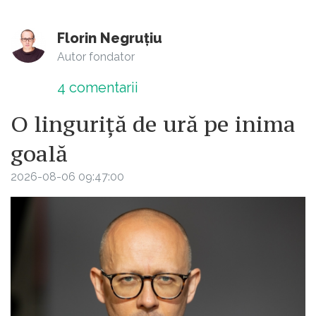
Florin Negruțiu
Autor fondator
4
comentarii
O linguriță de ură pe inima
goală
2026-08-06 09:47:00