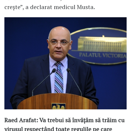
crește”, a declarat medicul Musta.
Raed Arafat: Va trebui să învățăm să trăim cu
virusul respectând toate regulile pe care