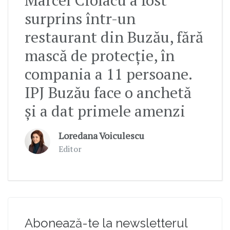
surprins într-un
restaurant din Buzău, fără
mască de protecție, în
compania a 11 persoane.
IPJ Buzău face o anchetă
și a dat primele amenzi
Loredana Voiculescu
Editor
Abonează-te la newsletterul