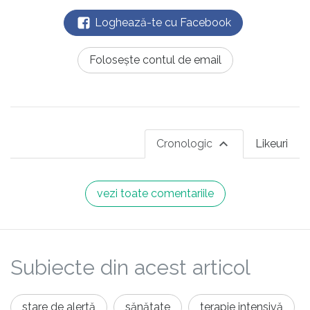
Loghează-te cu Facebook
Folosește contul de email
Cronologic
Likeuri
vezi toate comentariile
Subiecte din acest articol
stare de alertă
sănătate
terapie intensivă