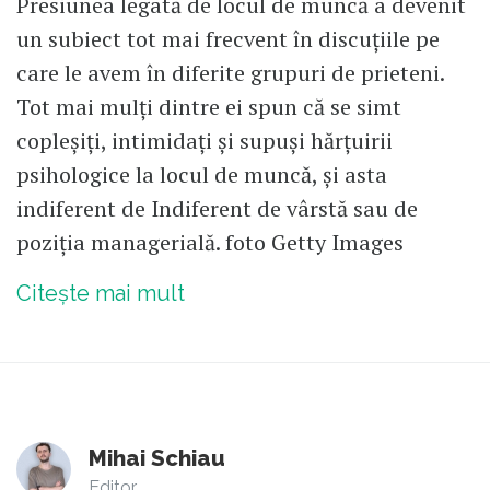
Presiunea legată de locul de muncă a devenit
un subiect tot mai frecvent în discuțiile pe
care le avem în diferite grupuri de prieteni.
Tot mai mulți dintre ei spun că se simt
copleșiți, intimidați și supuși hărțuirii
psihologice la locul de muncă, și asta
indiferent de Indiferent de vârstă sau de
poziția managerială. foto Getty Images
Citește mai mult
Mihai Schiau
Editor