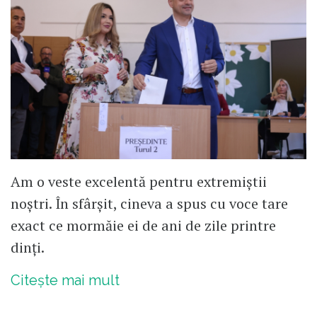
Am o veste excelentă pentru extremiștii
noștri. În sfârșit, cineva a spus cu voce tare
exact ce mormăie ei de ani de zile printre
dinți.
Citește mai mult