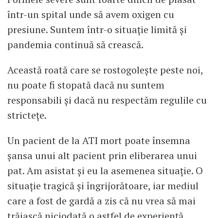
într-un spital unde să avem oxigen cu
presiune. Suntem într-o situație limită și
pandemia continuă să crească.
Această roată care se rostogolește peste noi,
nu poate fi stopată dacă nu suntem
responsabili și dacă nu respectăm regulile cu
strictețe.
Un pacient de la ATI mort poate însemna
șansa unui alt pacient prin eliberarea unui
pat. Am asistat și eu la asemenea situație. O
situație tragică și îngrijorătoare, iar mediul
care a fost de gardă a zis că nu vrea să mai
trăiască niciodată o astfel de experiență.