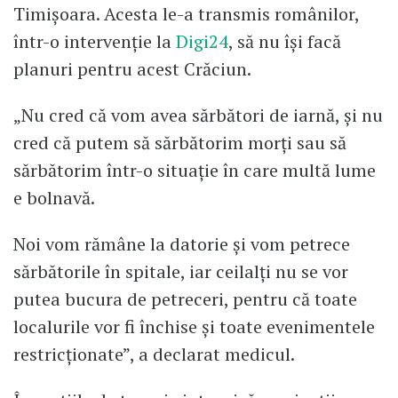
Timișoara. Acesta le-a transmis românilor,
într-o intervenție la
Digi24
, să nu își facă
planuri pentru acest Crăciun.
„Nu cred că vom avea sărbători de iarnă, și nu
cred că putem să sărbătorim morți sau să
sărbătorim într-o situație în care multă lume
e bolnavă.
Noi vom rămâne la datorie și vom petrece
sărbătorile în spitale, iar ceilalți nu se vor
putea bucura de petreceri, pentru că toate
localurile vor fi închise și toate evenimentele
restricționate”, a declarat medicul.