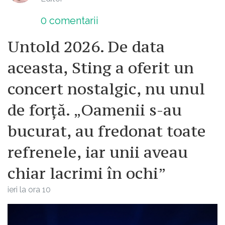
0
comentarii
Untold 2026. De data
aceasta, Sting a oferit un
concert nostalgic, nu unul
de forță. „Oamenii s-au
bucurat, au fredonat toate
refrenele, iar unii aveau
chiar lacrimi în ochi”
ieri la ora 10