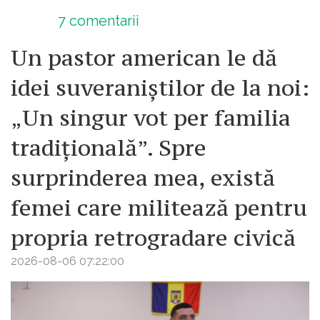
7
comentarii
Un pastor american le dă
idei suveraniștilor de la noi:
„Un singur vot per familia
tradițională”. Spre
surprinderea mea, există
femei care militează pentru
propria retrogradare civică
2026-08-06 07:22:00