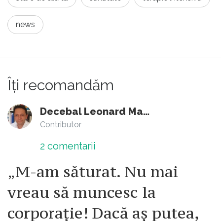
news
Îți recomandăm
Decebal Leonard Marin
Contributor
2
comentarii
„M-am săturat. Nu mai
vreau să muncesc la
corporație! Dacă aș putea,