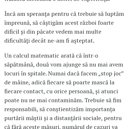
Încă am speranța pentru că trebuie să luptăm
împreună, să câștigăm acest război foarte
dificil și din păcate vedem mai multe
dificultăți decât ne-am fi așteptat.
Un calcul matematic arată că într-o
săpătmână, două vom ajunge să nu mai avem
locuri în spitale. Numai dacă facem „stop joc”
de mâine, adică fiecare să poarte mască la
fiecare contact, cu orice persoană, și atunci
poate nu ne mai contaminăm. Trebuie să fim
responsabili, să conștientizăm importanța
purtării măștii și a distanțării sociale, pentru
că fără aceste măsuri, numărul de cazuri va