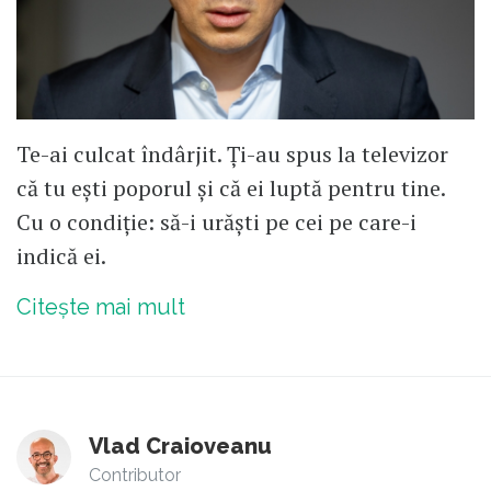
Te-ai culcat îndârjit. Ți-au spus la televizor
că tu ești poporul și că ei luptă pentru tine.
Cu o condiție: să-i urăști pe cei pe care-i
indică ei.
Citește mai mult
Vlad Craioveanu
Contributor