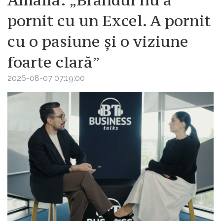
pornit cu un Excel. A pornit
cu o pasiune și o viziune
foarte clară”
2026-08-07 07:19:00