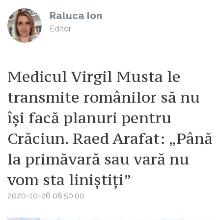
Raluca Ion
Editor
Medicul Virgil Musta le
transmite românilor să nu
își facă planuri pentru
Crăciun. Raed Arafat: „Până
la primăvară sau vară nu
vom sta liniștiți”
2020-10-26 08:50:00