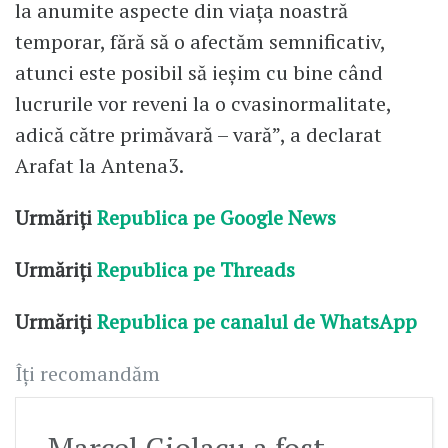
la anumite aspecte din viața noastră
temporar, fără să o afectăm semnificativ,
atunci este posibil să ieșim cu bine când
lucrurile vor reveni la o cvasinormalitate,
adică către primăvară – vară”, a declarat
Arafat la Antena3.
Urmăriți
Republica pe Google News
Urmăriți
Republica pe Threads
Urmăriți
Republica pe canalul de WhatsApp
Îți recomandăm
Marcel Ciolacu a fost