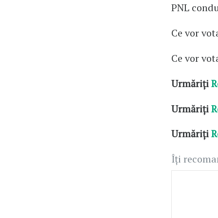
PNL condu
Ce vor vota
Ce vor vot
Urmăriți
R
Urmăriți
R
Urmăriți
R
Îți recom