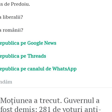
s de Predoiu.
 liberalii?
a românii?
epublica pe Google News
epublica pe Threads
epublica pe canalul de WhatsApp
andăm
Moțiunea a trecut. Guvernul a
fost demis: 281 de voturi anti-