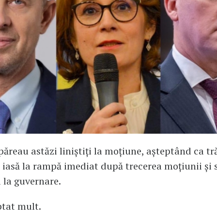
păreau astăzi liniștiți la moțiune, așteptând ca tr
 iasă la rampă imediat după trecerea moțiunii și 
 la guvernare.
tat mult.