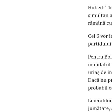
Hubert Thu
simultan a
rămână cu 
Cei 3 vor 
partidului
Pentru Bol
mandatul p
uriaș de i
Dacă nu pr
probabil c
Liberalilor
jumătate, 