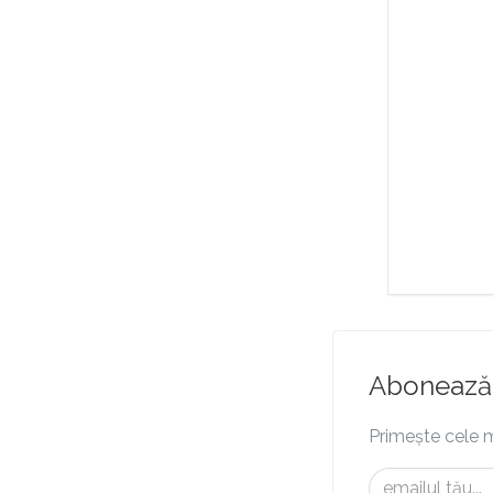
Abonează-
Primește cele m