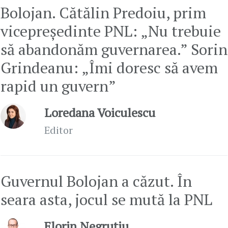
Bolojan. Cătălin Predoiu, prim
vicepreședinte PNL: „Nu trebuie
să abandonăm guvernarea.” Sorin
Grindeanu: „Îmi doresc să avem
rapid un guvern”
Loredana Voiculescu
Editor
Guvernul Bolojan a căzut. În
seara asta, jocul se mută la PNL
Florin Negruțiu