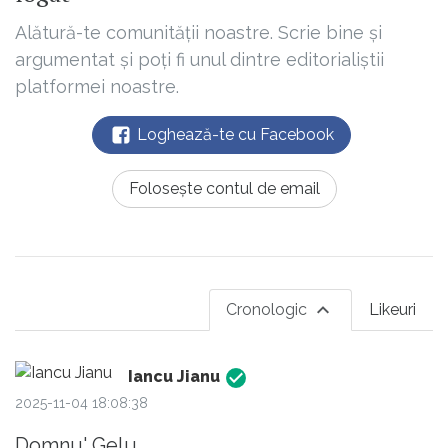
Alătură-te comunității noastre. Scrie bine și
argumentat și poți fi unul dintre editorialiștii
platformei noastre.
Loghează-te cu Facebook
Folosește contul de email
Cronologic
Likeuri
Iancu Jianu
2025-11-04 18:08:38
Domnu' Gelu,