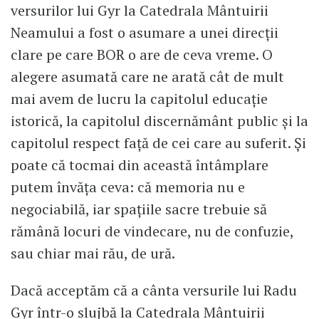
versurilor lui Gyr la Catedrala Mântuirii
Neamului a fost o asumare a unei direcții
clare pe care BOR o are de ceva vreme. O
alegere asumată care ne arată cât de mult
mai avem de lucru la capitolul educație
istorică, la capitolul discernământ public și la
capitolul respect față de cei care au suferit. Și
poate că tocmai din această întâmplare
putem învăța ceva: că memoria nu e
negociabilă, iar spațiile sacre trebuie să
rămână locuri de vindecare, nu de confuzie,
sau chiar mai rău, de ură.
Dacă acceptăm că a cânta versurile lui Radu
Gyr într-o slujbă la Catedrala Mântuirii