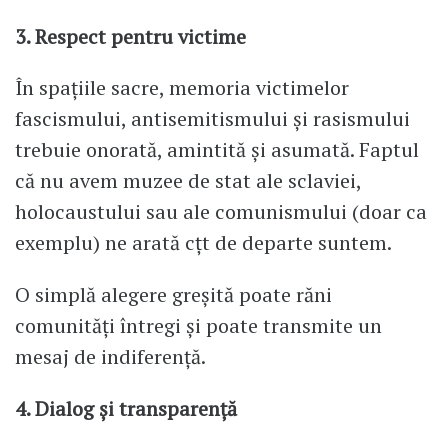
3. Respect pentru victime
În spațiile sacre, memoria victimelor
fascismului, antisemitismului și rasismului
trebuie onorată, amintită și asumată. Faptul
că nu avem muzee de stat ale sclaviei,
holocaustului sau ale comunismului (doar ca
exemplu) ne arată cțt de departe suntem.
O simplă alegere greșită poate răni
comunități întregi și poate transmite un
mesaj de indiferență.
4. Dialog și transparență