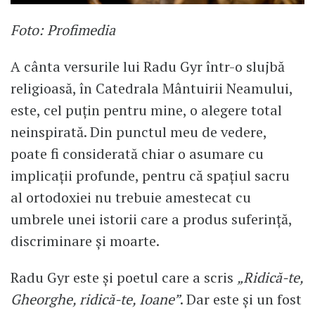
Foto: Profimedia
A cânta versurile lui Radu Gyr într-o slujbă
religioasă, în Catedrala Mântuirii Neamului,
este, cel puțin pentru mine, o alegere total
neinspirată. Din punctul meu de vedere,
poate fi considerată chiar o asumare cu
implicații profunde, pentru că spațiul sacru
al ortodoxiei nu trebuie amestecat cu
umbrele unei istorii care a produs suferință,
discriminare și moarte.
Radu Gyr este și poetul care a scris
„Ridică-te,
Gheorghe, ridică-te, Ioane”
. Dar este și un fost