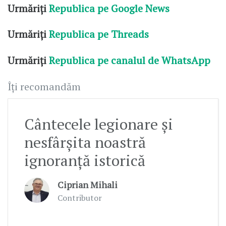
Urmăriți
Republica pe Google News
Urmăriți
Republica pe Threads
Urmăriți
Republica pe canalul de WhatsApp
Îți recomandăm
Cântecele legionare și
nesfârșita noastră
ignoranță istorică
Ciprian Mihali
Contributor