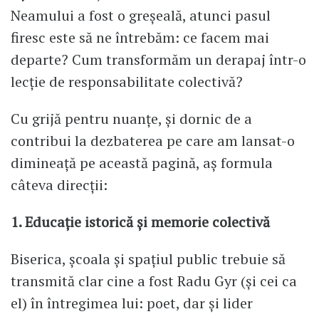
Neamului a fost o greșeală, atunci pasul
firesc este să ne întrebăm: ce facem mai
departe? Cum transformăm un derapaj într-o
lecție de responsabilitate colectivă?
Cu grijă pentru nuanțe, și dornic de a
contribui la dezbaterea pe care am lansat-o
dimineață pe această pagină, aș formula
câteva direcții:
1. Educație istorică și memorie colectivă
Biserica, școala și spațiul public trebuie să
transmită clar cine a fost Radu Gyr (și cei ca
el) în întregimea lui: poet, dar și lider