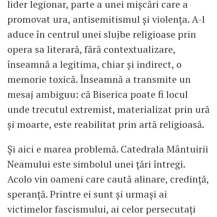
lider legionar, parte a unei mișcări care a
promovat ura, antisemitismul și violența. A-l
aduce în centrul unei slujbe religioase prin
opera sa literară, fără contextualizare,
înseamnă a legitima, chiar și indirect, o
memorie toxică. Înseamnă a transmite un
mesaj ambiguu: că Biserica poate fi locul
unde trecutul extremist, materializat prin ură
și moarte, este reabilitat prin artă religioasă.
Și aici e marea problemă. Catedrala Mântuirii
Neamului este simbolul unei țări întregi.
Acolo vin oameni care caută alinare, credință,
speranță. Printre ei sunt și urmași ai
victimelor fascismului, ai celor persecutați