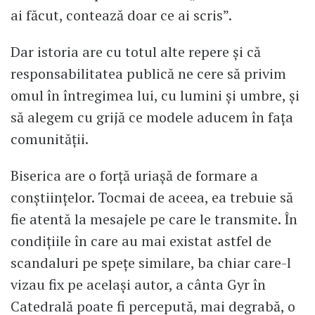
ai făcut, contează doar ce ai scris”.
Dar istoria are cu totul alte repere și că
responsabilitatea publică ne cere să privim
omul în întregimea lui, cu lumini și umbre, și
să alegem cu grijă ce modele aducem în fața
comunității.
Biserica are o forță uriașă de formare a
conștiințelor. Tocmai de aceea, ea trebuie să
fie atentă la mesajele pe care le transmite. În
condițiile în care au mai existat astfel de
scandaluri pe spețe similare, ba chiar care-l
vizau fix pe același autor, a cânta Gyr în
Catedrală poate fi percepută, mai degrabă, o