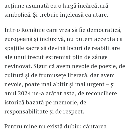
acțiune asumată cu o largă încărcătură
simbolică. Și trebuie înțeleasă ca atare.
Într-o Românie care vrea să fie democratică,
europeană și incluzivă, nu putem accepta ca
spațiile sacre să devină locuri de reabilitare
ale unui trecut extremist plin de sânge
nevinovat. Sigur că avem nevoie de poezie, de
cultură și de frumusețe literară, dar avem
nevoie, poate mai abitir și mai urgent – și
anul 2024 ne-a arătat asta, de reconciliere
istorică bazată pe memorie, de
responsabilitate și de respect.
Pentru mine nu există dubiu: cântarea