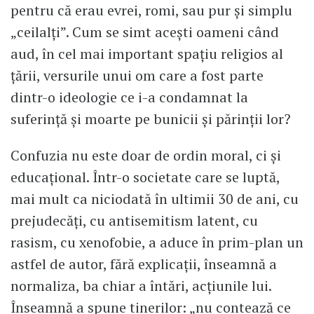
pentru că erau evrei, romi, sau pur și simplu
„ceilalți”. Cum se simt acești oameni când
aud, în cel mai important spațiu religios al
țării, versurile unui om care a fost parte
dintr-o ideologie ce i-a condamnat la
suferință și moarte pe bunicii și părinții lor?
Confuzia nu este doar de ordin moral, ci și
educațional. Într-o societate care se luptă,
mai mult ca niciodată în ultimii 30 de ani, cu
prejudecăți, cu antisemitism latent, cu
rasism, cu xenofobie, a aduce în prim-plan un
astfel de autor, fără explicații, înseamnă a
normaliza, ba chiar a întări, acțiunile lui.
Înseamnă a spune tinerilor: „nu contează ce