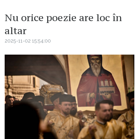
Nu orice poezie are loc în
altar
2025-11-02 15:54:00