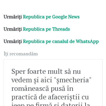
Urmăriți
Republica pe Google News
Urmăriți
Republica pe Threads
Urmăriți
Republica pe canalul de WhatsApp
Îți recomandăm
Sper foarte mult să nu
vedem și aici "șmecheria"
românească pusă în
practică de afaceriștii cu
jeep pe firmă și datorii la