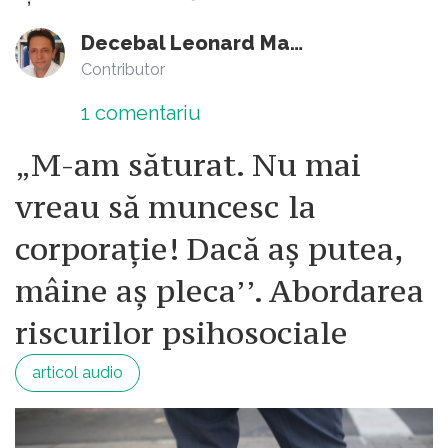
Decebal Leonard Marin
Contributor
1
comentariu
„M-am săturat. Nu mai
vreau să muncesc la
corporație! Dacă aș putea,
mâine aș pleca’’. Abordarea
riscurilor psihosociale
articol audio