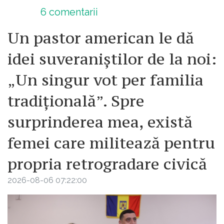
6
comentarii
Un pastor american le dă
idei suveraniștilor de la noi:
„Un singur vot per familia
tradițională”. Spre
surprinderea mea, există
femei care militează pentru
propria retrogradare civică
2026-08-06 07:22:00