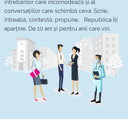
întrebărilor care incomodează și al
conversațiilor care schimbă ceva. Scrie,
întreabă, contestă, propune. Republica îți
aparține. De 10 ani și pentru anii care vin.