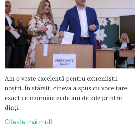
Am o veste excelentă pentru extremiștii
noștri. În sfârșit, cineva a spus cu voce tare
exact ce mormăie ei de ani de zile printre
dinți.
Citește mai mult