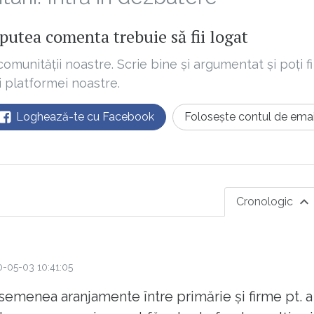
putea comenta trebuie să fii logat
comunității noastre. Scrie bine și argumentat și poți fi
ii platformei noastre.
Loghează-te cu Facebook
Folosește contul de emai
Cronologic
-05-03 10:41:05
semenea aranjamente între primărie și firme pt. a