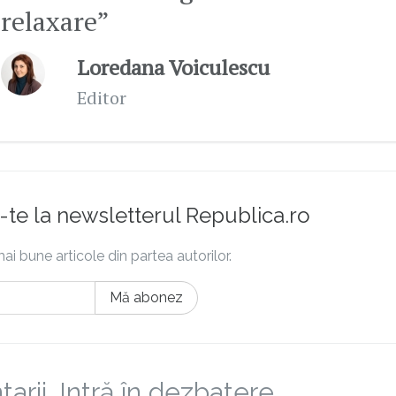
relaxare”
Loredana Voiculescu
Editor
te la newsletterul Republica.ro
ai bune articole din partea autorilor.
Mă abonez
rii. Intră în dezbatere