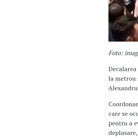
Foto: imag
Decalarea 
la metrou 
Alexandru 
Coordonare
care se oc
pentru a e
deplasare,