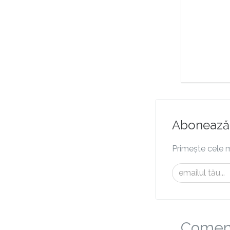
Abonează-
Primește cele m
Comenta