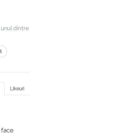
 unul dintre
l
Likeuri
 face