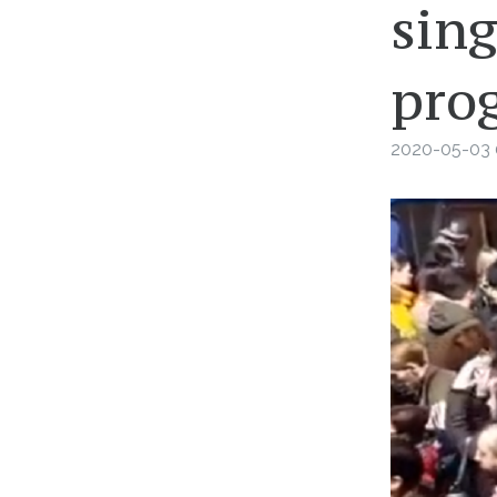
sing
pro
2020-05-03 