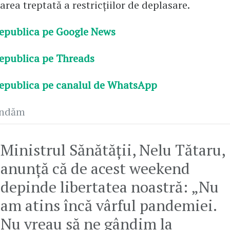
area treptată a restricțiilor de deplasare.
epublica pe Google News
epublica pe Threads
epublica pe canalul de WhatsApp
andăm
Ministrul Sănătății, Nelu Tătaru,
anunță că de acest weekend
depinde libertatea noastră: „Nu
am atins încă vârful pandemiei.
Nu vreau să ne gândim la