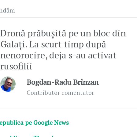
andăm
Dronă prăbușită pe un bloc din
Galați. La scurt timp după
nenorocire, deja s-au activat
rusofilii
Bogdan-Radu Brînzan
Contributor comentator
epublica pe Google News