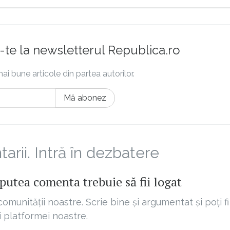
te la newsletterul Republica.ro
ai bune articole din partea autorilor.
Mă abonez
rii. Intră în dezbatere
putea comenta trebuie să fii logat
comunității noastre. Scrie bine și argumentat și poți fi
ii platformei noastre.