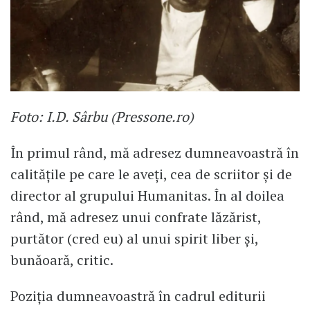
Foto: I.D. Sârbu (Pressone.ro)
În primul rând, mă adresez dumneavoastră în
calitățile pe care le aveți, cea de scriitor și de
director al grupului Humanitas. În al doilea
rând, mă adresez unui confrate lăzărist,
purtător (cred eu) al unui spirit liber și,
bunăoară, critic.
Poziția dumneavoastră în cadrul editurii