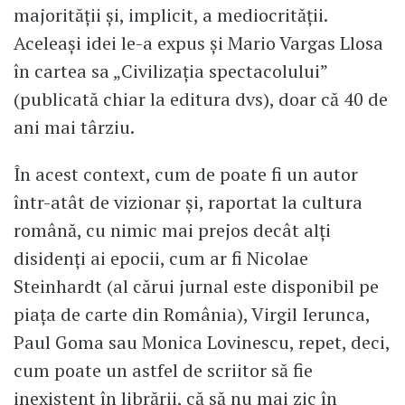
majorității și, implicit, a mediocrității.
Aceleași idei le-a expus și Mario Vargas Llosa
în cartea sa „Civilizația spectacolului”
(publicată chiar la editura dvs), doar că 40 de
ani mai târziu.
În acest context, cum de poate fi un autor
într-atât de vizionar și, raportat la cultura
română, cu nimic mai prejos decât alți
disidenți ai epocii, cum ar fi Nicolae
Steinhardt (al cărui jurnal este disponibil pe
piața de carte din România), Virgil Ierunca,
Paul Goma sau Monica Lovinescu, repet, deci,
cum poate un astfel de scriitor să fie
inexistent în librării, că să nu mai zic în