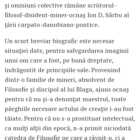
și omisiuni colective rămâne scriitorul–
filosof-disident-miner-ocnaș Ion D. Sârbu al
țării carpato-danubiano-pontice.
Un scurt breviar biografic este necesar
situației date, pentru salvgardarea imaginii
unui om care a fost, pe bună dreptate,
îndrăgostit de principiile sale. Provenind
dintr-o familie de mineri, absolvent de
Filosofie și discipol al lui Blaga, ajuns ocnaș
pentru că nu și-a denunțat maestrul, toate
pârghiile necesare actului de creație i-au fost
tăiate. Pentru că nu s-a prostituat intelectual,
ca mulți alții din epocă, n-a primit niciodată
catedra de Filosofie pe care a râvnit-o, ci a