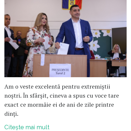
Am o veste excelentă pentru extremiștii
noștri. În sfârșit, cineva a spus cu voce tare
exact ce mormăie ei de ani de zile printre
dinți.
Citește mai mult