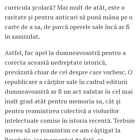
curricula școlară? Mai mult de atât, este o
raritate și pentru anticari să pună mâna pe o
carte de a sa, de parcă operele sale încă ar fi
în samizdat.
Astfel, fac apel la dumneavoastră pentru a
corecta această nedreptate istorică,
prevăzută chiar de cel despre care vorbesc. O
republicare a cărților sale în cadrul editurii
dumneavoastră ar fi un act salutar în cel mai
înalt grad atât pentru memoria sa, cât și
pentru reamintirea colectivă a violurilor
intelectuale comise în istoria recentă. Trebuie
mereu să ne reamintim ce am câștigat la
Revoluție, iar momentul de față, ce