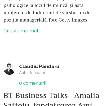
psihologice la locul de muncă, și asta
indiferent de Indiferent de vârstă sau de
poziția managerială. foto Getty Images
Citește mai mult
Claudiu Pândaru
Autor fondator
0
comentarii
BT Business Talks - Amalia
Săftoiu, fondatoarea Ami