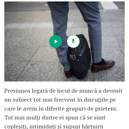
Presiunea legată de locul de muncă a devenit
un subiect tot mai frecvent în discuțiile pe
care le avem în diferite grupuri de prieteni.
Tot mai mulți dintre ei spun că se simt
copleșiți, intimidați și supuși hărțuirii