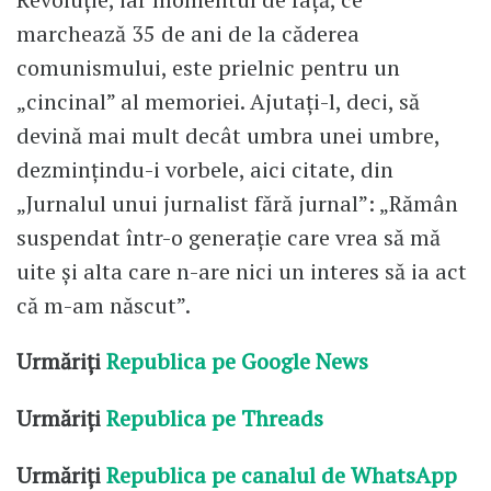
marchează 35 de ani de la căderea
comunismului, este prielnic pentru un
„cincinal” al memoriei. Ajutați-l, deci, să
devină mai mult decât umbra unei umbre,
dezmințindu-i vorbele, aici citate, din
„Jurnalul unui jurnalist fără jurnal”: „Rămân
suspendat într-o generație care vrea să mă
uite și alta care n-are nici un interes să ia act
că m-am născut”.
Urmăriți
Republica pe Google News
Urmăriți
Republica pe Threads
Urmăriți
Republica pe canalul de WhatsApp