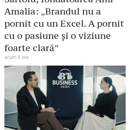
Amalia: „Brandul nu a
pornit cu un Excel. A pornit
cu o pasiune și o viziune
foarte clară”
acum 8 ore