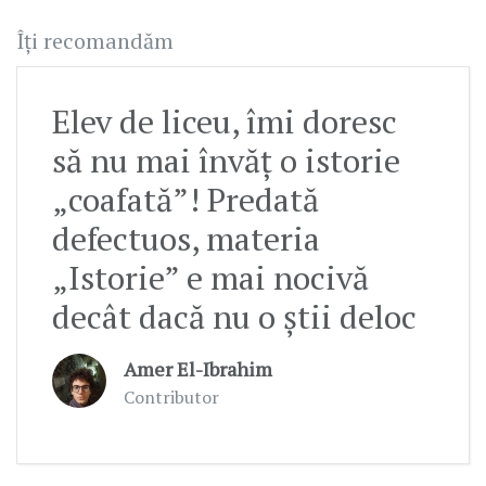
Îți recomandăm
Elev de liceu, îmi doresc
să nu mai învăț o istorie
„coafată”! Predată
defectuos, materia
„Istorie” e mai nocivă
decât dacă nu o știi deloc
Amer El-Ibrahim
Contributor