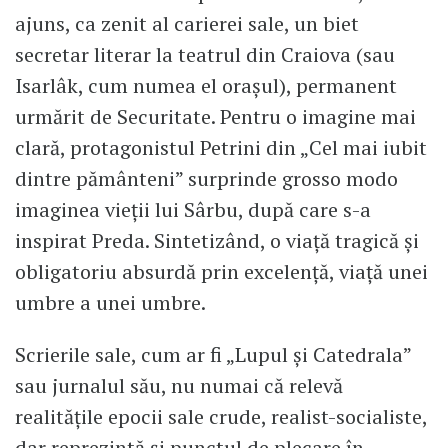
ajuns, ca zenit al carierei sale, un biet
secretar literar la teatrul din Craiova (sau
Isarlâk, cum numea el orașul), permanent
urmărit de Securitate. Pentru o imagine mai
clară, protagonistul Petrini din „Cel mai iubit
dintre pământeni” surprinde grosso modo
imaginea vieții lui Sârbu, după care s-a
inspirat Preda. Sintetizând, o viață tragică și
obligatoriu absurdă prin excelență, viață unei
umbre a unei umbre.
Scrierile sale, cum ar fi „Lupul și Catedrala”
sau jurnalul său, nu numai că relevă
realitățile epocii sale crude, realist-socialiste,
dar reprezintă și punctul de plecare în