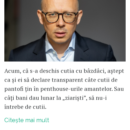
Acum, că s-a deschis cutia cu bâzdâci, aștept
ca și ei să declare transparent câte cutii de
pantofi țin în penthouse-urile amantelor. Sau
câți bani dau lunar la „ziariști”, să nu-i
întrebe de cutii.
Citește mai mult