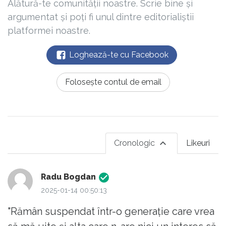
Alătură-te comunității noastre. Scrie bine și
argumentat și poți fi unul dintre editorialiștii
platformei noastre.
Loghează-te cu Facebook
Folosește contul de email
Cronologic
Likeuri
Radu Bogdan
2025-01-14 00:50:13
"Rămân suspendat într-o generație care vrea