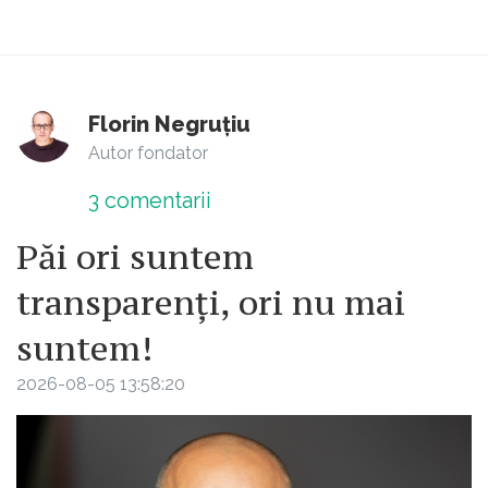
Florin Negruțiu
Autor fondator
3
comentarii
Păi ori suntem
transparenți, ori nu mai
suntem!
2026-08-05 13:58:20