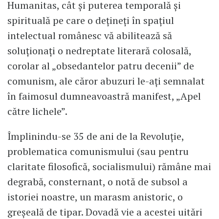
Humanitas, cât și puterea temporală și
spirituală pe care o dețineți în spațiul
intelectual românesc vă abilitează să
soluționați o nedreptate literară colosală,
corolar al „obsedantelor patru decenii” de
comunism, ale căror abuzuri le-ați semnalat
în faimosul dumneavoastră manifest, „Apel
către lichele”.
Împlinindu-se 35 de ani de la Revoluție,
problematica comunismului (sau pentru
claritate filosofică, socialismului) rămâne mai
degrabă, consternant, o notă de subsol a
istoriei noastre, un marasm anistoric, o
greșeală de tipar. Dovadă vie a acestei uitări