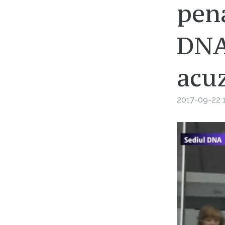
pen
DNA 
acu
2017-09-22 1