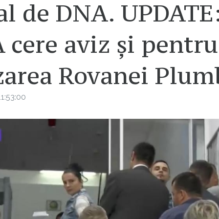
al de DNA. UPDATE
cere aviz și pentru
zarea Rovanei Plum
1:53:00