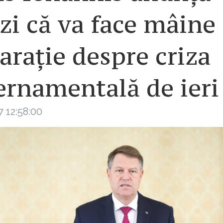
zi că va face mâine
arație despre criza
ernamentală de ieri
 12:58:00