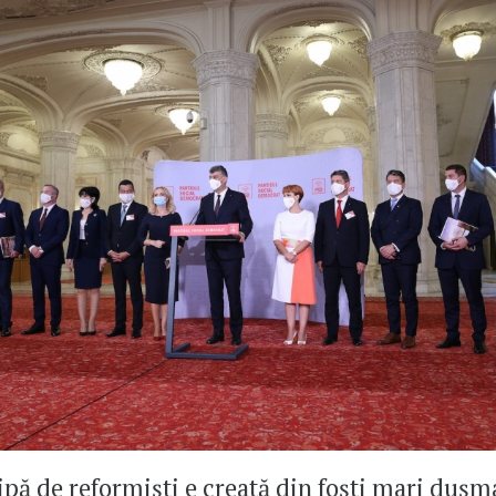
pă de reformiști e creată din foști mari dușm