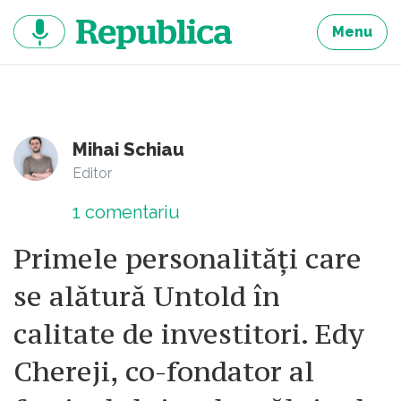
Sari
la
Menu
continut
Mihai Schiau
Editor
1
comentariu
Primele personalități care
se alătură Untold în
calitate de investitori. Edy
Chereji, co-fondator al