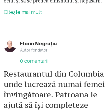
ochii și să se predea cinismului și nepăsării.
Citește mai mult
Florin Negruțiu
Autor fondator
0
comentarii
Restaurantul din Columbia
unde lucrează numai femei
învingătoare. Patroana le
ajută să își completeze