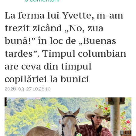
La ferma lui Yvette, m-am
trezit zicând „No, zua
bună!” în loc de „Buenas
tardes”. Timpul columbian
are ceva din timpul
copilăriei la bunici
2026-03-27 10:26:10