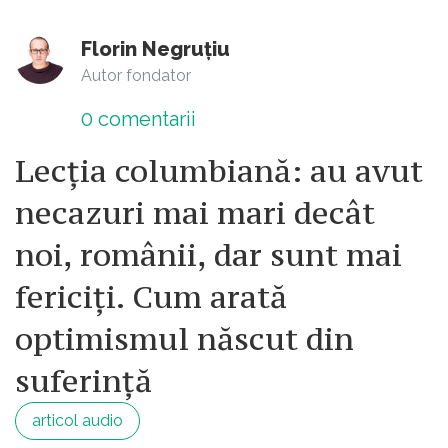
Florin Negruțiu
Autor fondator
0
comentarii
Lecția columbiană: au avut
necazuri mai mari decât
noi, românii, dar sunt mai
fericiți. Cum arată
optimismul născut din
suferință
articol audio