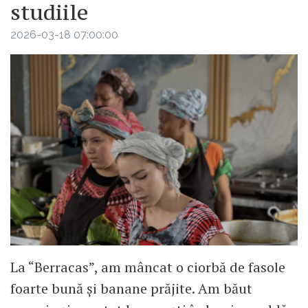
studiile
2026-03-18 07:00:00
La “Berracas”, am mâncat o ciorbă de fasole
foarte bună și banane prăjite. Am băut