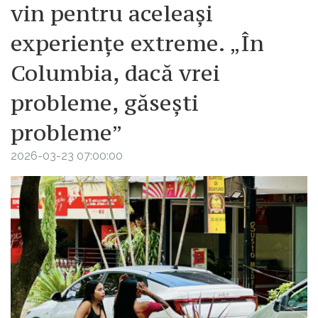
vin pentru aceleași
experiențe extreme. „În
Columbia, dacă vrei
probleme, găsești
probleme”
2026-03-23 07:00:00