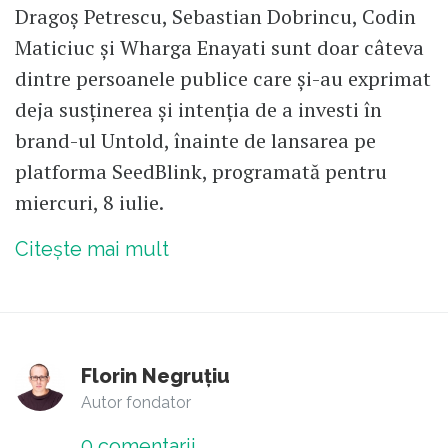
Dragoș Petrescu, Sebastian Dobrincu, Codin
Maticiuc și Wharga Enayati sunt doar câteva
dintre persoanele publice care și-au exprimat
deja susținerea și intenția de a investi în
brand-ul Untold, înainte de lansarea pe
platforma SeedBlink, programată pentru
miercuri, 8 iulie.
Citește mai mult
Florin Negruțiu
Autor fondator
0
comentarii