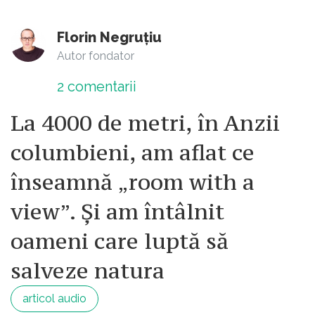
Florin Negruțiu
Autor fondator
2
comentarii
La 4000 de metri, în Anzii
columbieni, am aflat ce
înseamnă „room with a
view”. Și am întâlnit
oameni care luptă să
salveze natura
articol audio