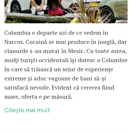
Columbia e departe azi de ce vedem în
Narcos. Cocaină se mai produce în junglă, dar
clanurile s-au mutat în Mexic. Cu toate astea,
mulți turiști occidentali își doresc o Columbie
în care să trăiască un sejur de experiențe
extreme și aduc vagoane de bani să-și
satisfacă nevoile. Evident că cererea fiind
mare, oferta e pe măsură.
Citește mai mult