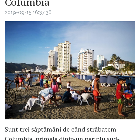
Columbia
2019-09-15 16:37:36
Sunt trei săptămâni de când străbatem
Columbia, primele dintr-un periplu sud-