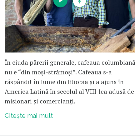
În ciuda părerii generale, cafeaua columbiană
nu e “din moși-strămoși”. Cafeaua s-a
răspândit în lume din Etiopia și a ajuns în
America Latină în secolul al VIII-lea adusă de
misionari și comercianți.
Citește mai mult