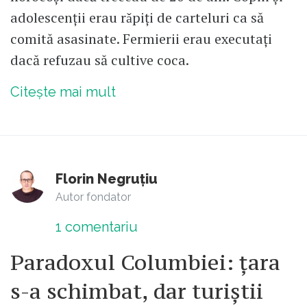
adolescenții erau rǎpiți de carteluri ca să
comită asasinate. Fermierii erau executați
dacă refuzau să cultive coca.
Citește mai mult
Florin Negruțiu
Autor fondator
1
comentariu
Paradoxul Columbiei: țara
s-a schimbat, dar turiștii