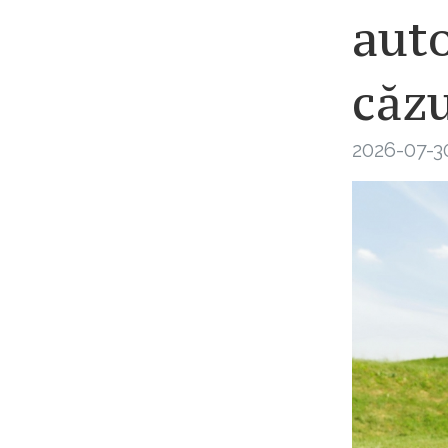
auto
căzu
2026-07-3