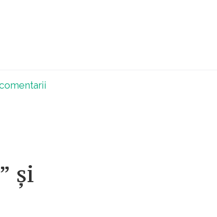
comentarii
” și