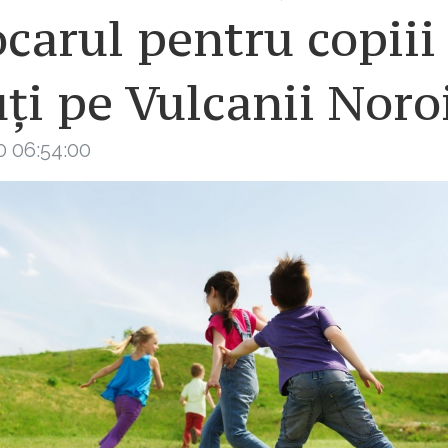
carul pentru copiii
ți pe Vulcanii Noro
0 06:54:00