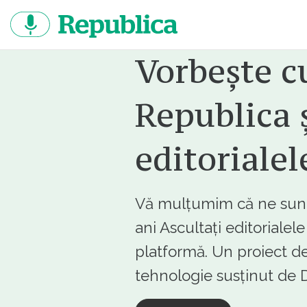
Sari
la
continut
Vorbește c
Republica ș
editorialel
Vă mulțumim că ne sunte
ani Ascultați editorialel
platformă. Un proiect de
tehnologie susținut d