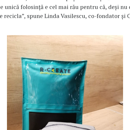
de unică folosință e cel mai rău pentru că, deși nu
e recicla”, spune Linda Vasilescu, co-fondator și 