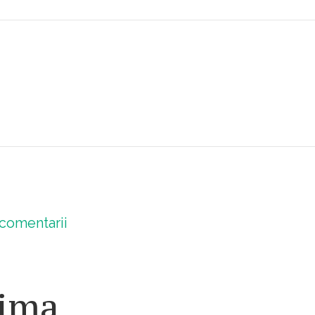
comentarii
nima