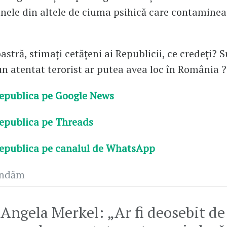
nele din altele de ciuma psihică care contaminea
tră, stimați cetățeni ai Republicii, ce credeți? S
un atentat terorist ar putea avea loc în România ?
epublica pe Google News
epublica pe Threads
epublica pe canalul de WhatsApp
andăm
Angela Merkel: „Ar fi deosebit de