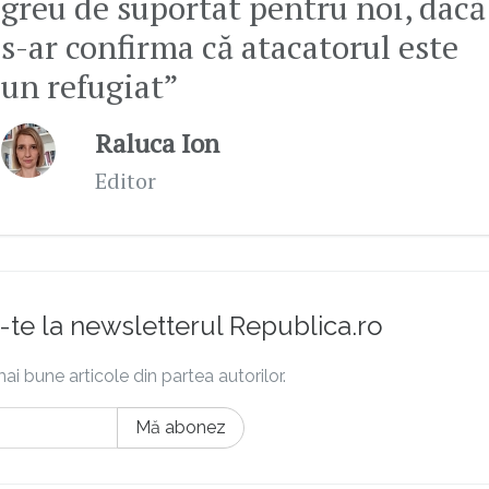
greu de suportat pentru noi, dacă
s-ar confirma că atacatorul este
un refugiat”
Raluca Ion
Editor
te la newsletterul Republica.ro
ai bune articole din partea autorilor.
Mă abonez