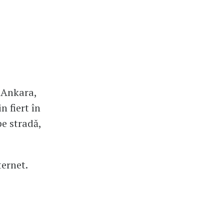
 Ankara,
n fiert în
pe stradă,
ernet.