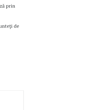
ză prin
unteți de