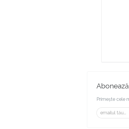
Abonează-
Primește cele m