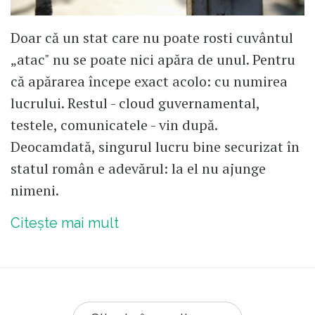
Doar că un stat care nu poate rosti cuvântul
„atac" nu se poate nici apăra de unul. Pentru
că apărarea începe exact acolo: cu numirea
lucrului. Restul - cloud guvernamental,
testele, comunicatele - vin după.
Deocamdată, singurul lucru bine securizat în
statul român e adevărul: la el nu ajunge
nimeni.
Citește mai mult