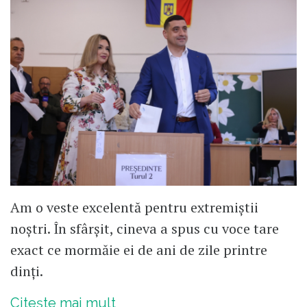
Am o veste excelentă pentru extremiștii
noștri. În sfârșit, cineva a spus cu voce tare
exact ce mormăie ei de ani de zile printre
dinți.
Citește mai mult