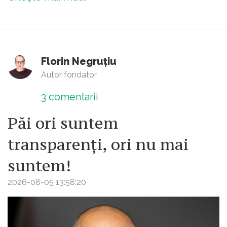
Florin Negruțiu
Autor fondator
3
comentarii
Păi ori suntem
transparenți, ori nu mai
suntem!
2026-08-05 13:58:20