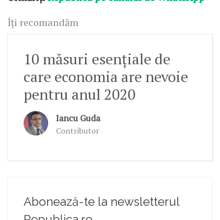
Îți recomandăm
10 măsuri esențiale de
care economia are nevoie
pentru anul 2020
Iancu Guda
Contributor
Abonează-te la newsletterul
Republica.ro