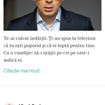
Te-ai culcat îndârjit. Ți-au spus la televizor
că tu ești poporul și că ei luptă pentru tine.
Cu o condiție: să-i urăști pe cei pe care-i
indică ei.
Citește mai mult