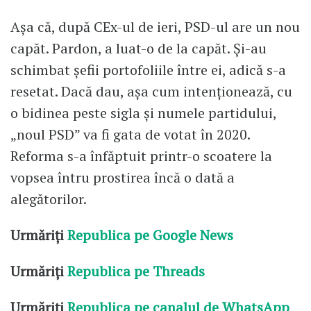
Așa că, după CEx-ul de ieri, PSD-ul are un nou
capăt. Pardon, a luat-o de la capăt. Și-au
schimbat șefii portofoliile între ei, adică s-a
resetat. Dacă dau, așa cum intenționează, cu
o bidinea peste sigla și numele partidului,
„noul PSD” va fi gata de votat în 2020.
Reforma s-a înfăptuit printr-o scoatere la
vopsea întru prostirea încă o dată a
alegătorilor.
Urmăriți
Republica pe Google News
Urmăriți
Republica pe Threads
Urmăriți
Republica pe canalul de WhatsApp