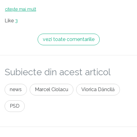
citește mai mult
Like
3
vezi toate comentariile
Subiecte din acest articol
news
Marcel Ciolacu
Viorica Dăncilă
PSD