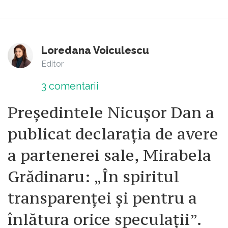
Loredana Voiculescu
Editor
3
comentarii
Președintele Nicușor Dan a
publicat declarația de avere
a partenerei sale, Mirabela
Grădinaru: „În spiritul
transparenței și pentru a
înlătura orice speculații”.