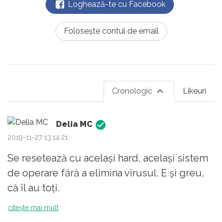
Loghează-te cu Facebook
Folosește contul de email
Cronologic
Likeuri
Delia MC
2019-11-27 13:14:21
Se resetează cu același hard, același sistem
de operare fără a elimina virusul. E și greu,
că îl au toți.
citește mai mult