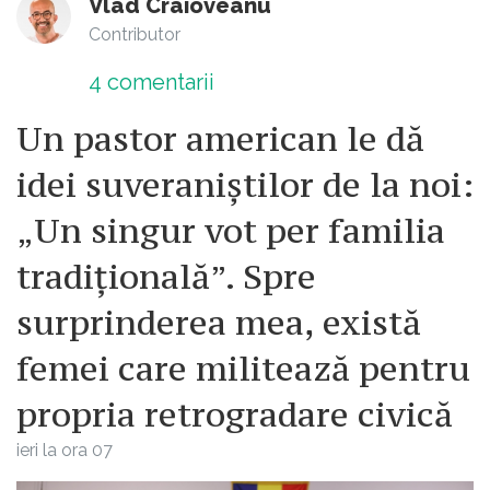
Vlad Craioveanu
Contributor
4
comentarii
Un pastor american le dă
idei suveraniștilor de la noi:
„Un singur vot per familia
tradițională”. Spre
surprinderea mea, există
femei care militează pentru
propria retrogradare civică
ieri la ora 07