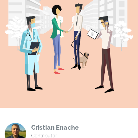
Cristian Enache
Contributor