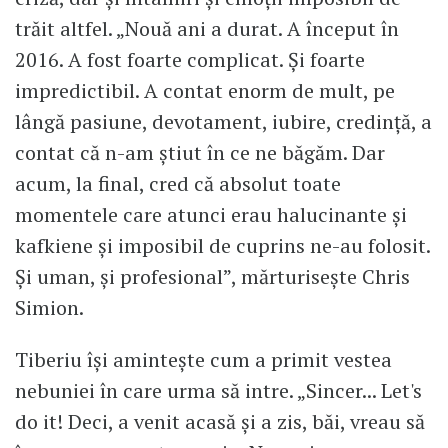
trăit altfel. „Nouă ani a durat. A început în
2016. A fost foarte complicat. Și foarte
impredictibil. A contat enorm de mult, pe
lângă pasiune, devotament, iubire, credință, a
contat că n-am știut în ce ne băgăm. Dar
acum, la final, cred că absolut toate
momentele care atunci erau halucinante și
kafkiene și imposibil de cuprins ne-au folosit.
Și uman, și profesional”, mărturisește Chris
Simion.
Tiberiu își amintește cum a primit vestea
nebuniei în care urma să intre. „Sincer... Let's
do it! Deci, a venit acasă și a zis, băi, vreau să