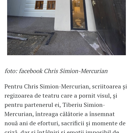
foto: facebook Chris Simion-Mercurian
Pentru Chris Simion-Mercurian, scriitoarea și
regizoarea de teatru care a pornit visul, și
pentru partenerul ei, Tiberiu Simion-
Mercurian, întreaga călătorie a însemnat
nouă ani de eforturi, sacrificii și momente de
criză, dar și întâlniri și emoții imposibil de