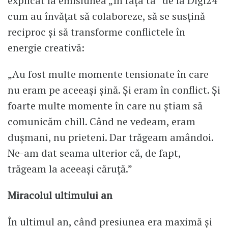
explicat la emisiunea „În fața ta” de la Digi24
cum au învățat să colaboreze, să se susțină
reciproc și să transforme conflictele în
energie creativă:
„Au fost multe momente tensionate în care
nu eram pe aceeași șină. Și eram în conflict. Și
foarte multe momente în care nu știam să
comunicăm chill. Când ne vedeam, eram
dușmani, nu prieteni. Dar trăgeam amândoi.
Ne-am dat seama ulterior că, de fapt,
trăgeam la aceeași căruță.”
Miracolul ultimului an
În ultimul an, când presiunea era maximă și