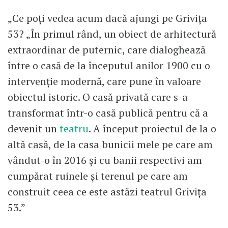
„Ce poți vedea acum dacă ajungi pe Grivița
53? „În primul rând, un obiect de arhitectură
extraordinar de puternic, care dialoghează
între o casă de la începutul anilor 1900 cu o
intervenție modernă, care pune în valoare
obiectul istoric. O casă privată care s-a
transformat într-o casă publică pentru că a
devenit un
teatru
. A început proiectul de la o
altă casă, de la casa bunicii mele pe care am
vândut-o în 2016 și cu banii respectivi am
cumpărat ruinele și terenul pe care am
construit ceea ce este astăzi teatrul Grivița
53.”