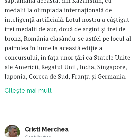
săptămâna aceasta, din Kazahstan, cu
medalii la olimpiada internațională de
inteligență artificială. Lotul nostru a câștigat
trei medalii de aur, două de argint și trei de
bronz, România clasându-se astfel pe locul al
patrulea în lume la această ediție a
concursului, în fața unor țări ca Statele Unite
ale Americii, Regatul Unit, India, Singapore,
Japonia, Coreea de Sud, Franța și Germania.
Citește mai mult
Cristi Merchea