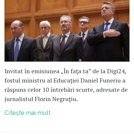
Invitat în emisiunea „În fața ta” de la Digi24,
fostul ministru al Educației Daniel Funeriu a
răspuns celor 10 întrebări scurte, adresate de
jurnalistul Florin Negruțiu.
Citește mai mult