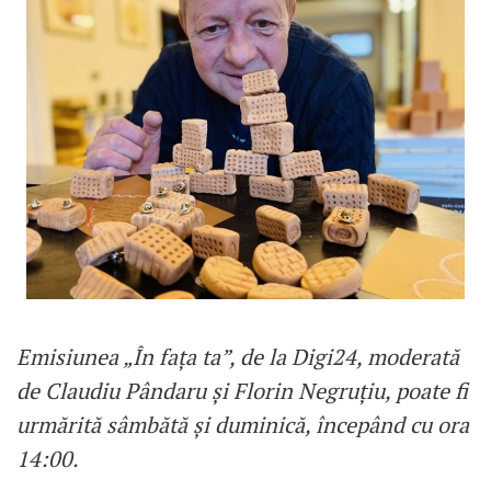
Emisiunea „În fața ta”, de la Digi24, moderată
de Claudiu Pândaru și Florin Negruțiu, poate fi
urmărită sâmbătă și duminică, începând cu ora
14:00.