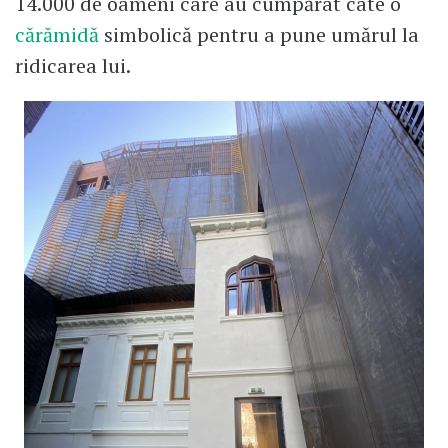
14.000 de oameni care au cumpărat câte o
cărămidă
simbolică pentru a pune umărul la
ridicarea lui.