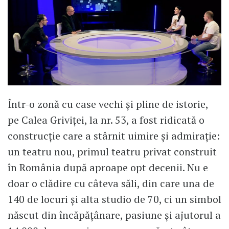
Într-o zonă cu case vechi și pline de istorie,
pe Calea Griviței, la nr. 53, a fost ridicată o
construcție care a stârnit uimire și admirație:
un teatru nou, primul teatru privat construit
în România după aproape opt decenii. Nu e
doar o clădire cu câteva săli, din care una de
140 de locuri și alta studio de 70, ci un simbol
născut din încăpățânare, pasiune și ajutorul a