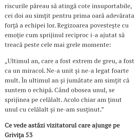
riscurile păreau să atingă cote insuportabile,
cei doi au simțit pentru prima oară adevărata
forță a echipei lor. Regizoarea povestește cu
emoție cum sprijinul reciproc i-a ajutat să
treacă peste cele mai grele momente:
„Ultimul an, care a fost extrem de greu, a fost
ca un miracol. Ne-a unit și ne-a legat foarte
mult. În ultimul an și jumătate am simțit că
suntem o echipă. Când obosea unul, se
sprijinea pe celălalt. Acolo chiar am ținut
unul cu celălalt și ne-am susținut.”
Ce vede astăzi vizitatorul care ajunge pe
Grivița 53