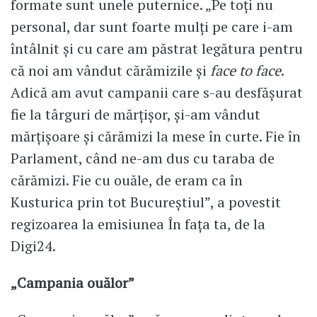
formate sunt unele puternice. „Pe toți nu
personal, dar sunt foarte mulți pe care i-am
întâlnit și cu care am păstrat legătura pentru
că noi am vândut cărămizile și
face to face
.
Adică am avut campanii care s-au desfășurat
fie la târguri de mărțișor, și-am vândut
mărțișoare și cărămizi la mese în curte. Fie în
Parlament, când ne-am dus cu taraba de
cărămizi. Fie cu ouăle, de eram ca în
Kusturica prin tot Bucureștiul”, a povestit
regizoarea la emisiunea În fața ta, de la
Digi24.
„Campania ouălor”