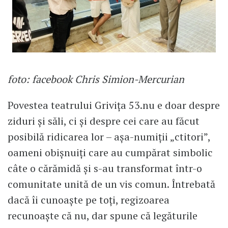
foto: facebook Chris Simion-Mercurian
Povestea teatrului Grivița 53.nu e doar despre
ziduri și săli, ci și despre cei care au făcut
posibilă ridicarea lor – așa-numiții „ctitori”,
oameni obișnuiți care au cumpărat simbolic
câte o cărămidă și s-au transformat într-o
comunitate unită de un vis comun. Întrebată
dacă îi cunoaște pe toți, regizoarea
recunoaște că nu, dar spune că legăturile