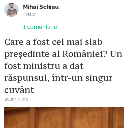
Mihai Schiau
Editor
1
comentariu
Care a fost cel mai slab
președinte al României? Un
fost ministru a dat
răspunsul, într-un singur
cuvânt
acum 4 ore