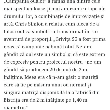
„Campania ouălor” a rămas una dintre cele
mai spectaculoase și mai amuzante etape ale
drumului lor, o combinație de improvizație și
artă. Chris Simion a relatat cum ideea de a
folosi oul ca simbol s-a transformat într-o
aventură de proporții. „Grivița 53 a fost prima
noastră campanie nebună total. Ne-am
gândit că oul este un simbol și că este extrem
de expresiv pentru proiectul nostru - ne-am
gândit să producem 20 de ouă de 2 m
înălțime. Ideea era că n-am găsit o matriță
care să fie pe măsura unui ou normal și
singura matriță disponibilă la o fabrică din
Bistrița era de 2 m înălțime pe 1,40 m
diametru.”