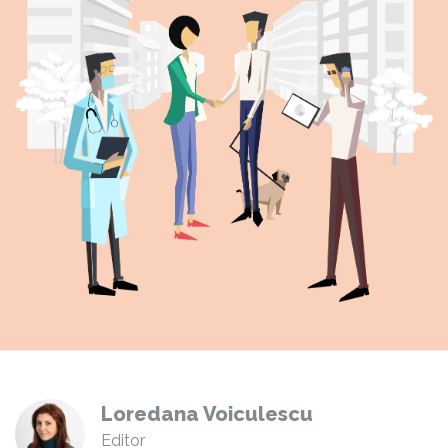
Loredana Voiculescu
Editor