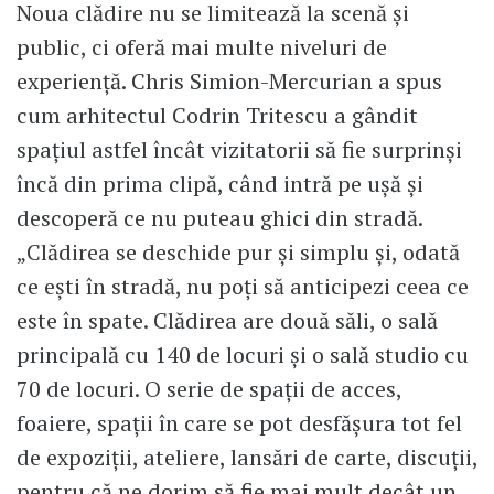
Noua clădire nu se limitează la scenă și
public, ci oferă mai multe niveluri de
experiență. Chris Simion-Mercurian a spus
cum arhitectul Codrin Tritescu a gândit
spațiul astfel încât vizitatorii să fie surprinși
încă din prima clipă, când intră pe ușă și
descoperă ce nu puteau ghici din stradă.
„Clădirea se deschide pur și simplu și, odată
ce ești în stradă, nu poți să anticipezi ceea ce
este în spate. Clădirea are două săli, o sală
principală cu 140 de locuri și o sală studio cu
70 de locuri. O serie de spații de acces,
foaiere, spații în care se pot desfășura tot fel
de expoziții, ateliere, lansări de carte, discuții,
pentru că ne dorim să fie mai mult decât un