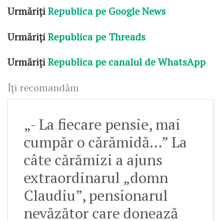
Urmăriți
Republica pe Google News
Urmăriți
Republica pe Threads
Urmăriți
Republica pe canalul de WhatsApp
Îți recomandăm
„- La fiecare pensie, mai
cumpăr o cărămidă…” La
câte cărămizi a ajuns
extraordinarul „domn
Claudiu”, pensionarul
nevăzător care donează