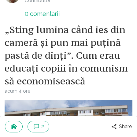
Contributor
0
comentarii
„Sting lumina când ies din
cameră și pun mai puțină
pastă de dinți”. Cum erau
educați copiii în comunism
să economisească
acum 4 ore
2
Share