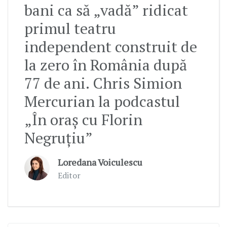
bani ca să „vadă” ridicat
primul teatru
independent construit de
la zero în România după
77 de ani. Chris Simion
Mercurian la podcastul
„În oraș cu Florin
Negruțiu”
Loredana Voiculescu
Editor