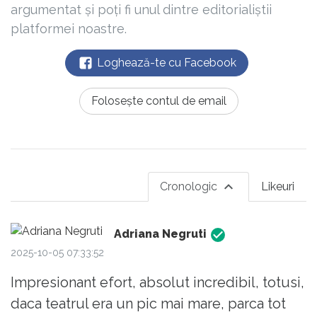
argumentat și poți fi unul dintre editorialiștii
platformei noastre.
Loghează-te cu Facebook
Folosește contul de email
Cronologic
Likeuri
Adriana Negruti
2025-10-05 07:33:52
Impresionant efort, absolut incredibil, totusi,
daca teatrul era un pic mai mare, parca tot