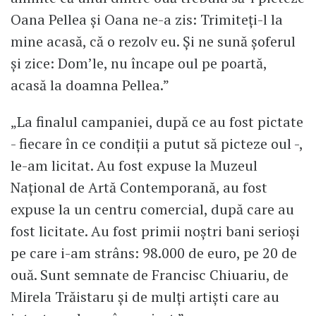
Oana Pellea și Oana ne-a zis: Trimiteți-l la
mine acasă, că o rezolv eu. Și ne sună șoferul
și zice: Dom’le, nu încape oul pe poartă,
acasă la doamna Pellea.”
„La finalul campaniei, după ce au fost pictate
- fiecare în ce condiții a putut să picteze oul -,
le-am licitat. Au fost expuse la Muzeul
Național de Artă Contemporană, au fost
expuse la un centru comercial, după care au
fost licitate. Au fost primii noștri bani serioși
pe care i-am strâns: 98.000 de euro, pe 20 de
ouă. Sunt semnate de Francisc Chiuariu, de
Mirela Trăistaru și de mulți artiști care au