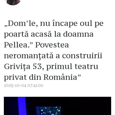
„Dom’le, nu încape oul pe
poartă acasă la doamna
Pellea.” Povestea
neromanțată a construirii
Grivița 53, primul teatru
privat din România”
2025-10-04 07:41:00