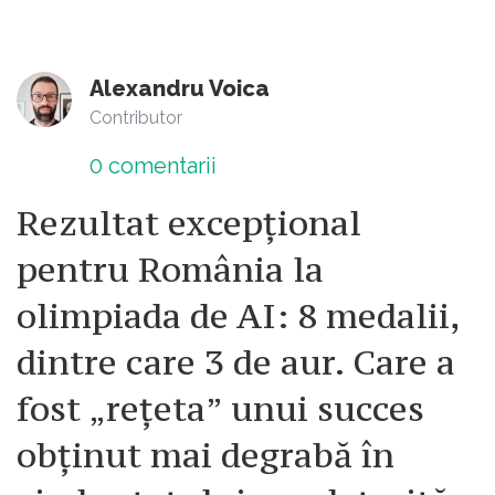
Alexandru Voica
Contributor
0
comentarii
Rezultat excepțional
pentru România la
olimpiada de AI: 8 medalii,
dintre care 3 de aur. Care a
fost „rețeta” unui succes
obținut mai degrabă în