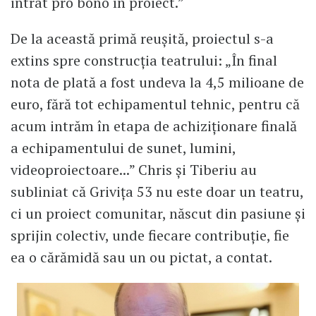
intrat pro bono în proiect.”
De la această primă reușită, proiectul s-a
extins spre construcția teatrului: „În final
nota de plată a fost undeva la 4,5 milioane de
euro, fără tot echipamentul tehnic, pentru că
acum intrăm în etapa de achiziționare finală
a echipamentului de sunet, lumini,
videoproiectoare...” Chris și Tiberiu au
subliniat că Grivița 53 nu este doar un teatru,
ci un proiect comunitar, născut din pasiune și
sprijin colectiv, unde fiecare contribuție, fie
ea o cărămidă sau un ou pictat, a contat.