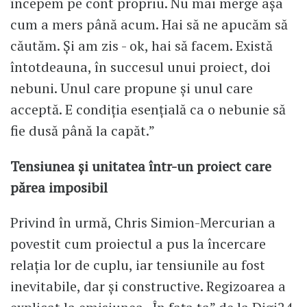
începem pe cont propriu. Nu mai merge așa
cum a mers până acum. Hai să ne apucăm să
căutăm. Și am zis - ok, hai să facem. Există
întotdeauna, în succesul unui proiect, doi
nebuni. Unul care propune și unul care
acceptă. E condiția esențială ca o nebunie să
fie dusă până la capăt.”
Tensiunea și unitatea într-un proiect care
părea imposibil
Privind în urmă, Chris Simion-Mercurian a
povestit cum proiectul a pus la încercare
relația lor de cuplu, iar tensiunile au fost
inevitabile, dar și constructive. Regizoarea a