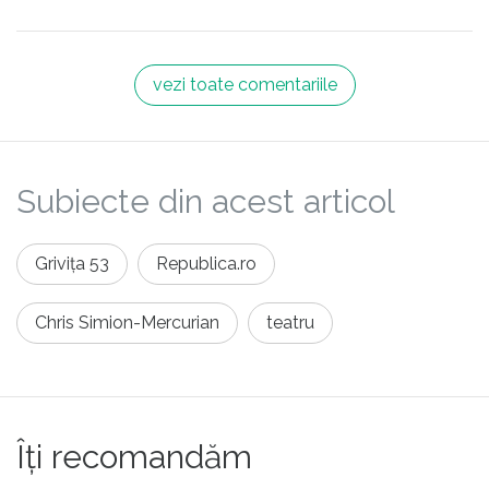
vezi toate comentariile
Subiecte din acest articol
Grivița 53
Republica.ro
Chris Simion-Mercurian
teatru
Îți recomandăm