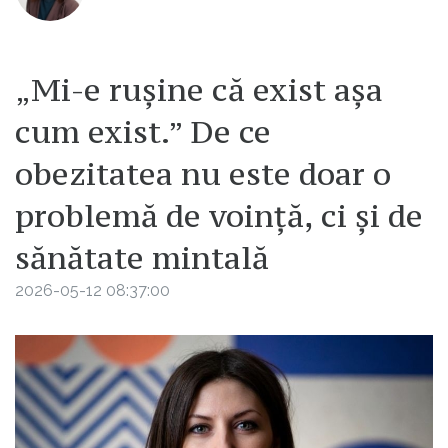
„Mi-e rușine că exist așa
cum exist.” De ce
obezitatea nu este doar o
problemă de voință, ci și de
sănătate mintală
2026-05-12 08:37:00