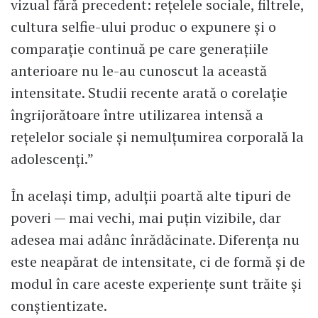
vizual fără precedent: rețelele sociale, filtrele,
cultura selfie-ului produc o expunere și o
comparație continuă pe care generațiile
anterioare nu le-au cunoscut la această
intensitate. Studii recente arată o corelație
îngrijorătoare între utilizarea intensă a
rețelelor sociale și nemulțumirea corporală la
adolescenți.”
În același timp, adulții poartă alte tipuri de
poveri — mai vechi, mai puțin vizibile, dar
adesea mai adânc înrădăcinate. Diferența nu
este neapărat de intensitate, ci de formă și de
modul în care aceste experiențe sunt trăite și
conștientizate.