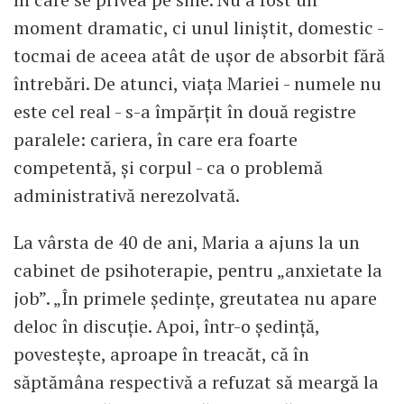
moment dramatic, ci unul liniștit, domestic -
tocmai de aceea atât de ușor de absorbit fără
întrebări. De atunci, viața Mariei - numele nu
este cel real - s-a împărțit în două registre
paralele: cariera, în care era foarte
competentă, și corpul - ca o problemă
administrativă nerezolvată.
La vârsta de 40 de ani, Maria a ajuns la un
cabinet de psihoterapie, pentru „anxietate la
job”. „În primele ședințe, greutatea nu apare
deloc în discuție. Apoi, într-o ședință,
povestește, aproape în treacăt, că în
săptămâna respectivă a refuzat să meargă la