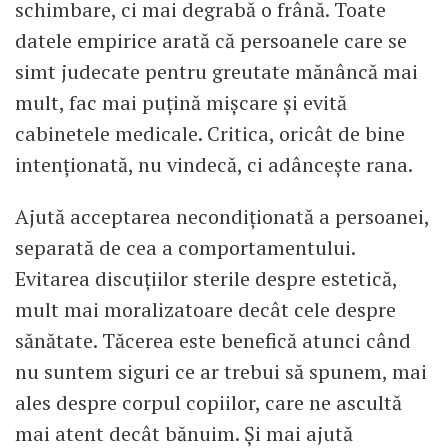
schimbare, ci mai degrabă o frână. Toate
datele empirice arată că persoanele care se
simt judecate pentru greutate mănâncă mai
mult, fac mai puțină mișcare și evită
cabinetele medicale. Critica, oricât de bine
intenționată, nu vindecă, ci adâncește rana.
Ajută acceptarea necondiționată a persoanei,
separată de cea a comportamentului.
Evitarea discuțiilor sterile despre estetică,
mult mai moralizatoare decât cele despre
sănătate. Tăcerea este benefică atunci când
nu suntem siguri ce ar trebui să spunem, mai
ales despre corpul copiilor, care ne ascultă
mai atent decât bănuim. Și mai ajută