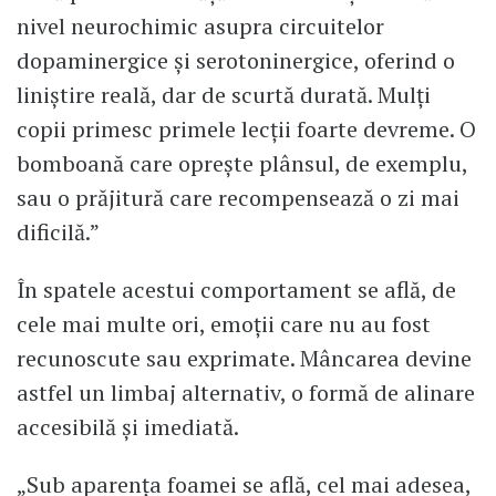
nivel neurochimic asupra circuitelor
dopaminergice și serotoninergice, oferind o
liniștire reală, dar de scurtă durată. Mulți
copii primesc primele lecții foarte devreme. O
bomboană care oprește plânsul, de exemplu,
sau o prăjitură care recompensează o zi mai
dificilă.”
În spatele acestui comportament se află, de
cele mai multe ori, emoții care nu au fost
recunoscute sau exprimate. Mâncarea devine
astfel un limbaj alternativ, o formă de alinare
accesibilă și imediată.
„Sub aparența foamei se află, cel mai adesea,