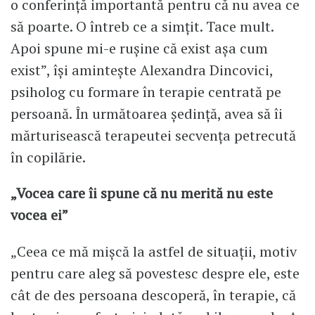
o conferință importantă pentru că nu avea ce
să poarte. O întreb ce a simțit. Tace mult.
Apoi spune mi-e rușine că exist așa cum
exist”, își amintește Alexandra Dincovici,
psiholog cu formare în terapie centrată pe
persoană. În următoarea ședință, avea să îi
mărturisească terapeutei secvența petrecută
în copilărie.
„Vocea care îi spune că nu merită nu este
vocea ei”
„Ceea ce mă mișcă la astfel de situații, motiv
pentru care aleg să povestesc despre ele, este
cât de des persoana descoperă, în terapie, că