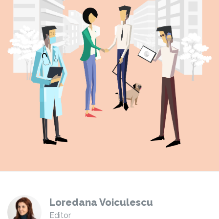
Loredana Voiculescu
Editor