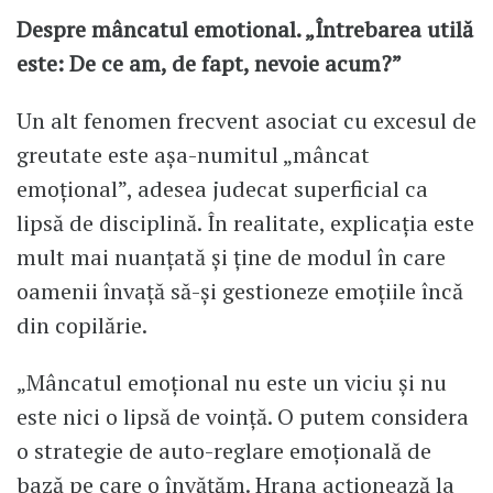
Despre mâncatul emotional. „Întrebarea utilă
este: De ce am, de fapt, nevoie acum?”
Un alt fenomen frecvent asociat cu excesul de
greutate este așa-numitul „mâncat
emoțional”, adesea judecat superficial ca
lipsă de disciplină. În realitate, explicația este
mult mai nuanțată și ține de modul în care
oamenii învață să-și gestioneze emoțiile încă
din copilărie.
„Mâncatul emoțional nu este un viciu și nu
este nici o lipsă de voință. O putem considera
o strategie de auto-reglare emoțională de
bază pe care o învățăm. Hrana acționează la