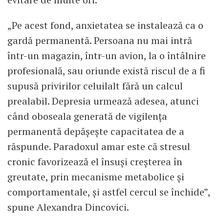
„Pe acest fond, anxietatea se instalează ca o
gardă permanentă. Persoana nu mai intră
într-un magazin, într-un avion, la o întâlnire
profesională, sau oriunde există riscul de a fi
supusă privirilor celuilalt fără un calcul
prealabil. Depresia urmează adesea, atunci
când oboseala generată de vigilența
permanentă depășește capacitatea de a
răspunde. Paradoxul amar este că stresul
cronic favorizează el însuși creșterea în
greutate, prin mecanisme metabolice și
comportamentale, și astfel cercul se închide”,
spune Alexandra Dincovici.