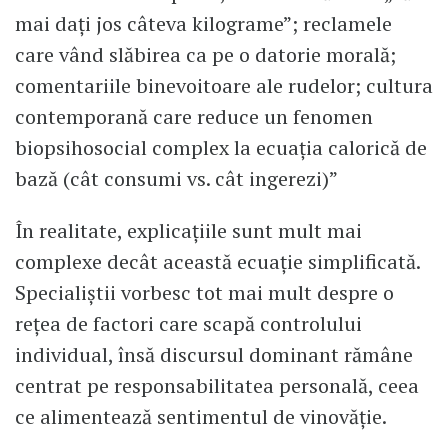
mai dați jos câteva kilograme”; reclamele
care vând slăbirea ca pe o datorie morală;
comentariile binevoitoare ale rudelor; cultura
contemporană care reduce un fenomen
biopsihosocial complex la ecuația calorică de
bază (cât consumi vs. cât ingerezi)”
În realitate, explicațiile sunt mult mai
complexe decât această ecuație simplificată.
Specialiștii vorbesc tot mai mult despre o
rețea de factori care scapă controlului
individual, însă discursul dominant rămâne
centrat pe responsabilitatea personală, ceea
ce alimentează sentimentul de vinovăție.