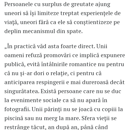
Persoanele cu surplus de greutate ajung
uneori să își limiteze treptat experiențele de
viață, uneori fără ca ele să conștientizeze pe
deplin mecanismul din spate.
„În practică văd asta foarte direct. Unii
oameni refuză promovări ce implică expunere
publică, evită întâlnirile romantice nu pentru
că nu și-ar dori o relație, ci pentru că
anticiparea respingerii e mai dureroasă decât
singurătatea. Există persoane care nu se duc
la evenimente sociale ca să nu apară în
fotografii. Unii părinți nu se joacă cu copiii la
piscină sau nu merg la mare. Sfera vieții se
restrânge tăcut, an după an, până când