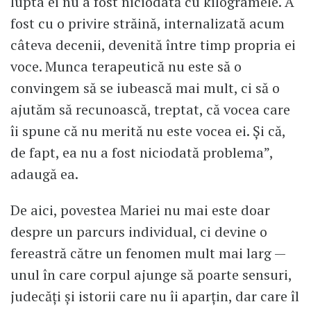
lupta ei nu a fost niciodată cu kilogramele. A
fost cu o privire străină, internalizată acum
câteva decenii, devenită între timp propria ei
voce. Munca terapeutică nu este să o
convingem să se iubească mai mult, ci să o
ajutăm să recunoască, treptat, că vocea care
îi spune că nu merită nu este vocea ei. Și că,
de fapt, ea nu a fost niciodată problema”,
adaugă ea.
De aici, povestea Mariei nu mai este doar
despre un parcurs individual, ci devine o
fereastră către un fenomen mult mai larg —
unul în care corpul ajunge să poarte sensuri,
judecăți și istorii care nu îi aparțin, dar care îl