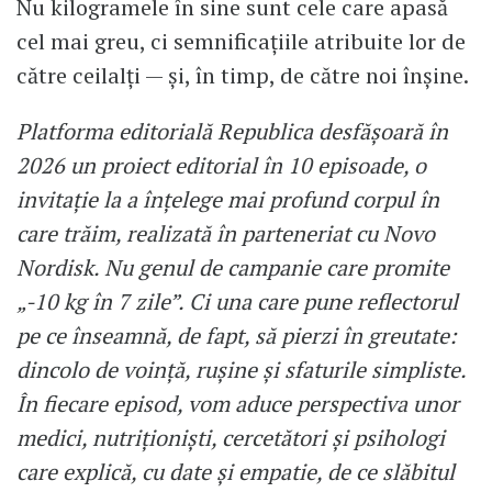
Nu kilogramele în sine sunt cele care apasă
cel mai greu, ci semnificațiile atribuite lor de
către ceilalți — și, în timp, de către noi înșine.
Platforma editorială Republica desfășoară în
2026 un proiect editorial în 10 episoade, o
invitație la a înțelege mai profund corpul în
care trăim, realizată în parteneriat cu Novo
Nordisk. Nu genul de campanie care promite
„-10 kg în 7 zile”. Ci una care pune reflectorul
pe ce înseamnă, de fapt, să pierzi în greutate:
dincolo de voință, rușine și sfaturile simpliste.
În fiecare episod, vom aduce perspectiva unor
medici, nutriționiști, cercetători și psihologi
care explică, cu date și empatie, de ce slăbitul