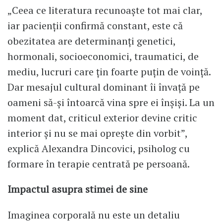
„Ceea ce literatura recunoaște tot mai clar,
iar pacienții confirmă constant, este că
obezitatea are determinanți genetici,
hormonali, socioeconomici, traumatici, de
mediu, lucruri care țin foarte puțin de voință.
Dar mesajul cultural dominant îi învață pe
oameni să-și întoarcă vina spre ei înșiși. La un
moment dat, criticul exterior devine critic
interior și nu se mai oprește din vorbit”,
explică Alexandra Dincovici, psiholog cu
formare în terapie centrată pe persoană.
Impactul asupra stimei de sine
Imaginea corporală nu este un detaliu