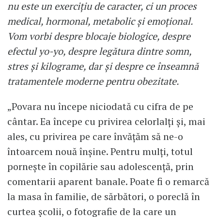
nu este un exercițiu de caracter, ci un proces
medical, hormonal, metabolic și emoțional.
Vom vorbi despre blocaje biologice, despre
efectul yo-yo, despre legătura dintre somn,
stres și kilograme, dar și despre ce înseamnă
tratamentele moderne pentru obezitate.
„Povara nu începe niciodată cu cifra de pe
cântar. Ea începe cu privirea celorlalți și, mai
ales, cu privirea pe care învățăm să ne-o
întoarcem nouă înșine. Pentru mulți, totul
pornește în copilărie sau adolescență, prin
comentarii aparent banale. Poate fi o remarcă
la masa în familie, de sărbători, o poreclă în
curtea școlii, o fotografie de la care un