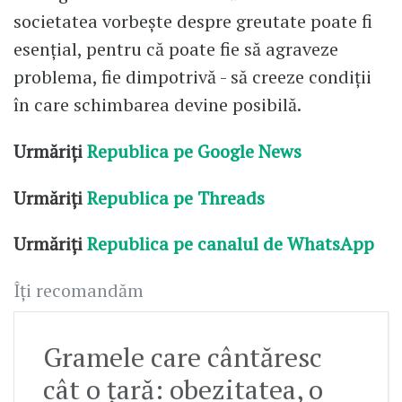
societatea vorbește despre greutate poate fi
esențial, pentru că poate fie să agraveze
problema, fie dimpotrivă - să creeze condiții
în care schimbarea devine posibilă.
Urmăriți
Republica pe Google News
Urmăriți
Republica pe Threads
Urmăriți
Republica pe canalul de WhatsApp
Îți recomandăm
Gramele care cântăresc
cât o țară: obezitatea, o