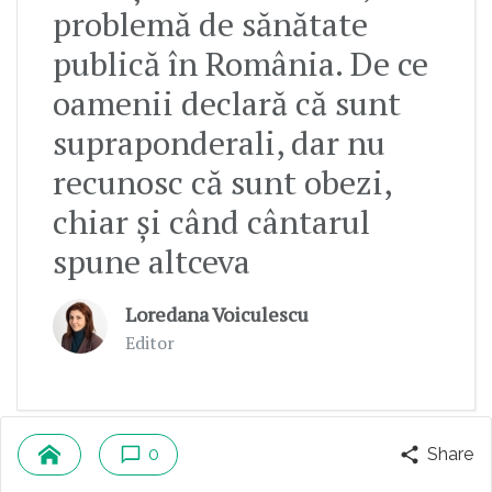
problemă de sănătate
publică în România. De ce
oamenii declară că sunt
supraponderali, dar nu
recunosc că sunt obezi,
chiar și când cântarul
spune altceva
Loredana Voiculescu
Editor
0
Share