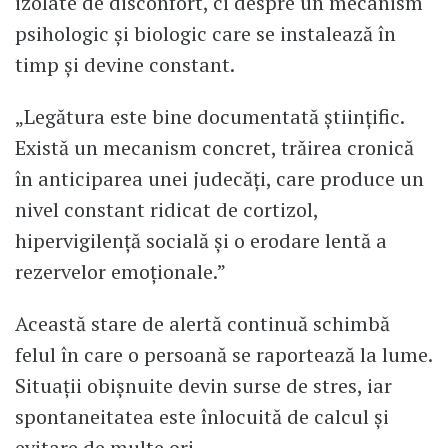
izolate de disconfort, ci despre un mecanism
psihologic și biologic care se instalează în
timp și devine constant.
„Legătura este bine documentată științific.
Există un mecanism concret, trăirea cronică
în anticiparea unei judecăți, care produce un
nivel constant ridicat de cortizol,
hipervigilență socială și o erodare lentă a
rezervelor emoționale.”
Această stare de alertă continuă schimbă
felul în care o persoană se raportează la lume.
Situații obișnuite devin surse de stres, iar
spontaneitatea este înlocuită de calcul și
evitare de multe ori.