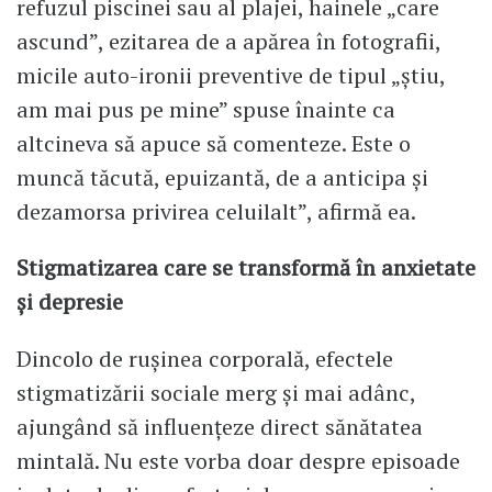
refuzul piscinei sau al plajei, hainele „care
ascund”, ezitarea de a apărea în fotografii,
micile auto-ironii preventive de tipul „știu,
am mai pus pe mine” spuse înainte ca
altcineva să apuce să comenteze. Este o
muncă tăcută, epuizantă, de a anticipa și
dezamorsa privirea celuilalt”, afirmă ea.
Stigmatizarea care se transformă în anxietate
și depresie
Dincolo de rușinea corporală, efectele
stigmatizării sociale merg și mai adânc,
ajungând să influențeze direct sănătatea
mintală. Nu este vorba doar despre episoade