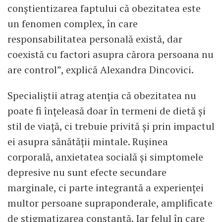
conștientizarea faptului că obezitatea este
un fenomen complex, în care
responsabilitatea personală există, dar
coexistă cu factori asupra cărora persoana nu
are control”, explică Alexandra Dincovici.
Specialiștii atrag atenția că obezitatea nu
poate fi înțeleasă doar în termeni de dietă și
stil de viață, ci trebuie privită și prin impactul
ei asupra sănătății mintale. Rușinea
corporală, anxietatea socială și simptomele
depresive nu sunt efecte secundare
marginale, ci parte integrantă a experienței
multor persoane supraponderale, amplificate
de stigmatizarea constantă. Iar felul în care