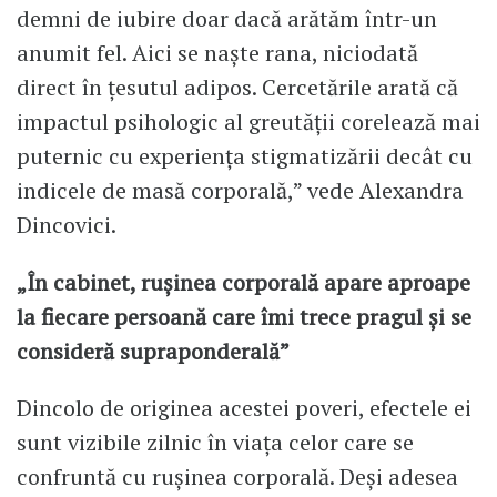
demni de iubire doar dacă arătăm într-un
anumit fel. Aici se naște rana, niciodată
direct în țesutul adipos. Cercetările arată că
impactul psihologic al greutății corelează mai
puternic cu experiența stigmatizării decât cu
indicele de masă corporală,” vede Alexandra
Dincovici.
„În cabinet, rușinea corporală apare aproape
la fiecare persoană care îmi trece pragul și se
consideră supraponderală”
Dincolo de originea acestei poveri, efectele ei
sunt vizibile zilnic în viața celor care se
confruntă cu rușinea corporală. Deși adesea