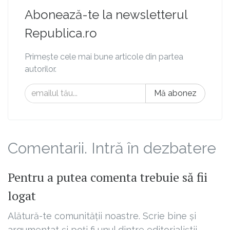
Abonează-te la newsletterul
Republica.ro
Primește cele mai bune articole din partea
autorilor.
Mă abonez
Comentarii. Intră în dezbatere
Pentru a putea comenta trebuie să fii
logat
Alătură-te comunității noastre. Scrie bine și
argumentat și poți fi unul dintre editorialiștii