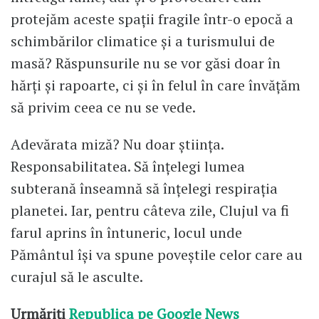
protejăm aceste spații fragile într-o epocă a
schimbărilor climatice și a turismului de
masă? Răspunsurile nu se vor găsi doar în
hărți și rapoarte, ci și în felul în care învățăm
să privim ceea ce nu se vede.
Adevărata miză? Nu doar știința.
Responsabilitatea. Să înțelegi lumea
subterană înseamnă să înțelegi respirația
planetei. Iar, pentru câteva zile, Clujul va fi
farul aprins în întuneric, locul unde
Pământul își va spune poveștile celor care au
curajul să le asculte.
Urmăriți
Republica pe Google News