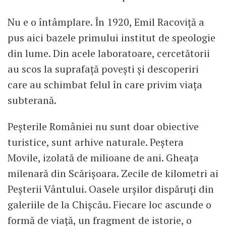
Nu e o întâmplare. În 1920, Emil Racoviță a
pus aici bazele primului institut de speologie
din lume. Din acele laboratoare, cercetătorii
au scos la suprafață povești și descoperiri
care au schimbat felul în care privim viața
subterană.
Peșterile României nu sunt doar obiective
turistice, sunt arhive naturale. Peștera
Movile, izolată de milioane de ani. Gheața
milenară din Scărișoara. Zecile de kilometri ai
Peșterii Vântului. Oasele urșilor dispăruți din
galeriile de la Chișcău. Fiecare loc ascunde o
formă de viață, un fragment de istorie, o