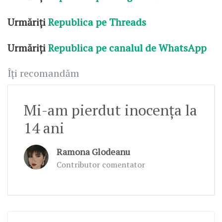
Urmăriți
Republica pe Threads
Urmăriți
Republica pe canalul de WhatsApp
Îți recomandăm
Mi-am pierdut inocența la
14 ani
Ramona Glodeanu
Contributor comentator