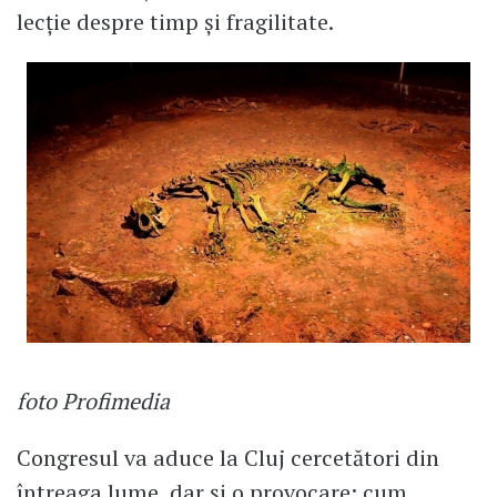
lecție despre timp și fragilitate.
foto Profimedia
Congresul va aduce la Cluj cercetători din
întreaga lume, dar și o provocare: cum