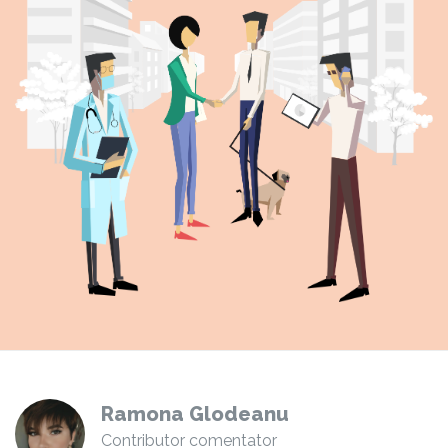
Ramona Glodeanu
Contributor comentator