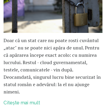
Doar că un stat care nu poate rosti cuvântul
„atac" nu se poate nici apăra de unul. Pentru
că apărarea începe exact acolo: cu numirea
lucrului. Restul - cloud guvernamental,
testele, comunicatele - vin după.
Deocamdată, singurul lucru bine securizat în
statul român e adevărul: la el nu ajunge
nimeni.
Citește mai mult