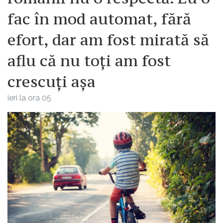
fac în mod automat, fără
efort, dar am fost mirată să
aflu că nu toți am fost
crescuți așa
ieri la ora 05