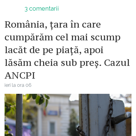
3
comentarii
România, țara în care
cumpărăm cel mai scump
lacăt de pe piață, apoi
lăsăm cheia sub preș. Cazul
ANCPI
ieri la ora 06