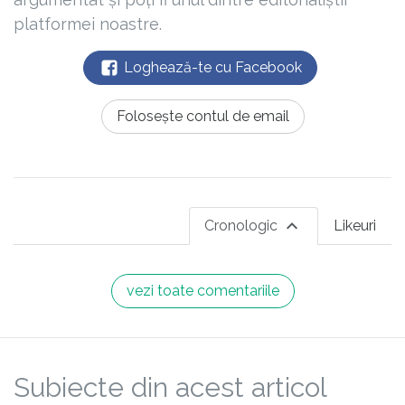
platformei noastre.
Loghează-te cu Facebook
Folosește contul de email
Cronologic
Likeuri
vezi toate comentariile
Subiecte din acest articol