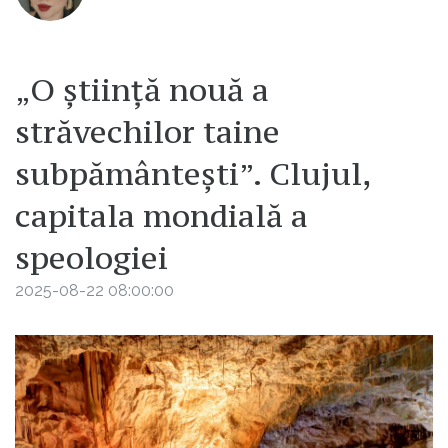
„O știință nouă a
străvechilor taine
subpământești”. Clujul,
capitala mondială a
speologiei
2025-08-22 08:00:00