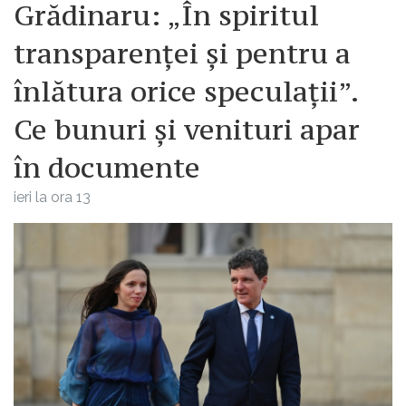
Grădinaru: „În spiritul
transparenței și pentru a
înlătura orice speculații”.
Ce bunuri și venituri apar
în documente
ieri la ora 13