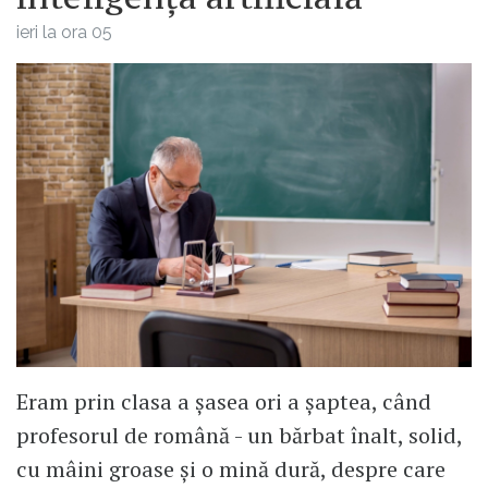
ieri la ora 05
Eram prin clasa a șasea ori a șaptea, când
profesorul de română - un bărbat înalt, solid,
cu mâini groase și o mină dură, despre care