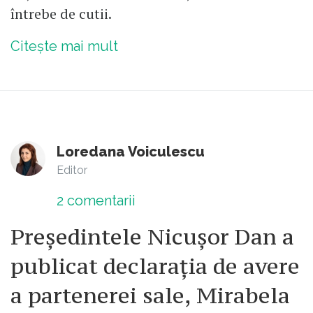
întrebe de cutii.
Citește mai mult
Loredana Voiculescu
Editor
2
comentarii
Președintele Nicușor Dan a
publicat declarația de avere
a partenerei sale, Mirabela