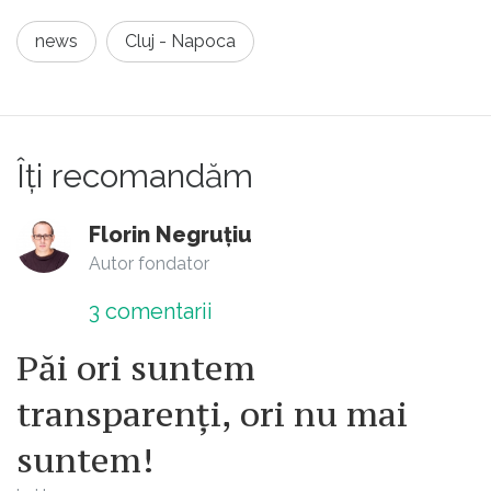
news
Cluj - Napoca
Îți recomandăm
Florin Negruțiu
Autor fondator
3
comentarii
Păi ori suntem
transparenți, ori nu mai
suntem!