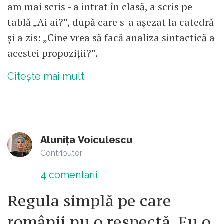
am mai scris - a intrat în clasă, a scris pe
tablă „Ai ai?”, după care s-a așezat la catedră
și a zis: „Cine vrea să facă analiza sintactică a
acestei propoziții?”.
Citește mai mult
Alunița Voiculescu
Contributor
4
comentarii
Regula simplă pe care
românii nu o respectă. Eu o