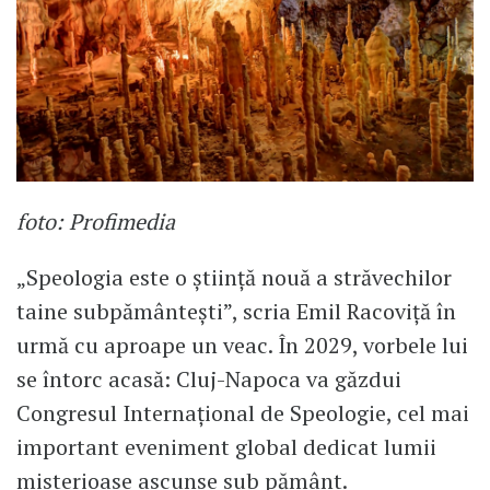
foto: Profimedia
„Speologia este o știință nouă a străvechilor
taine subpământești”, scria Emil Racoviță în
urmă cu aproape un veac. În 2029, vorbele lui
se întorc acasă: Cluj-Napoca va găzdui
Congresul Internațional de Speologie, cel mai
important eveniment global dedicat lumii
misterioase ascunse sub pământ.