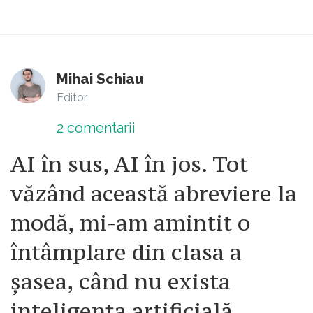
Mihai Schiau
Editor
2
comentarii
AI în sus, AI în jos. Tot
văzând această abreviere la
modă, mi-am amintit o
întâmplare din clasa a
șasea, când nu exista
inteligența artificială