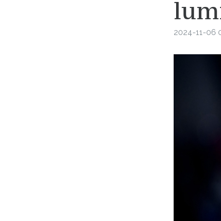
lumi
2024-11-06 0