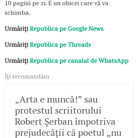
10 pagini pe zi. E un obicei care vă va
schimba.
Urmăriți
Republica pe Google News
Urmăriți
Republica pe Threads
Urmăriți
Republica pe canalul de WhatsApp
Îți recomandăm
„Arta e muncă!” sau
protestul scriitorului
Robert Șerban împotriva
prejudecății că poetul „nu