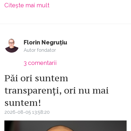
Citește mai mult
Florin Negruțiu
Autor fondator
3
comentarii
Păi ori suntem
transparenți, ori nu mai
suntem!
2026-08-05 13:58:20