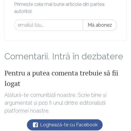
Primește cele mai bune articole din partea
autorilor.
Mă abonez
Comentarii. Intră în dezbatere
Pentru a putea comenta trebuie să fii
logat
Alătură-te comunității noastre. Scrie bine și
argumentat și poți fi unul dintre editorialiștii
platformei noastre.
Loghează-te cu Facebook