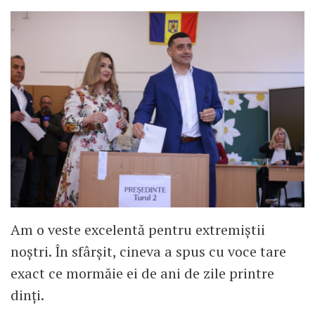
Am o veste excelentă pentru extremiștii
noștri. În sfârșit, cineva a spus cu voce tare
exact ce mormăie ei de ani de zile printre
dinți.