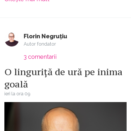
Florin Negruțiu
Autor fondator
3
comentarii
O linguriță de ură pe inima
goală
ieri la ora 09