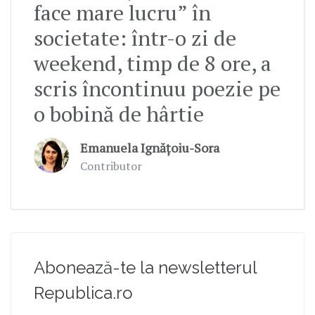
face mare lucru” în
societate: într-o zi de
weekend, timp de 8 ore, a
scris încontinuu poezie pe
o bobină de hârtie
Emanuela Ignățoiu-Sora
Contributor
Abonează-te la newsletterul
Republica.ro