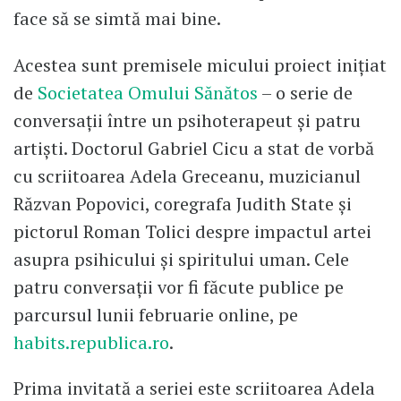
face să se simtă mai bine.
Acestea sunt premisele micului proiect inițiat
de
Societatea Omului Sănătos
– o serie de
conversații între un psihoterapeut și patru
artiști. Doctorul Gabriel Cicu a stat de vorbă
cu scriitoarea Adela Greceanu, muzicianul
Răzvan Popovici, coregrafa Judith State și
pictorul Roman Tolici despre impactul artei
asupra psihicului și spiritului uman. Cele
patru conversații vor fi făcute publice pe
parcursul lunii februarie online, pe
habits.republica.ro
.
Prima invitată a seriei este scriitoarea Adela