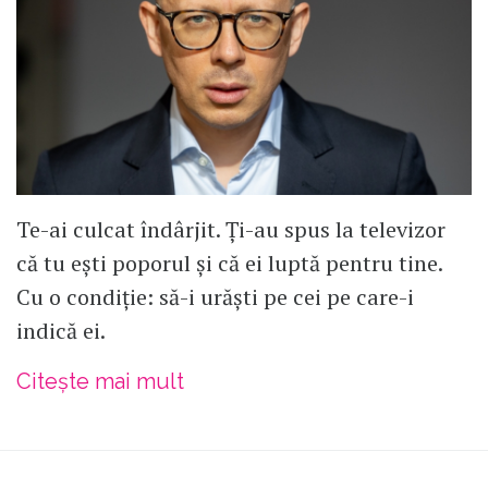
Te-ai culcat îndârjit. Ți-au spus la televizor
că tu ești poporul și că ei luptă pentru tine.
Cu o condiție: să-i urăști pe cei pe care-i
indică ei.
Citește mai mult