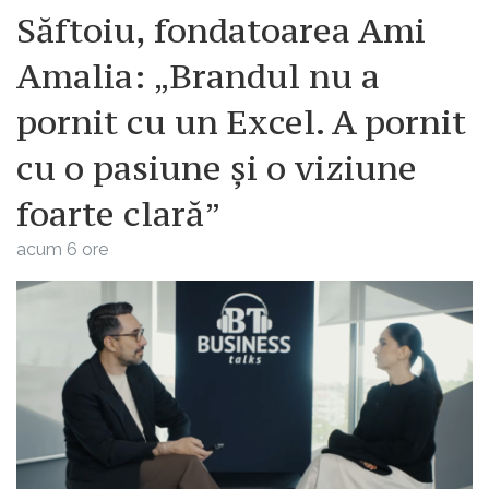
Săftoiu, fondatoarea Ami
Amalia: „Brandul nu a
pornit cu un Excel. A pornit
cu o pasiune și o viziune
foarte clară”
acum 6 ore