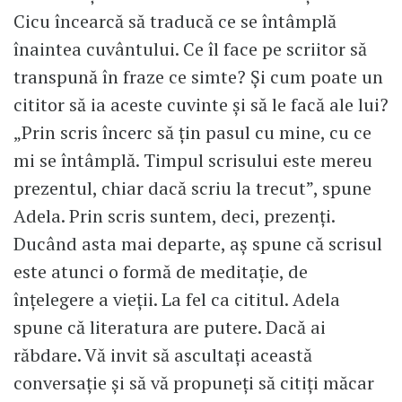
Cicu încearcă să traducă ce se întâmplă
înaintea cuvântului. Ce îl face pe scriitor să
transpună în fraze ce simte? Și cum poate un
cititor să ia aceste cuvinte și să le facă ale lui?
„Prin scris încerc să țin pasul cu mine, cu ce
mi se întâmplă. Timpul scrisului este mereu
prezentul, chiar dacă scriu la trecut”, spune
Adela. Prin scris suntem, deci, prezenți.
Ducând asta mai departe, aș spune că scrisul
este atunci o formă de meditație, de
înțelegere a vieții. La fel ca cititul. Adela
spune că literatura are putere. Dacă ai
răbdare. Vă invit să ascultați această
conversație și să vă propuneți să citiți măcar