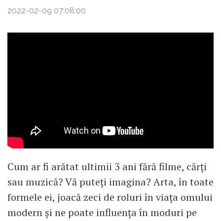
2022-02-09 07:08:00
Cum ar fi arătat ultimii 3 ani fără filme, cărți
sau muzică? Vă puteți imagina? Arta, în toate
formele ei, joacă zeci de roluri în viața omului
modern și ne poate influența în moduri pe