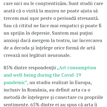
care nici nu le conștientizăm. Sunt studii care
arată că o vizită la muzeu ne poate ajuta să
trecem mai ușor peste o perioadă stresantă.
Sau că cititul ne face mai empatici și poate fi
un sprijin în depresie. Suntem mai puțini
anxioși dacă mergem la teatru, iar încercarea
de a decoda și înțelege orice formă de artă
creează noi legături neuronale.
85% dintre respondenții
„Art consumption
and well-being during the Covid-19
pandemic”,
un studiu realizat în Europa,
inclusiv în România, au definit arta ca o
metodă de înțelegere și conectare cu propriile
sentimente. 65% dintre ei au spus că arta îi