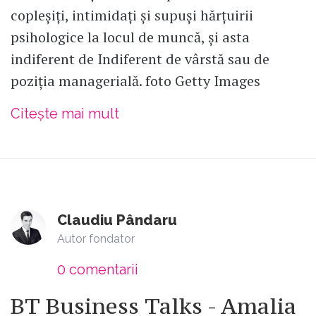
copleșiți, intimidați și supuși hărțuirii
psihologice la locul de muncă, și asta
indiferent de Indiferent de vârstă sau de
poziția managerială. foto Getty Images
Citește mai mult
Claudiu Pândaru
Autor fondator
0
comentarii
BT Business Talks - Amalia