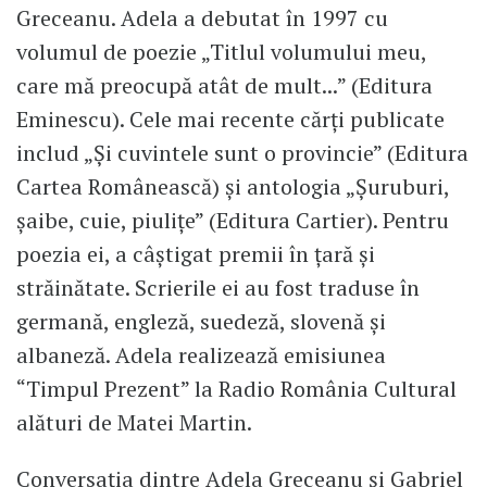
Greceanu. Adela a debutat în 1997 cu
volumul de poezie „Titlul volumului meu,
care mă preocupă atât de mult...” (Editura
Eminescu). Cele mai recente cărți publicate
includ „Și cuvintele sunt o provincie” (Editura
Cartea Românească) și antologia „Șuruburi,
șaibe, cuie, piulițe” (Editura Cartier). Pentru
poezia ei, a câștigat premii în țară și
străinătate. Scrierile ei au fost traduse în
germană, engleză, suedeză, slovenă și
albaneză. Adela realizează emisiunea
“Timpul Prezent” la Radio România Cultural
alături de Matei Martin.
Conversația dintre Adela Greceanu și Gabriel