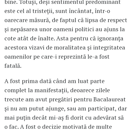
bine. Totuşi, deşi sentimentul predominant
este cel al tristeţii, sunt încântat, într-o
oarecare măsură, de faptul că lipsa de respect
şi nepăsarea unor oameni politici au ajuns la
cote atât de înalte. Asta pentru că ignoranţa
acestora vizavi de moralitatea şi integritatea
oamenilor pe care-i reprezintă le-a fost
fatală.
A fost prima dată când am luat parte
complet la manifestaţii, deoarece zilele
trecute am avut pregătiri pentru Bacalaureat
şi nu am putut ajunge, sau am participat, dar
mai puţin decât mi-aş fi dorit cu adevărat să
o fac. A fost o decizie motivată de multe