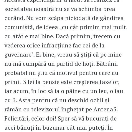
societatea noastră nu se va schimba prea
curând. Nu vom scăpa niciodată de gândirea
comunistă, de ideea „cu cât primim mai mult,
cu atât e mai bine. Dacă primim, trecem cu
vederea orice infracţiune fac cei de la
guvernare". Ei bine, vreau să știți că pe mine
nu mă cumpără un partid de hoți! Bătrânii
probabil nu știu că motivul pentru care au
primit 3 lei la pensie este creșterea taxelor,
iar acum, în loc să ia o pâine cu un leu, o iau
cu 3. Asta pentru că nu deschid ochii și
rămân cu televizorul înghețat pe Antena3.
Felicitări, celor doi! Sper să vă bucurați de
acei bănuți în buzunar cât mai puteți. În