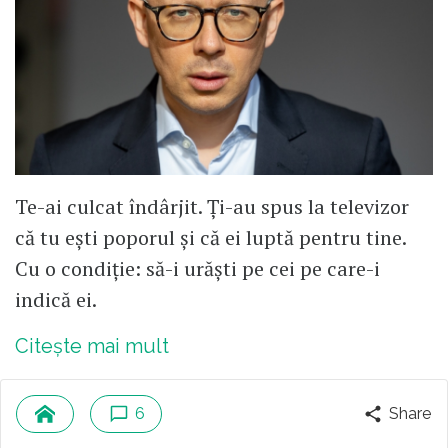
Te-ai culcat îndârjit. Ți-au spus la televizor
că tu ești poporul și că ei luptă pentru tine.
Cu o condiție: să-i urăști pe cei pe care-i
indică ei.
Citește mai mult
6
Share