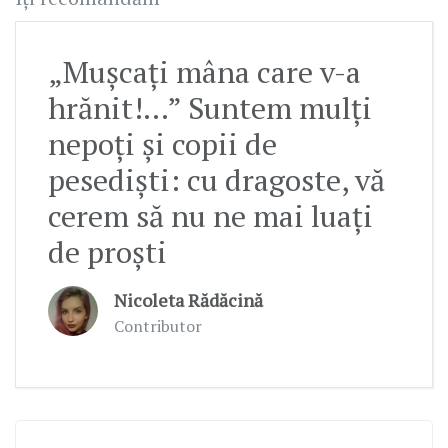
„Mușcați mâna care v-a
hrănit!...” Suntem mulți
nepoți și copii de
pesediști: cu dragoste, vă
cerem să nu ne mai luați
de proști
Nicoleta Rădăcină
Contributor