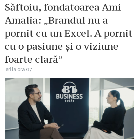
Săftoiu, fondatoarea Ami
Amalia: „Brandul nu a
pornit cu un Excel. A pornit
cu o pasiune și o viziune
foarte clară”
ieri la ora 07