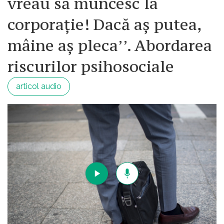
vreau să muncesc la
corporație! Dacă aș putea,
mâine aș pleca’’. Abordarea
riscurilor psihosociale
articol audio