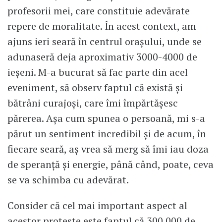
profesorii mei, care constituie adevărate
repere de moralitate. În acest context, am
ajuns ieri seară în centrul oraşului, unde se
adunaseră deja aproximativ 3000-4000 de
ieșeni. M-a bucurat să fac parte din acel
eveniment, să observ faptul că există şi
bătrâni curajoşi, care îmi împărtăşesc
părerea. Aşa cum spunea o persoană, mi s-a
părut un sentiment incredibil şi de acum, în
fiecare seară, aş vrea să merg să îmi iau doza
de speranţă şi energie, până când, poate, ceva
se va schimba cu adevărat.
Consider că cel mai important aspect al
acestor proteste este faptul că 300.000 de