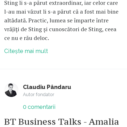
Sting li s-a părut extraordinar, iar celor care
l-au mai văzut li s-a părut că a fost mai bine
altădată. Practic, lumea se împarte între
vrăjiți de Sting și cunoscători de Sting, ceea
ce nu e rău deloc.
Citește mai mult
Claudiu Pândaru
Autor fondator
0
comentarii
BT Business Talks - Amalia