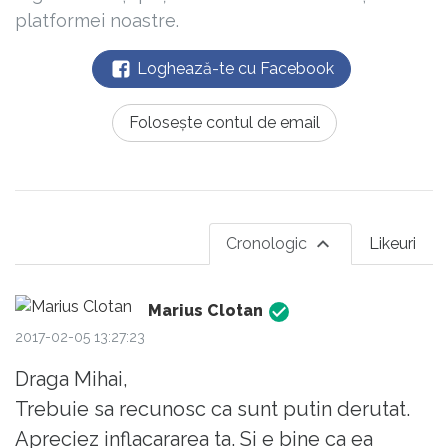
platformei noastre.
Loghează-te cu Facebook
Folosește contul de email
Cronologic
Likeuri
Marius Clotan
2017-02-05 13:27:23
Draga Mihai,
Trebuie sa recunosc ca sunt putin derutat.
Apreciez inflacararea ta. Si e bine ca ea