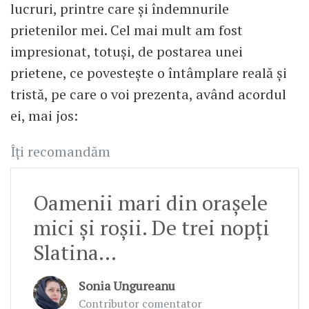
lucruri, printre care şi îndemnurile
prietenilor mei. Cel mai mult am fost
impresionat, totuşi, de postarea unei
prietene, ce povesteşte o întâmplare reală şi
tristă, pe care o voi prezenta, având acordul
ei, mai jos:
Îți recomandăm
Oamenii mari din orașele
mici și roșii. De trei nopți
Slatina...
Sonia Ungureanu
Contributor comentator