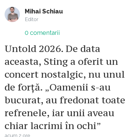
Mihai Schiau
Editor
0
comentarii
Untold 2026. De data
aceasta, Sting a oferit un
concert nostalgic, nu unul
de forță. „Oamenii s-au
bucurat, au fredonat toate
refrenele, iar unii aveau
chiar lacrimi în ochi”
acum 2 ore