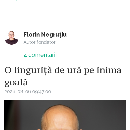
Florin Negruțiu
Autor fondator
4
comentarii
O linguriță de ură pe inima
goală
2026-08-06 09:47:00