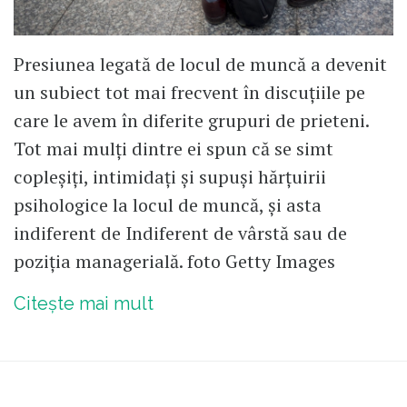
Presiunea legată de locul de muncă a devenit
un subiect tot mai frecvent în discuțiile pe
care le avem în diferite grupuri de prieteni.
Tot mai mulți dintre ei spun că se simt
copleșiți, intimidați și supuși hărțuirii
psihologice la locul de muncă, și asta
indiferent de Indiferent de vârstă sau de
poziția managerială. foto Getty Images
Citește mai mult