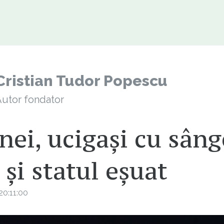
Cristian Tudor Popescu
utor fondator
nei, ucigași cu sâng
 și statul eșuat
0:11:00