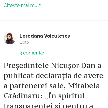
Citește mai mult
Loredana Voiculescu
Editor
3
comentarii
Președintele Nicușor Dan a
publicat declarația de avere
a partenerei sale, Mirabela
Grădinaru: „În spiritul
transparenței și pentru a