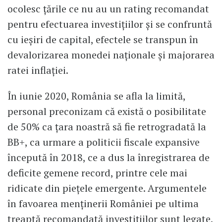
ocolesc țările ce nu au un rating recomandat
pentru efectuarea investițiilor și se confruntă
cu ieșiri de capital, efectele se transpun în
devalorizarea monedei naționale și majorarea
ratei inflației.
În iunie 2020, România se afla la limită,
personal preconizam că există o posibilitate
de 50% ca țara noastră să fie retrogradată la
BB+, ca urmare a politicii fiscale expansive
începută în 2018, ce a dus la înregistrarea de
deficite gemene record, printre cele mai
ridicate din piețele emergente. Argumentele
în favoarea menținerii României pe ultima
treaptă recomandată investițiilor sunt legate,