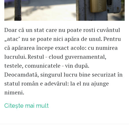
Doar că un stat care nu poate rosti cuvântul
„atac" nu se poate nici apăra de unul. Pentru
că apărarea începe exact acolo: cu numirea
lucrului. Restul - cloud guvernamental,
testele, comunicatele - vin după.
Deocamdată, singurul lucru bine securizat în
statul român e adevărul: la el nu ajunge
nimeni.
Citește mai mult