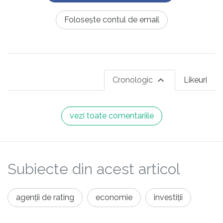
Folosește contul de email
Cronologic
Likeuri
vezi toate comentariile
Subiecte din acest articol
agenții de rating
economie
investiții