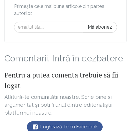
Primește cele mai bune articole din partea
autorilor.
Mă abonez
Comentarii. Intră în dezbatere
Pentru a putea comenta trebuie să fii
logat
Alătură-te comunității noastre. Scrie bine și
argumentat și poți fi unul dintre editorialiștii
platformei noastre.
Loghează-te cu Facebook