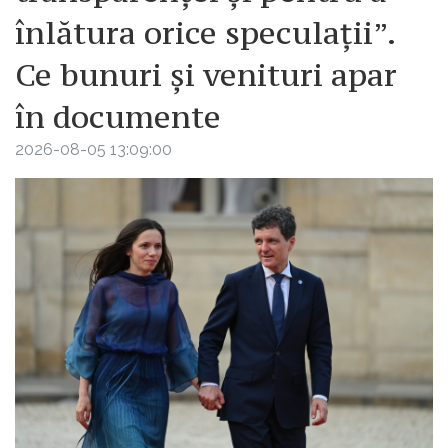
înlătura orice speculații”.
Ce bunuri și venituri apar
în documente
2026-08-05 13:09:00