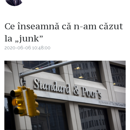
Ce înseamnă că n-am căzut
la „junk”
2020-06-06 10:48:00