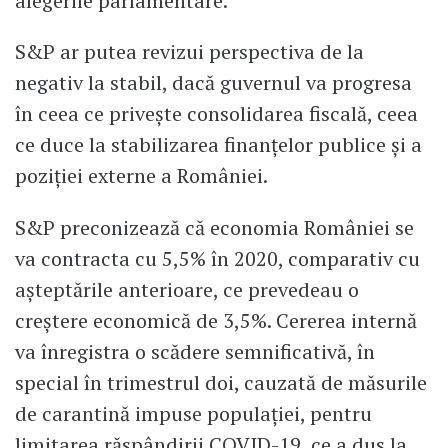
alegerile parlamentare.
S&P ar putea revizui perspectiva de la
negativ la stabil, dacă guvernul va progresa
în ceea ce privește consolidarea fiscală, ceea
ce duce la stabilizarea finanțelor publice și a
poziției externe a României.
S&P preconizează că economia României se
va contracta cu 5,5% în 2020, comparativ cu
așteptările anterioare, ce prevedeau o
creștere economică de 3,5%. Cererea internă
va înregistra o scădere semnificativă, în
special în trimestrul doi, cauzată de măsurile
de carantină impuse populației, pentru
limitarea răspândirii COVID-19, ce a dus la