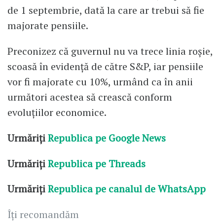
de 1 septembrie, dată la care ar trebui să fie
majorate pensiile.
Preconizez că guvernul nu va trece linia roșie,
scoasă în evidență de către S&P, iar pensiile
vor fi majorate cu 10%, urmând ca în anii
următori acestea să crească conform
evoluțiilor economice.
Urmăriți
Republica pe Google News
Urmăriți
Republica pe Threads
Urmăriți
Republica pe canalul de WhatsApp
Îți recomandăm