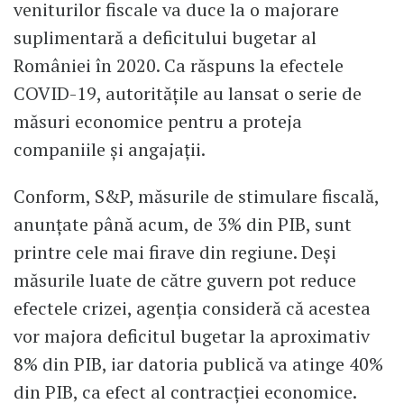
veniturilor fiscale va duce la o majorare
suplimentară a deficitului bugetar al
României în 2020. Ca răspuns la efectele
COVID-19, autoritățile au lansat o serie de
măsuri economice pentru a proteja
companiile și angajații.
Conform, S&P, măsurile de stimulare fiscală,
anunțate până acum, de 3% din PIB, sunt
printre cele mai firave din regiune. Deși
măsurile luate de către guvern pot reduce
efectele crizei, agenția consideră că acestea
vor majora deficitul bugetar la aproximativ
8% din PIB, iar datoria publică va atinge 40%
din PIB, ca efect al contracției economice.