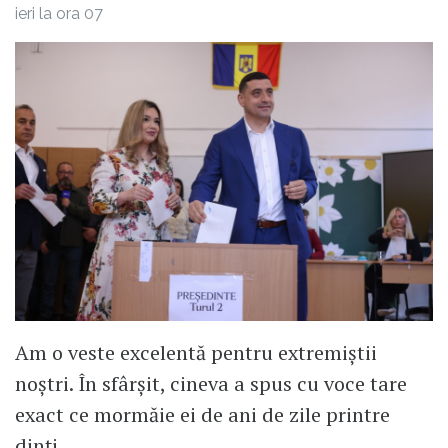
ieri la ora 07
Am o veste excelentă pentru extremiștii
noștri. În sfârșit, cineva a spus cu voce tare
exact ce mormăie ei de ani de zile printre
dinți.