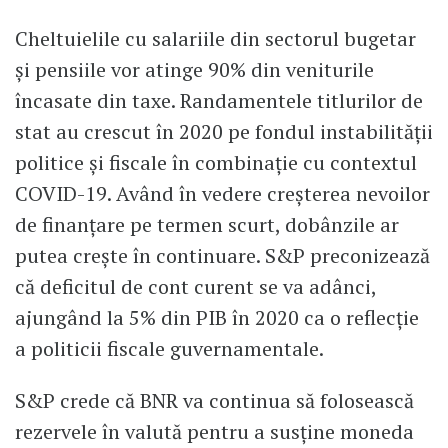
Cheltuielile cu salariile din sectorul bugetar
și pensiile vor atinge 90% din veniturile
încasate din taxe. Randamentele titlurilor de
stat au crescut în 2020 pe fondul instabilității
politice și fiscale în combinație cu contextul
COVID-19. Având în vedere creșterea nevoilor
de finanțare pe termen scurt, dobânzile ar
putea crește în continuare. S&P preconizează
că deficitul de cont curent se va adânci,
ajungând la 5% din PIB în 2020 ca o reflecție
a politicii fiscale guvernamentale.
S&P crede că BNR va continua să folosească
rezervele în valută pentru a susține moneda