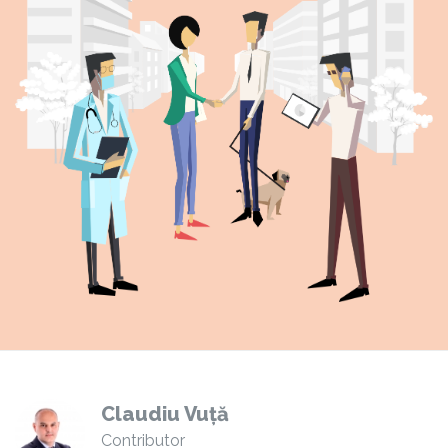
Claudiu Vuță
Contributor