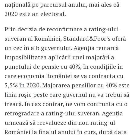
națională pe parcursul anului, mai ales că
2020 este an electoral.
Prin decizia de reconfirmare a rating-ului
suveran al României, Standard&Poor’s oferă
un cec în alb guvernului. Agenția remarcă
imposibilitatea aplicării unei majorări a
punctului de pensie cu 40%, în condițiile în
care economia României se va contracta cu
5,5% în 2020. Majorarea pensiilor cu 40% este
linia roșie peste care guvernul nu va trebui să
treacă. În caz contrar, ne vom confrunta cu o
retrogradare a rating-ului suveran. Agenția
urmează să reevalueze din nou rating-ul
României la finalul anului în curs, după data