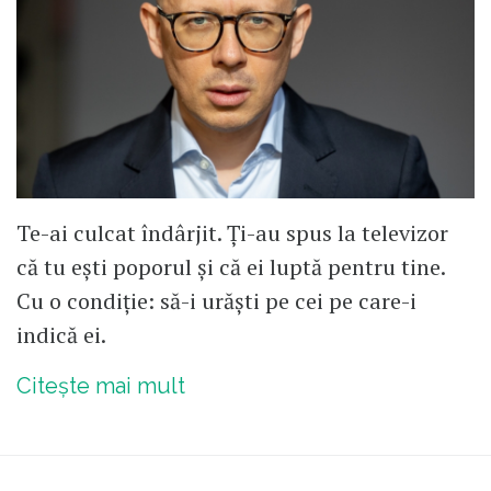
Te-ai culcat îndârjit. Ți-au spus la televizor
că tu ești poporul și că ei luptă pentru tine.
Cu o condiție: să-i urăști pe cei pe care-i
indică ei.
Citește mai mult