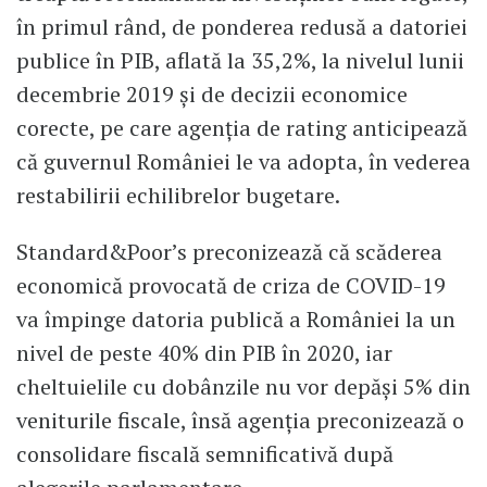
în primul rând, de ponderea redusă a datoriei
publice în PIB, aflată la 35,2%, la nivelul lunii
decembrie 2019 și de decizii economice
corecte, pe care agenția de rating anticipează
că guvernul României le va adopta, în vederea
restabilirii echilibrelor bugetare.
Standard&Poor’s preconizează că scăderea
economică provocată de criza de COVID-19
va împinge datoria publică a României la un
nivel de peste 40% din PIB în 2020, iar
cheltuielile cu dobânzile nu vor depăși 5% din
veniturile fiscale, însă agenția preconizează o
consolidare fiscală semnificativă după