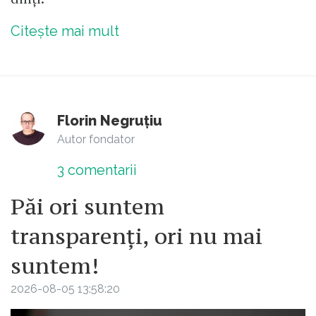
Citește mai mult
Florin Negruțiu
Autor fondator
3
comentarii
Păi ori suntem
transparenți, ori nu mai
suntem!
2026-08-05 13:58:20