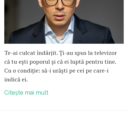
Te-ai culcat îndârjit. Ți-au spus la televizor
că tu ești poporul și că ei luptă pentru tine.
Cu o condiție: să-i urăști pe cei pe care-i
indică ei.
Citește mai mult