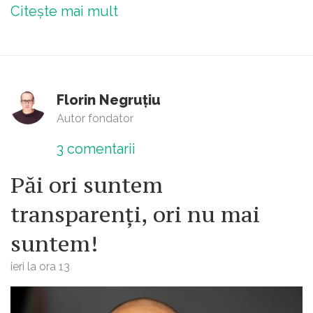
Citește mai mult
Florin Negruțiu
Autor fondator
3
comentarii
Păi ori suntem
transparenți, ori nu mai
suntem!
ieri la ora 13