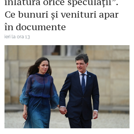
înlătura orice speculații”.
Ce bunuri și venituri apar
în documente
ieri la ora 13