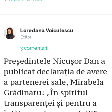
Loredana Voiculescu
Editor
3
comentarii
Președintele Nicușor Dan a
publicat declarația de avere
a partenerei sale, Mirabela
Grădinaru: „În spiritul
transparenței și pentru a