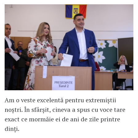
Am o veste excelentă pentru extremiștii
noștri. În sfârșit, cineva a spus cu voce tare
exact ce mormăie ei de ani de zile printre
dinți.