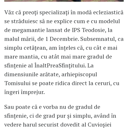
Văz că preoți specializați în modă ecleziastică
se străduiesc să ne explice cum e cu modelul
de megamantie lansat de IPS Teodosie, la
malul mării, de 1 Decembrie. Subsemnatul, ca
simplu cetățean, am înțeles că, cu cât e mai
mare mantia, cu atât mai mare gradul de
sfințenie al ÎnaltPreaSfințitului. La
dimensiunile arătate, arhiepiscopul
Tomisului se poate ridica direct la ceruri, cu
îngeri împrejur.
Sau poate că e vorba nu de gradul de
sfințenie, ci de grad pur și simplu, având în
vedere harul securist dovedit al Cuvioșiei