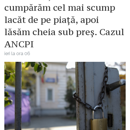
cumpărăm cel mai scump
lacăt de pe piață, apoi
lăsăm cheia sub preș. Cazul
ANCPI
ieri la ora 06