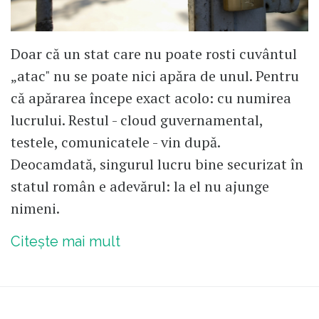
Doar că un stat care nu poate rosti cuvântul
„atac" nu se poate nici apăra de unul. Pentru
că apărarea începe exact acolo: cu numirea
lucrului. Restul - cloud guvernamental,
testele, comunicatele - vin după.
Deocamdată, singurul lucru bine securizat în
statul român e adevărul: la el nu ajunge
nimeni.
Citește mai mult