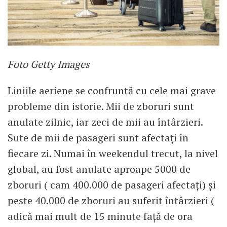
Foto Getty Images
Liniile aeriene se confruntă cu cele mai grave
probleme din istorie. Mii de zboruri sunt
anulate zilnic, iar zeci de mii au întârzieri.
Sute de mii de pasageri sunt afectați în
fiecare zi. Numai în weekendul trecut, la nivel
global, au fost anulate aproape 5000 de
zboruri ( cam 400.000 de pasageri afectați) și
peste 40.000 de zboruri au suferit întârzieri (
adică mai mult de 15 minute față de ora