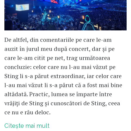
De altfel, din comentariile pe care le-am
auzit în jurul meu după concert, dar și pe
care le-am citit pe net, trag următoarea
concluzie: celor care nu l-au mai văzut pe
Sting li s-a părut extraordinar, iar celor care
l-au mai văzut li s-a părut că a fost mai bine
altădată. Practic, lumea se împarte între
vrăjiți de Sting și cunoscători de Sting, ceea
ce nu e rău deloc.
Citește mai mult