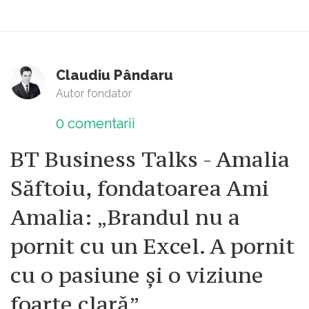
Claudiu Pândaru
Autor fondator
0
comentarii
BT Business Talks - Amalia
Săftoiu, fondatoarea Ami
Amalia: „Brandul nu a
pornit cu un Excel. A pornit
cu o pasiune și o viziune
foarte clară”