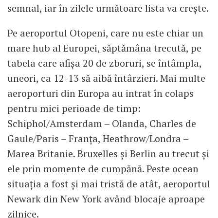
semnal, iar în zilele următoare lista va crește.
Pe aeroportul Otopeni, care nu este chiar un
mare hub al Europei, săptămâna trecută, pe
tabela care afișa 20 de zboruri, se întâmpla,
uneori, ca 12-13 să aibă întârzieri. Mai multe
aeroporturi din Europa au intrat în colaps
pentru mici perioade de timp:
Schiphol/Amsterdam – Olanda, Charles de
Gaule/Paris – Franța, Heathrow/Londra –
Marea Britanie. Bruxelles și Berlin au trecut și
ele prin momente de cumpănă. Peste ocean
situația a fost și mai tristă de atât, aeroportul
Newark din New York având blocaje aproape
zilnice.