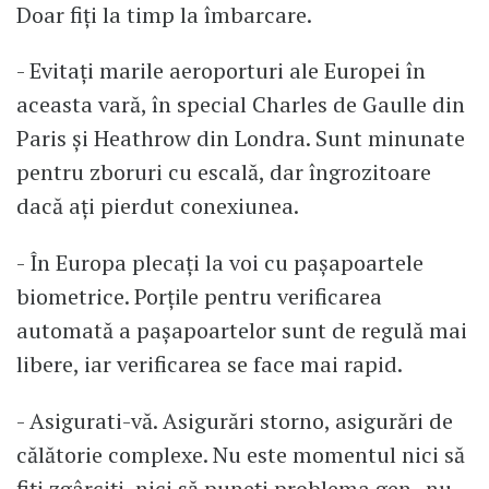
Doar fiți la timp la îmbarcare.
- Evitați marile aeroporturi ale Europei în
aceasta vară, în special Charles de Gaulle din
Paris și Heathrow din Londra. Sunt minunate
pentru zboruri cu escală, dar îngrozitoare
dacă ați pierdut conexiunea.
- În Europa plecați la voi cu pașapoartele
biometrice. Porțile pentru verificarea
automată a pașapoartelor sunt de regulă mai
libere, iar verificarea se face mai rapid.
- Asigurati-vă. Asigurări storno, asigurări de
călătorie complexe. Nu este momentul nici să
fiți zgârciți, nici să puneți problema gen „nu