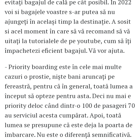
evitați bagajul de cală pe cât posibil. În 2022
voi si bagajele voastre s-ar putea să nu
ajungeți în același timp la destinație. A sosit
si acel moment în care să vă recomand să vă
uitați la tutorialele de pe youtube, cum să îți
împachetezi eficient bagajul. Vă vor ajuta.
- Priority boarding este în cele mai multe
cazuri o prostie, niște bani aruncați pe
fereastră, pentru că în general, toată lumea a
început să opteze pentru asta. Deci nu mai e
priority deloc când dintr-o 100 de pasageri 70
au serviciul acesta cumpărat. Apoi, toată
lumea se presupune că este deja la poarta de
îmbarcare. Nu este o diferență semnificativă.