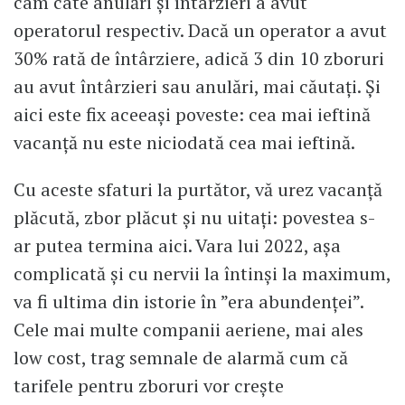
cam câte anulări și întârzieri a avut
operatorul respectiv. Dacă un operator a avut
30% rată de întârziere, adică 3 din 10 zboruri
au avut întârzieri sau anulări, mai căutați. Și
aici este fix aceeași poveste: cea mai ieftină
vacanță nu este niciodată cea mai ieftină.
Cu aceste sfaturi la purtător, vă urez vacanță
plăcută, zbor plăcut și nu uitați: povestea s-
ar putea termina aici. Vara lui 2022, așa
complicată și cu nervii la întinși la maximum,
va fi ultima din istorie în ”era abundenței”.
Cele mai multe companii aeriene, mai ales
low cost, trag semnale de alarmă cum că
tarifele pentru zboruri vor crește