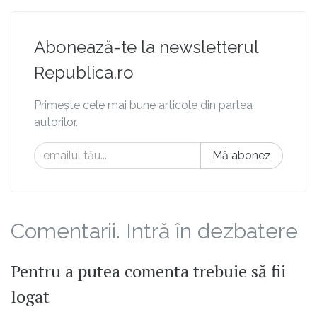
Abonează-te la newsletterul
Republica.ro
Primește cele mai bune articole din partea
autorilor.
Mă abonez
Comentarii. Intră în dezbatere
Pentru a putea comenta trebuie să fii
logat