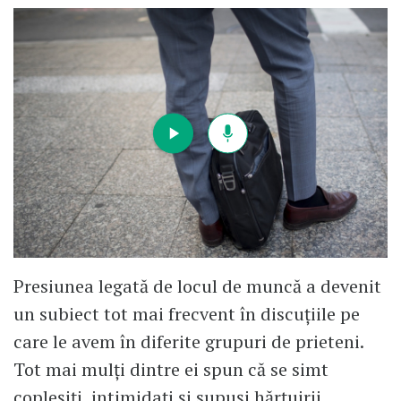
Presiunea legată de locul de muncă a devenit
un subiect tot mai frecvent în discuțiile pe
care le avem în diferite grupuri de prieteni.
Tot mai mulți dintre ei spun că se simt
copleșiți, intimidați și supuși hărțuirii