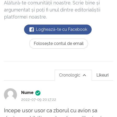
Alătură-te comunității noastre. Scrie bine și
argumentat și poți fi unul dintre editorialiștii
platformei noastre.
Loghează-te cu Facebook
Folosește contul de email
Cronologic
Likeuri
Nume
2022-07-09 20:17:22
Incepe usor usor ca zborul cu avion sa