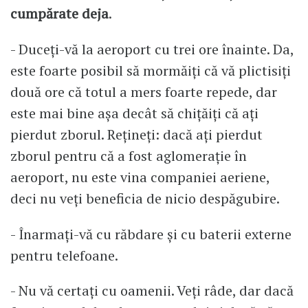
cumpărate deja
.
- Duceți-vă la aeroport cu trei ore înainte. Da,
este foarte posibil să mormăiți că vă plictisiți
două ore că totul a mers foarte repede, dar
este mai bine așa decât să chițăiți că ați
pierdut zborul. Rețineți: dacă ați pierdut
zborul pentru că a fost aglomerație în
aeroport, nu este vina companiei aeriene,
deci nu veți beneficia de nicio despăgubire.
- Înarmați-vă cu răbdare și cu baterii externe
pentru telefoane.
- Nu vă certați cu oamenii. Veți râde, dar dacă