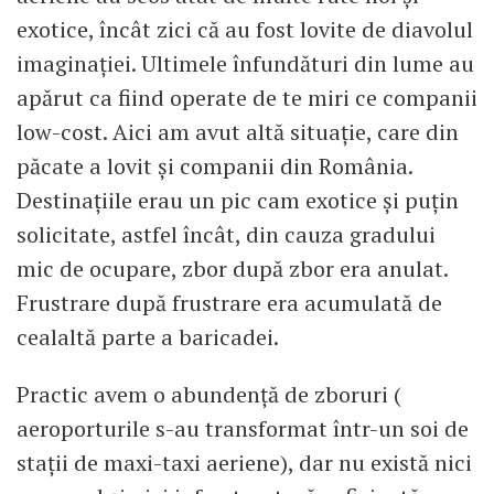
exotice, încât zici că au fost lovite de diavolul
imaginației. Ultimele înfundături din lume au
apărut ca fiind operate de te miri ce companii
low-cost. Aici am avut altă situație, care din
păcate a lovit și companii din România.
Destinațiile erau un pic cam exotice și puțin
solicitate, astfel încât, din cauza gradului
mic de ocupare, zbor după zbor era anulat.
Frustrare după frustrare era acumulată de
cealaltă parte a baricadei.
Practic avem o abundență de zboruri (
aeroporturile s-au transformat într-un soi de
stații de maxi-taxi aeriene), dar nu există nici