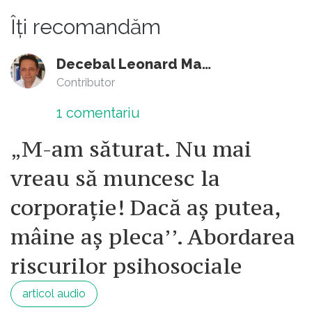
Îți recomandăm
Decebal Leonard Marin
Contributor
1
comentariu
„M-am săturat. Nu mai
vreau să muncesc la
corporație! Dacă aș putea,
mâine aș pleca’’. Abordarea
riscurilor psihosociale
articol audio