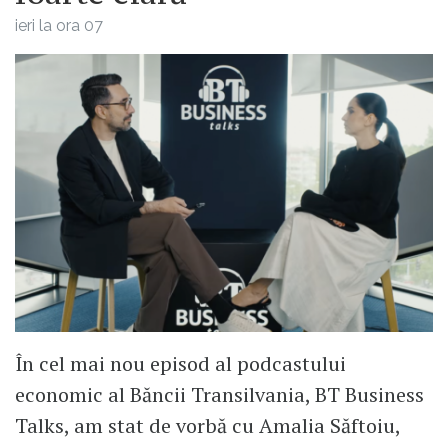
ieri la ora 07
În cel mai nou episod al podcastului
economic al Băncii Transilvania, BT Business
Talks, am stat de vorbă cu Amalia Săftoiu,