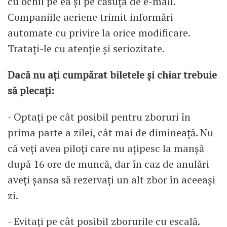
cu ochii pe ea și pe căsuța de e-mail.
Companiile aeriene trimit informări
automate cu privire la orice modificare.
Tratați-le cu atenție și seriozitate.
Dacă nu ați cumpărat biletele și chiar trebuie
să plecați:
- Optați pe cât posibil pentru zboruri în
prima parte a zilei, cât mai de dimineață. Nu
că veți avea piloți care nu ațipesc la manșă
după 16 ore de muncă, dar în caz de anulări
aveți șansa să rezervați un alt zbor în aceeași
zi.
- Evitați pe cât posibil zborurile cu escală.