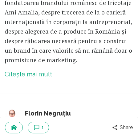
fondatoarea brandului românesc de tricotaje
Ami Amalia, despre trecerea de la o carieră
internațională în corporații la antreprenoriat,
despre alegerea de a produce în România și
despre răbdarea necesară pentru a construi
un brand în care valorile să nu rămână doar o
promisiune de marketing.
Citește mai mult
Florin Negruțiu
Autor fondator
1
Share
4
comentarii