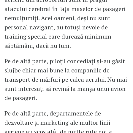
atacului cerebral în fața maselor de pasageri
nemulțumiți. Acei oameni, deși nu sunt
personal navigant, au totuși nevoie de
training special care durează minimum
săptămâni, dacă nu luni.
Pe de altă parte, piloții concediați și-au găsit
slujbe chiar mai bune la companiile de
transport de mărfuri pe calea aerului. Nu mai
sunt interesați să revină la manșa unui avion
de pasageri.
Pe de altă parte, departamentele de
dezvoltare și marketing ale multor linii
aeriene au scos atât de multe rute noi și