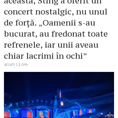
aceasta, Sting a oferit un
concert nostalgic, nu unul
de forță. „Oamenii s-au
bucurat, au fredonat toate
refrenele, iar unii aveau
chiar lacrimi în ochi”
acum 13 ore