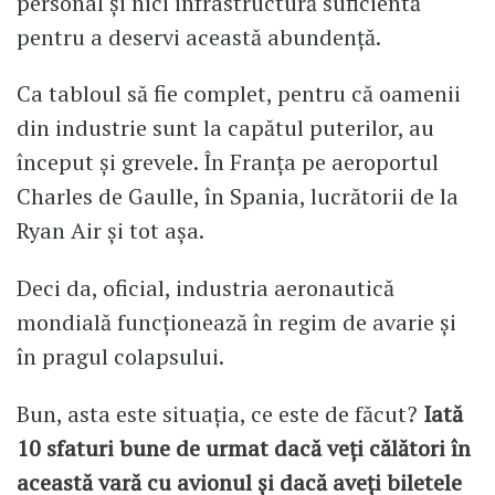
personal și nici infrastructură suficientă
pentru a deservi această abundență.
Ca tabloul să fie complet, pentru că oamenii
din industrie sunt la capătul puterilor, au
început și grevele. În Franța pe aeroportul
Charles de Gaulle, în Spania, lucrătorii de la
Ryan Air și tot așa.
Deci da, oficial, industria aeronautică
mondială funcționează în regim de avarie și
în pragul colapsului.
Bun, asta este situația, ce este de făcut?
Iată
10 sfaturi bune de urmat dacă veți călători în
această vară cu avionul și dacă aveți biletele