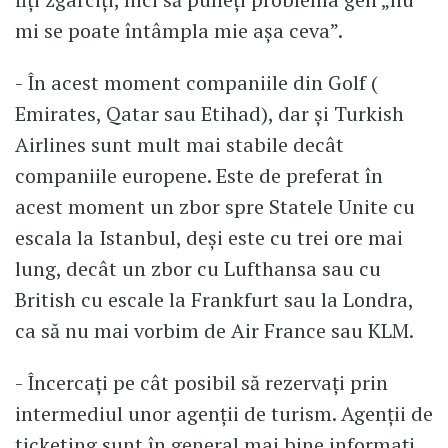
mi se poate întâmpla mie așa ceva”.
- În acest moment companiile din Golf (
Emirates, Qatar sau Etihad), dar și Turkish
Airlines sunt mult mai stabile decât
companiile europene. Este de preferat în
acest moment un zbor spre Statele Unite cu
escala la Istanbul, deși este cu trei ore mai
lung, decât un zbor cu Lufthansa sau cu
British cu escale la Frankfurt sau la Londra,
ca să nu mai vorbim de Air France sau KLM.
- Încercați pe cât posibil să rezervați prin
intermediul unor agenții de turism. Agenții de
ticketing sunt în general mai bine informați