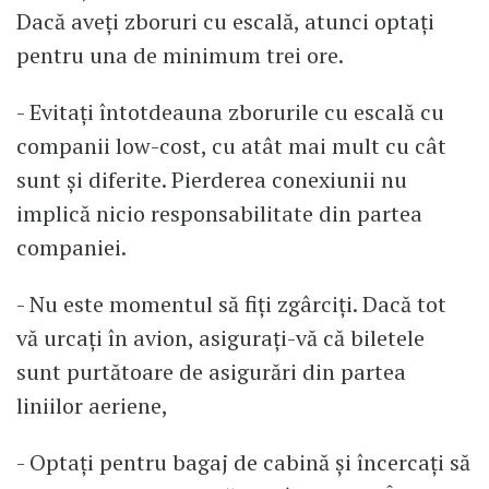
Dacă aveți zboruri cu escală, atunci optați
pentru una de minimum trei ore.
- Evitați întotdeauna zborurile cu escală cu
companii low-cost, cu atât mai mult cu cât
sunt și diferite. Pierderea conexiunii nu
implică nicio responsabilitate din partea
companiei.
- Nu este momentul să fiți zgârciți. Dacă tot
vă urcați în avion, asigurați-vă că biletele
sunt purtătoare de asigurări din partea
liniilor aeriene,
- Optați pentru bagaj de cabină și încercați să