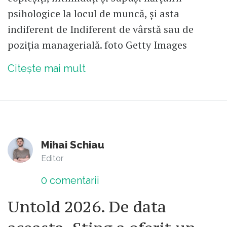
psihologice la locul de muncă, și asta
indiferent de Indiferent de vârstă sau de
poziția managerială. foto Getty Images
Citește mai mult
Mihai Schiau
Editor
0
comentarii
Untold 2026. De data