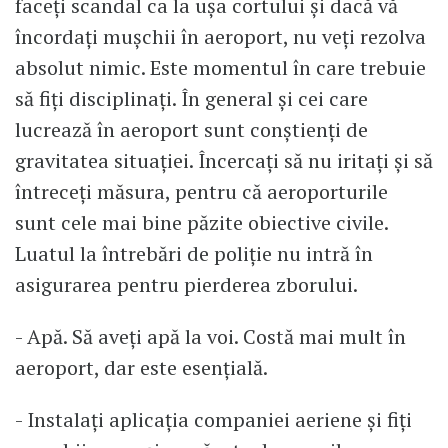
faceți scandal ca la ușa cortului și dacă vă
încordați mușchii în aeroport, nu veți rezolva
absolut nimic. Este momentul în care trebuie
să fiți disciplinați. În general și cei care
lucrează în aeroport sunt conștienți de
gravitatea situației. Încercați să nu iritați și să
întreceți măsura, pentru că aeroporturile
sunt cele mai bine păzite obiective civile.
Luatul la întrebări de poliție nu intră în
asigurarea pentru pierderea zborului.
- Apă. Să aveți apă la voi. Costă mai mult în
aeroport, dar este esențială.
- Instalați aplicația companiei aeriene și fiți