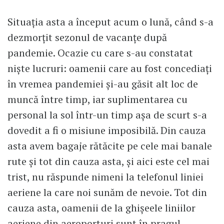
Situația asta a început acum o lună, când s-a
dezmorțit sezonul de vacanțe după
pandemie. Ocazie cu care s-au constatat
niște lucruri: oamenii care au fost concediați
în vremea pandemiei și-au găsit alt loc de
muncă între timp, iar suplimentarea cu
personal la sol într-un timp așa de scurt s-a
dovedit a fi o misiune imposibilă. Din cauza
asta avem bagaje rătăcite pe cele mai banale
rute și tot din cauza asta, și aici este cel mai
trist, nu răspunde nimeni la telefonul liniei
aeriene la care noi sunăm de nevoie. Tot din
cauza asta, oamenii de la ghișeele liniilor
aeriene din aeroporturi sunt în pragul