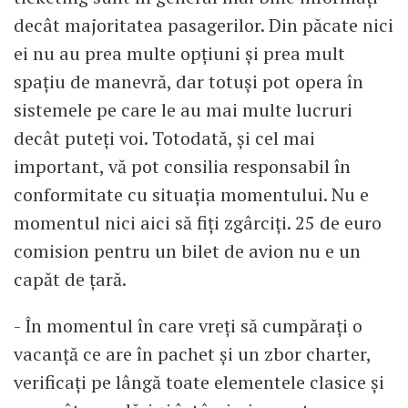
decât majoritatea pasagerilor. Din păcate nici
ei nu au prea multe opțiuni și prea mult
spațiu de manevră, dar totuși pot opera în
sistemele pe care le au mai multe lucruri
decât puteți voi. Totodată, și cel mai
important, vă pot consilia responsabil în
conformitate cu situația momentului. Nu e
momentul nici aici să fiți zgârciți. 25 de euro
comision pentru un bilet de avion nu e un
capăt de țară.
- În momentul în care vreți să cumpărați o
vacanță ce are în pachet și un zbor charter,
verificați pe lângă toate elementele clasice și