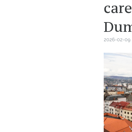
care
Dum
2026-02-09 