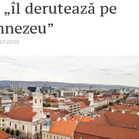
 „îl derutează pe
nezeu”
07:22:00