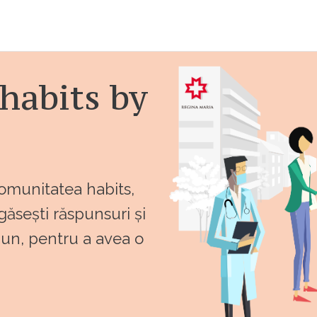
habits by
comunitatea habits,
 găsești răspunsuri și
bun, pentru a avea o