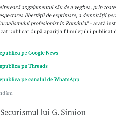
reiterează angajamentul său de a veghea, prin toate
respectarea libertății de exprimare, a demnității per
 jurnalismului profesionist în România
.” - arată ins
at publicat după apariția filmulețului publicat 
epublica pe Google News
epublica pe Threads
epublica pe canalul de WhatsApp
andăm
Securismul lui G. Simion