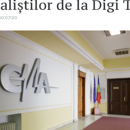
aliștilor de la Digi 
00:07:00