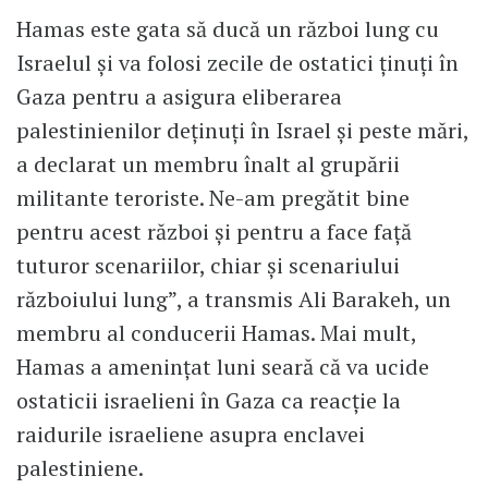
Hamas este gata să ducă un război lung cu
Israelul și va folosi zecile de ostatici ținuți în
Gaza pentru a asigura eliberarea
palestinienilor deținuți în Israel și peste mări,
a declarat un membru înalt al grupării
militante teroriste. Ne-am pregătit bine
pentru acest război și pentru a face față
tuturor scenariilor, chiar și scenariului
războiului lung”, a transmis Ali Barakeh, un
membru al conducerii Hamas. Mai mult,
Hamas a ameninţat luni seară că va ucide
ostaticii israelieni în Gaza ca reacţie la
raidurile israeliene asupra enclavei
palestiniene.