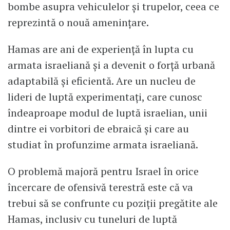
bombe asupra vehiculelor și trupelor, ceea ce
reprezintă o nouă amenințare.
Hamas are ani de experiență în lupta cu
armata israeliană și a devenit o forță urbană
adaptabilă și eficientă. Are un nucleu de
lideri de luptă experimentați, care cunosc
îndeaproape modul de luptă israelian, unii
dintre ei vorbitori de ebraică și care au
studiat în profunzime armata israeliană.
O problemă majoră pentru Israel în orice
încercare de ofensivă terestră este că va
trebui să se confrunte cu poziții pregătite ale
Hamas, inclusiv cu tuneluri de luptă