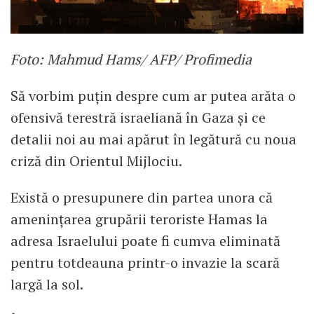
Foto: Mahmud Hams/ AFP/ Profimedia
Să vorbim puțin despre cum ar putea arăta o
ofensivă terestră israeliană în Gaza și ce
detalii noi au mai apărut în legătură cu noua
criză din Orientul Mijlociu.
Există o presupunere din partea unora că
amenințarea grupării teroriste Hamas la
adresa Israelului poate fi cumva eliminată
pentru totdeauna printr-o invazie la scară
largă la sol.