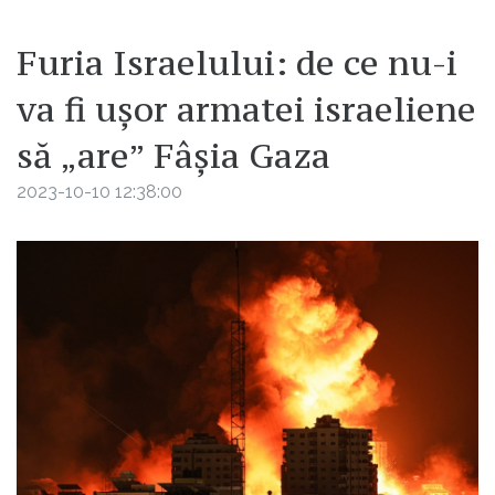
Furia Israelului: de ce nu-i
va fi ușor armatei israeliene
să „are” Fâșia Gaza
2023-10-10 12:38:00