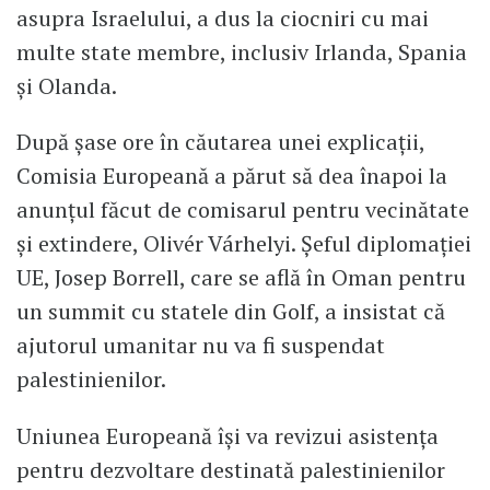
asupra Israelului, a dus la ciocniri cu mai
multe state membre, inclusiv Irlanda, Spania
și Olanda.
După șase ore în căutarea unei explicații,
Comisia Europeană a părut să dea înapoi la
anunțul făcut de comisarul pentru vecinătate
și extindere, Olivér Várhelyi. Șeful diplomației
UE, Josep Borrell, care se află în Oman pentru
un summit cu statele din Golf, a insistat că
ajutorul umanitar nu va fi suspendat
palestinienilor.
Uniunea Europeană îşi va revizui asistenţa
pentru dezvoltare destinată palestinienilor