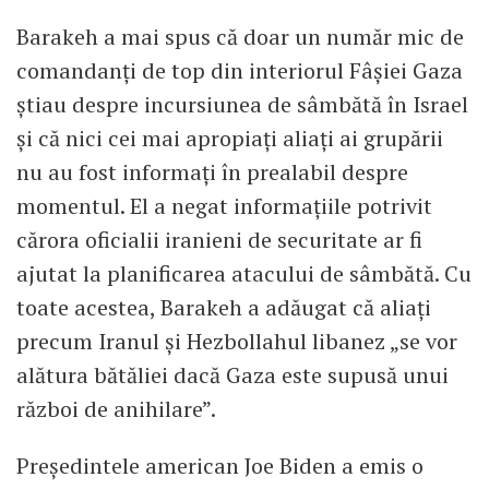
Barakeh a mai spus că doar un număr mic de
comandanți de top din interiorul Fâșiei Gaza
știau despre incursiunea de sâmbătă în Israel
și că nici cei mai apropiați aliați ai grupării
nu au fost informați în prealabil despre
momentul. El a negat informațiile potrivit
cărora oficialii iranieni de securitate ar fi
ajutat la planificarea atacului de sâmbătă. Cu
toate acestea, Barakeh a adăugat că aliați
precum Iranul și Hezbollahul libanez „se vor
alătura bătăliei dacă Gaza este supusă unui
război de anihilare”.
Președintele american Joe Biden a emis o