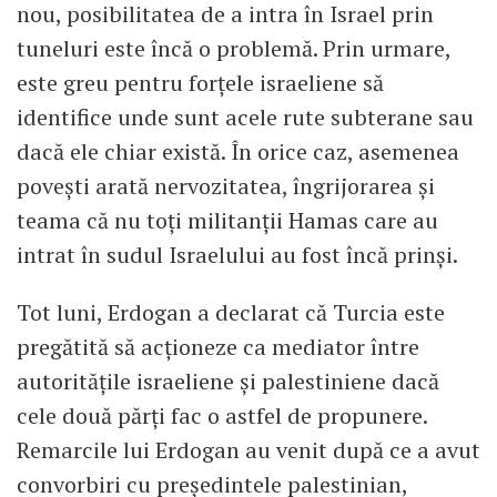
nou, posibilitatea de a intra în Israel prin
tuneluri este încă o problemă. Prin urmare,
este greu pentru forțele israeliene să
identifice unde sunt acele rute subterane sau
dacă ele chiar există. În orice caz, asemenea
povești arată nervozitatea, îngrijorarea și
teama că nu toți militanții Hamas care au
intrat în sudul Israelului au fost încă prinși.
Tot luni, Erdogan a declarat că Turcia este
pregătită să acționeze ca mediator între
autoritățile israeliene și palestiniene dacă
cele două părți fac o astfel de propunere.
Remarcile lui Erdogan au venit după ce a avut
convorbiri cu președintele palestinian,