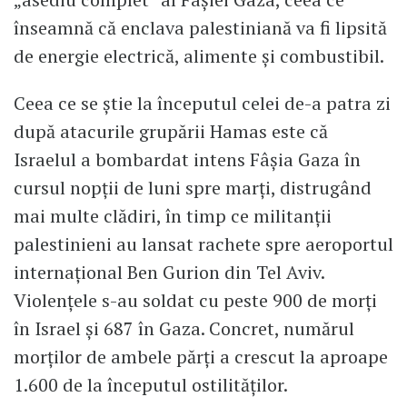
înseamnă că enclava palestiniană va fi lipsită
de energie electrică, alimente şi combustibil.
Ceea ce se știe la începutul celei de-a patra zi
după atacurile grupării Hamas este că
Israelul a bombardat intens Fâşia Gaza în
cursul nopţii de luni spre marţi, distrugând
mai multe clădiri, în timp ce militanţii
palestinieni au lansat rachete spre aeroportul
internaţional Ben Gurion din Tel Aviv.
Violenţele s-au soldat cu peste 900 de morţi
în Israel şi 687 în Gaza. Concret, numărul
morților de ambele părți a crescut la aproape
1.600 de la începutul ostilităţilor.