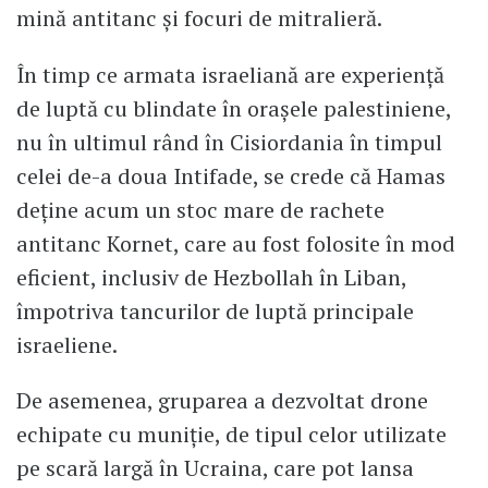
mină antitanc și focuri de mitralieră.
În timp ce armata israeliană are experiență
de luptă cu blindate în orașele palestiniene,
nu în ultimul rând în Cisiordania în timpul
celei de-a doua Intifade, se crede că Hamas
deține acum un stoc mare de rachete
antitanc Kornet, care au fost folosite în mod
eficient, inclusiv de Hezbollah în Liban,
împotriva tancurilor de luptă principale
israeliene.
De asemenea, gruparea a dezvoltat drone
echipate cu muniție, de tipul celor utilizate
pe scară largă în Ucraina, care pot lansa