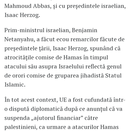
Mahmoud Abbas, și cu președintele israelian,
Isaac Herzog.
Prim-ministrul israelian, Benjamin
Netanyahu, a făcut ecou remarcilor făcute de
președintele țării, Isaac Herzog, spunând că
atrocitățile comise de Hamas în timpul
atacului său asupra Israelului reflectă genul
de orori comise de gruparea jihadistă Statul
Islamic.
În tot acest context, UE a fost cufundată într-
o dispută diplomatică după ce anunțul că va
suspenda „ajutorul financiar” către
palestinieni, ca urmare a atacurilor Hamas