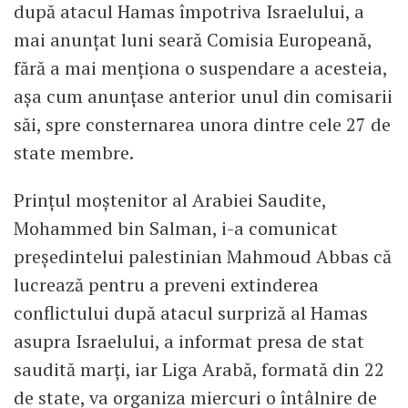
după atacul Hamas împotriva Israelului, a
mai anunţat luni seară Comisia Europeană,
fără a mai menţiona o suspendare a acesteia,
aşa cum anunţase anterior unul din comisarii
săi, spre consternarea unora dintre cele 27 de
state membre.
Prinţul moştenitor al Arabiei Saudite,
Mohammed bin Salman, i-a comunicat
preşedintelui palestinian Mahmoud Abbas că
lucrează pentru a preveni extinderea
conflictului după atacul surpriză al Hamas
asupra Israelului, a informat presa de stat
saudită marţi, iar Liga Arabă, formată din 22
de state, va organiza miercuri o întâlnire de