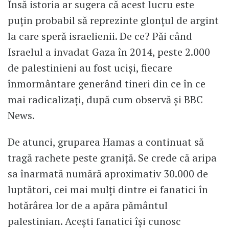
Însă istoria ar sugera că acest lucru este
puțin probabil să reprezinte glonțul de argint
la care speră israelienii. De ce? Păi când
Israelul a invadat Gaza în 2014, peste 2.000
de palestinieni au fost uciși, fiecare
înmormântare generând tineri din ce în ce
mai radicalizați, după cum observă și BBC
News.
De atunci, gruparea Hamas a continuat să
tragă rachete peste graniță. Se crede că aripa
sa înarmată numără aproximativ 30.000 de
luptători, cei mai mulți dintre ei fanatici în
hotărârea lor de a apăra pământul
palestinian. Acești fanatici își cunosc