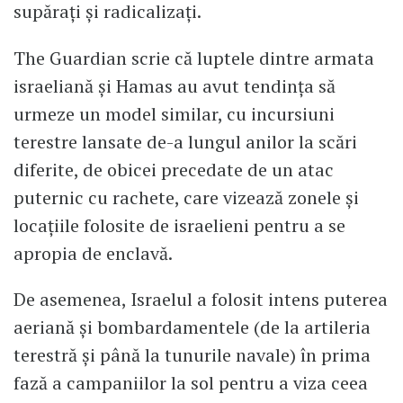
supărați și radicalizați.
The Guardian scrie că luptele dintre armata
israeliană și Hamas au avut tendința să
urmeze un model similar, cu incursiuni
terestre lansate de-a lungul anilor la scări
diferite, de obicei precedate de un atac
puternic cu rachete, care vizează zonele și
locațiile folosite de israelieni pentru a se
apropia de enclavă.
De asemenea, Israelul a folosit intens puterea
aeriană și bombardamentele (de la artileria
terestră și până la tunurile navale) în prima
fază a campaniilor la sol pentru a viza ceea