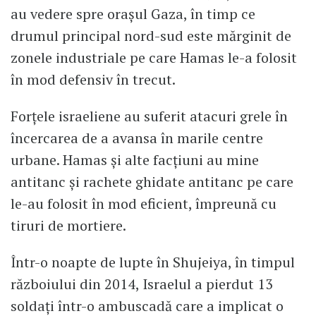
au vedere spre orașul Gaza, în timp ce
drumul principal nord-sud este mărginit de
zonele industriale pe care Hamas le-a folosit
în mod defensiv în trecut.
Forțele israeliene au suferit atacuri grele în
încercarea de a avansa în marile centre
urbane. Hamas și alte facțiuni au mine
antitanc și rachete ghidate antitanc pe care
le-au folosit în mod eficient, împreună cu
tiruri de mortiere.
Într-o noapte de lupte în Shujeiya, în timpul
războiului din 2014, Israelul a pierdut 13
soldați într-o ambuscadă care a implicat o