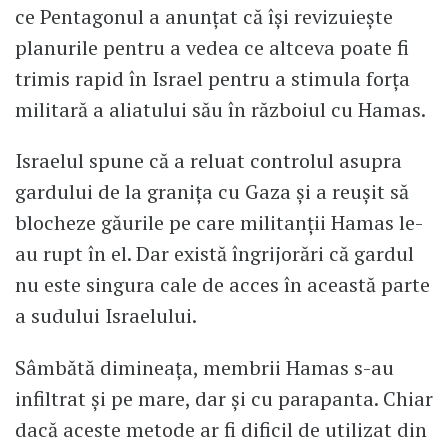
ce Pentagonul a anunțat că își revizuiește
planurile pentru a vedea ce altceva poate fi
trimis rapid în Israel pentru a stimula forța
militară a aliatului său în războiul cu Hamas.
Israelul spune că a reluat controlul asupra
gardului de la granița cu Gaza și a reușit să
blocheze găurile pe care militanții Hamas le-
au rupt în el. Dar există îngrijorări că gardul
nu este singura cale de acces în această parte
a sudului Israelului.
Sâmbătă dimineața, membrii Hamas s-au
infiltrat și pe mare, dar și cu parapanta. Chiar
dacă aceste metode ar fi dificil de utilizat din