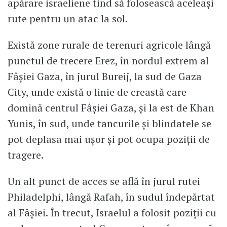
apărare israeliene tind să folosească aceleași
rute pentru un atac la sol.
Există zone rurale de terenuri agricole lângă
punctul de trecere Erez, în nordul extrem al
Fâșiei Gaza, în jurul Bureij, la sud de Gaza
City, unde există o linie de creastă care
domină centrul Fâșiei Gaza, și la est de Khan
Yunis, în sud, unde tancurile și blindatele se
pot deplasa mai ușor și pot ocupa poziții de
tragere.
Un alt punct de acces se află în jurul rutei
Philadelphi, lângă Rafah, în sudul îndepărtat
al Fâșiei. În trecut, Israelul a folosit poziții cu