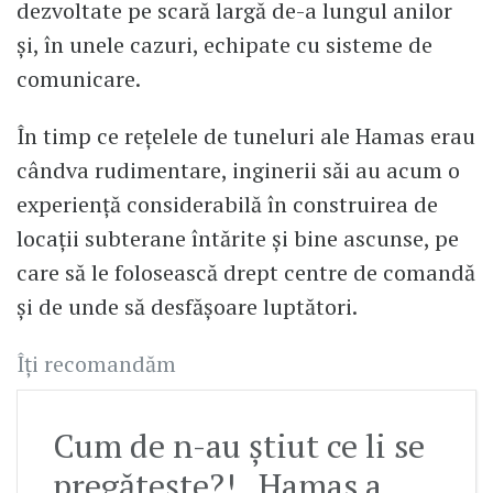
dezvoltate pe scară largă de-a lungul anilor
și, în unele cazuri, echipate cu sisteme de
comunicare.
În timp ce rețelele de tuneluri ale Hamas erau
cândva rudimentare, inginerii săi au acum o
experiență considerabilă în construirea de
locații subterane întărite și bine ascunse, pe
care să le folosească drept centre de comandă
și de unde să desfășoare luptători.
Îți recomandăm
Cum de n-au știut ce li se
pregătește?! „Hamas a