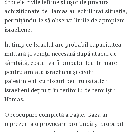
dronele civile ieftine și ușor de procurat
achiziționate de Hamas au echilibrat situația,
permițându-le să observe liniile de apropiere
israeliene.
În timp ce Israelul are probabil capacitatea
militară și voința necesară după atacul de
sâmbătă, costul va fi probabil foarte mare
pentru armata israeliană și civilii
palestinieni, cu riscuri pentru ostaticii
israelieni deținuți în teritoriu de teroriștii
Hamas.
O reocupare completă a Fâșiei Gaza ar
reprezenta o provocare profundă și probabil