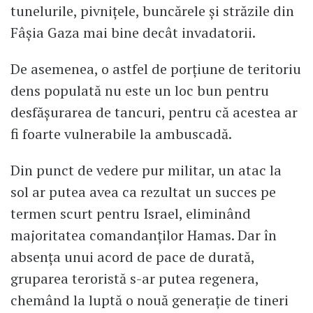
tunelurile, pivnițele, buncărele și străzile din
Fâșia Gaza mai bine decât invadatorii.
De asemenea, o astfel de porțiune de teritoriu
dens populată nu este un loc bun pentru
desfășurarea de tancuri, pentru că acestea ar
fi foarte vulnerabile la ambuscadă.
Din punct de vedere pur militar, un atac la
sol ar putea avea ca rezultat un succes pe
termen scurt pentru Israel, eliminând
majoritatea comandanților Hamas. Dar în
absența unui acord de pace de durată,
gruparea teroristă s-ar putea regenera,
chemând la luptă o nouă generație de tineri