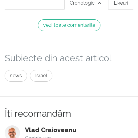
Cronologic
Likeuri
vezi toate comentariile
Subiecte din acest articol
news
Israel
Îți recomandăm
Vlad Craioveanu