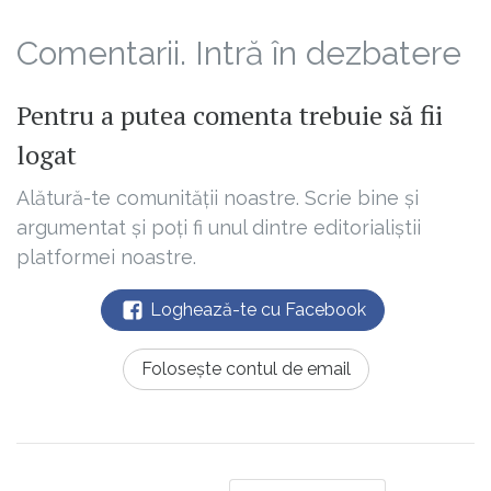
Comentarii. Intră în dezbatere
Pentru a putea comenta trebuie să fii
logat
Alătură-te comunității noastre. Scrie bine și
argumentat și poți fi unul dintre editorialiștii
platformei noastre.
Loghează-te cu Facebook
Folosește contul de email