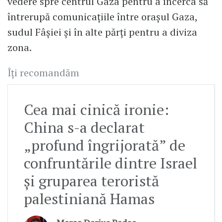
vedere spre centrul Gaza pentru a încerca să
întrerupă comunicațiile între orașul Gaza,
sudul Fâșiei și în alte părți pentru a diviza
zona.
Îți recomandăm
Cea mai cinică ironie:
China s-a declarat
„profund îngrijorată” de
confruntările dintre Israel
şi gruparea teroristă
palestiniană Hamas