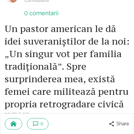
Contributor
0
comentarii
Un pastor american le dă
idei suveraniștilor de la noi:
„Un singur vot per familia
tradițională”. Spre
surprinderea mea, există
femei care militează pentru
propria retrogradare civică
acum 2 ore
0
Share