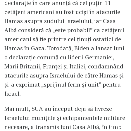
declarație în care anunță că cel puțin 11
cetățeni americani au fost uciși în atacurile
Hamas asupra sudului Israelului, iar Casa
Albă consideră că „este probabil” ca cetățenii
americani să fie printre cei ținuți ostatici de
Hamas în Gaza. Totodată, Biden a lansat luni
o declarație comună cu liderii Germaniei,
Marii Britanii, Franței și Italiei, condamnând
atacurile asupra Israelului de către Hamas și
și-a exprimat „sprijinul ferm și unit” pentru
Israel.
Mai mult, SUA au început deja să livreze
Israelului munițiile și echipamentele militare
necesare, a transmis luni Casa Albă, în timp