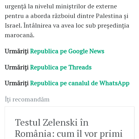
urgenţă la nivelul miniştrilor de externe
pentru a aborda războiul dintre Palestina şi
Israel. Întâlnirea va avea loc sub preşedinţia
marocană.
Urmăriți
Republica pe Google News
Urmăriți
Republica pe Threads
Urmăriți
Republica pe canalul de WhatsApp
Îți recomandăm
Testul Zelenski în
România: cum îl vor primi