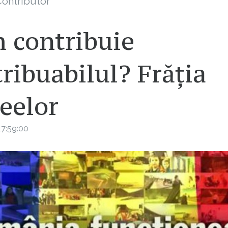
ontributor
 contribuie
ribuabilul? Frăția
eelor
7:59:00