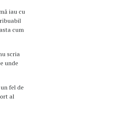
 mă iau cu
tribuabil
a asta cum
nu scria
de unde
 un fel de
ort al