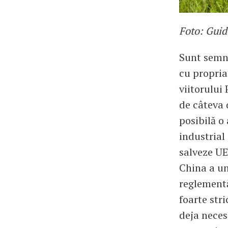
Foto: Guid
Sunt semne
cu propria
viitorului
de câteva 
posibilă o
industrial
salveze UE
China a un
reglementă
foarte str
deja neces