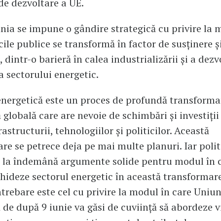
de dezvoltare a UE.
nia se impune o gândire strategică cu privire la 
cile publice se transformă în factor de susținere ș
 dintr-o barieră în calea industrializării și a dezvo
a sectorului energetic.
energetică este un proces de profundă transforma
globală care are nevoie de schimbări și investiții
rastructurii, tehnologiilor și politicilor. Această
re se petrece deja pe mai multe planuri. Iar polit
 la îndemână argumente solide pentru modul în c
ghideze sectorul energetic în această transformar
trebare este cel cu privire la modul în care Uniu
de după 9 iunie va găsi de cuviință să abordeze v