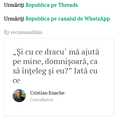
Urmăriți
Republica pe Threads
Urmăriți
Republica pe canalul de WhatsApp
Îți recomandăm
„Și cu ce dracu` mă ajută
pe mine, domnișoară, ca
să înțeleg și eu?” Iată cu
ce
Cristian Enache
Contributor