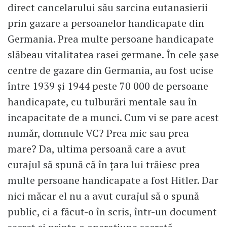
direct cancelarului său sarcina eutanasierii
prin gazare a persoanelor handicapate din
Germania. Prea multe persoane handicapate
slăbeau vitalitatea rasei germane. În cele șase
centre de gazare din Germania, au fost ucise
între 1939 și 1944 peste 70 000 de persoane
handicapate, cu tulburări mentale sau în
incapacitate de a munci. Cum vi se pare acest
număr, domnule VC? Prea mic sau prea
mare? Da, ultima persoană care a avut
curajul să spună că în țara lui trăiesc prea
multe persoane handicapate a fost Hitler. Dar
nici măcar el nu a avut curajul să o spună
public, ci a făcut-o în scris, într-un document