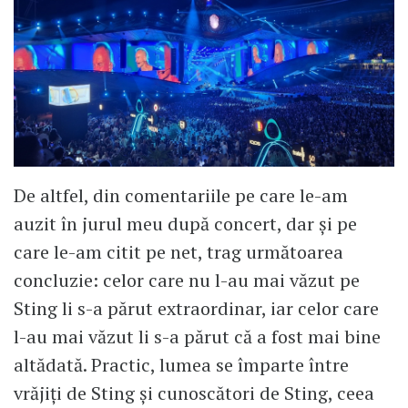
De altfel, din comentariile pe care le-am
auzit în jurul meu după concert, dar și pe
care le-am citit pe net, trag următoarea
concluzie: celor care nu l-au mai văzut pe
Sting li s-a părut extraordinar, iar celor care
l-au mai văzut li s-a părut că a fost mai bine
altădată. Practic, lumea se împarte între
vrăjiți de Sting și cunoscători de Sting, ceea