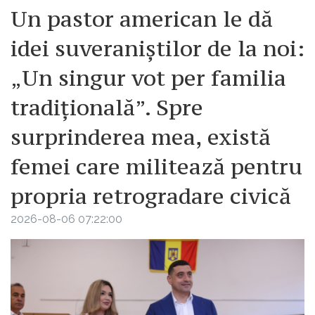
Un pastor american le dă
idei suveraniștilor de la noi:
„Un singur vot per familia
tradițională”. Spre
surprinderea mea, există
femei care militează pentru
propria retrogradare civică
2026-08-06 07:22:00