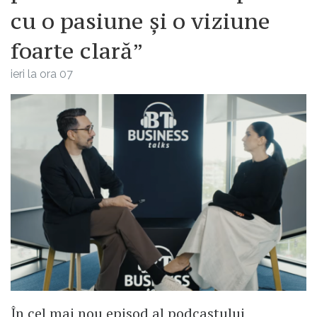
cu o pasiune și o viziune
foarte clară”
ieri la ora 07
În cel mai nou episod al podcastului