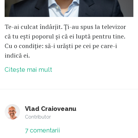
Te-ai culcat îndârjit. Ți-au spus la televizor
că tu ești poporul și că ei luptă pentru tine.
Cu o condiție: să-i urăști pe cei pe care-i
indică ei.
Citește mai mult
Vlad Craioveanu
Contributor
7
comentarii