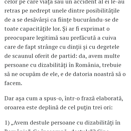
celor pe care viața sau un accident al ei le-au
retras pe nedrept unele dintre posibilitățile
de a se desăvârși ca ființe bucurându-se de
toate capacitățile lor. Şi ar fi exprimat o
preocupare legitimă sau prefăcută a cuiva
care de fapt strânge cu dinții și cu degetele
de scaunul oferit de partid: da, avem multe
persoane cu dizabilități în România, trebuie
să ne ocupăm de ele, e de datoria noastră să o
facem.
Dar așa cum a spus-o, într-o frază elaborată,
oroarea este deplină de cel puțin trei ori:
1) „Avem destule persoane cu dizabilități în