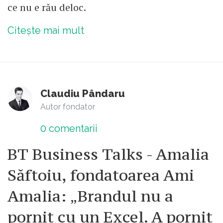
ce nu e rău deloc.
Citește mai mult
Claudiu Pândaru
Autor fondator
0
comentarii
BT Business Talks - Amalia
Săftoiu, fondatoarea Ami
Amalia: „Brandul nu a
pornit cu un Excel. A pornit