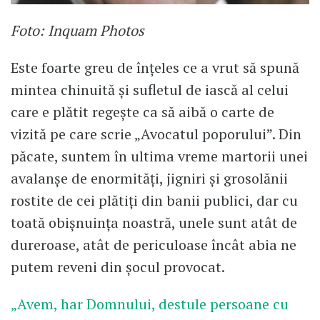
Foto: Inquam Photos
Este foarte greu de înțeles ce a vrut să spună
mintea chinuită și sufletul de iască al celui
care e plătit regește ca să aibă o carte de
vizită pe care scrie „Avocatul poporului”. Din
păcate, suntem în ultima vreme martorii unei
avalanșe de enormități, jigniri și grosolănii
rostite de cei plătiți din banii publici, dar cu
toată obișnuința noastră, unele sunt atât de
dureroase, atât de periculoase încât abia ne
putem reveni din șocul provocat.
„Avem, har Domnului, destule persoane cu