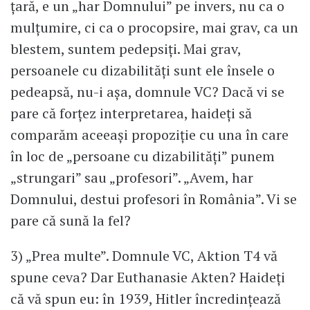
țară, e un „har Domnului” pe invers, nu ca o
mulțumire, ci ca o procopsire, mai grav, ca un
blestem, suntem pedepsiți. Mai grav,
persoanele cu dizabilități sunt ele însele o
pedeapsă, nu-i așa, domnule VC? Dacă vi se
pare că forțez interpretarea, haideți să
comparăm aceeași propoziție cu una în care
în loc de „persoane cu dizabilități” punem
„strungari” sau „profesori”. „Avem, har
Domnului, destui profesori în România”. Vi se
pare că sună la fel?
3) „Prea multe”. Domnule VC, Aktion T4 vă
spune ceva? Dar Euthanasie Akten? Haideți
că vă spun eu: în 1939, Hitler încredințează