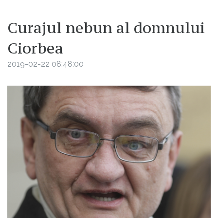
Curajul nebun al domnului
Ciorbea
2019-02-22 08:48:00