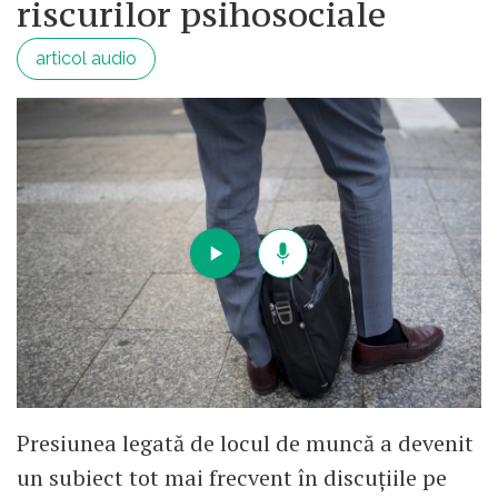
riscurilor psihosociale
articol audio
Presiunea legată de locul de muncă a devenit
un subiect tot mai frecvent în discuțiile pe