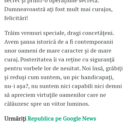
secret și printr-o operațiune secretă.
Dumneavoastră ați fost mult mai curajos,
felicitări!
Trăim vremuri speciale, dragi concetățeni.
Avem șansa istorică de a fi contemporanii
unor oameni de mare caracter și de mare
curaj. Posteritatea îi va reține cu siguranță
pentru vorbele lor de neuitat. Noi însă, grăbiți
și reduși cum suntem, un pic handicapați,
nu-i așa?, nu suntem nici capabili nici demni
să apreciem virtuțile oamenilor care ne
călăuzesc spre un viitor luminos.
Urmăriți
Republica pe Google News