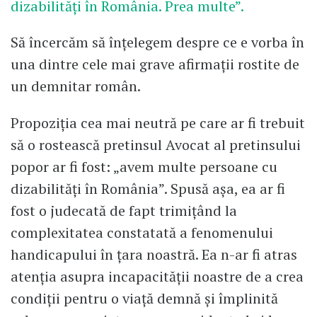
dizabilități în România. Prea multe”.
Să încercăm să înțelegem despre ce e vorba în
una dintre cele mai grave afirmații rostite de
un demnitar român.
Propoziția cea mai neutră pe care ar fi trebuit
să o rostească pretinsul Avocat al pretinsului
popor ar fi fost: „avem multe persoane cu
dizabilități în România”. Spusă așa, ea ar fi
fost o judecată de fapt trimițând la
complexitatea constatată a fenomenului
handicapului în țara noastră. Ea n-ar fi atras
atenția asupra incapacității noastre de a crea
condiții pentru o viață demnă și împlinită