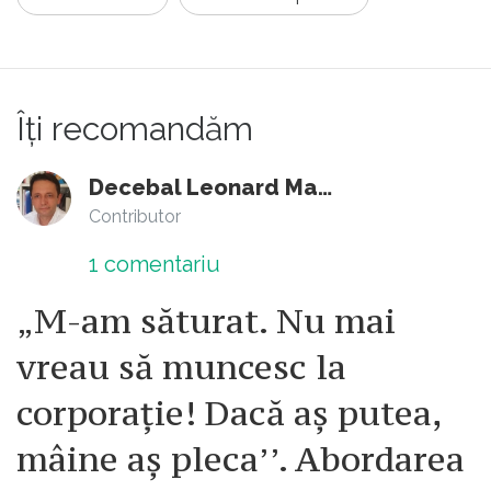
Îți recomandăm
Decebal Leonard Marin
Contributor
1
comentariu
„M-am săturat. Nu mai
vreau să muncesc la
corporație! Dacă aș putea,
mâine aș pleca’’. Abordarea