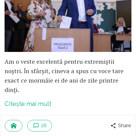
Am o veste excelentă pentru extremiștii
noștri. În sfârșit, cineva a spus cu voce tare
exact ce mormăie ei de ani de zile printre
dinți.
Citește mai mult
26
Share