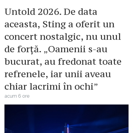
Untold 2026. De data
aceasta, Sting a oferit un
concert nostalgic, nu unul
de forță. „Oamenii s-au
bucurat, au fredonat toate
refrenele, iar unii aveau
chiar lacrimi în ochi”
acum 6 ore