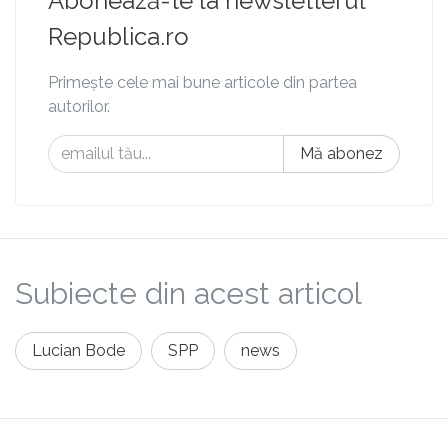
Abonează-te la newsletterul
Republica.ro
Primește cele mai bune articole din partea
autorilor.
Mă abonez
Subiecte din acest articol
Lucian Bode
SPP
news