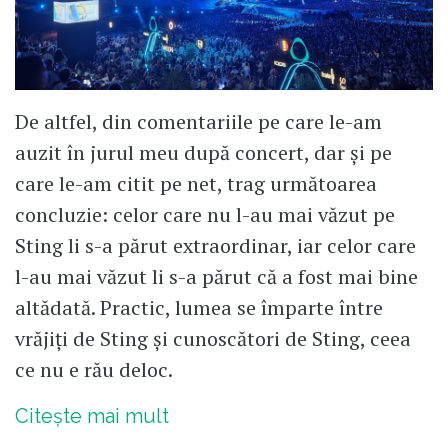
De altfel, din comentariile pe care le-am
auzit în jurul meu după concert, dar și pe
care le-am citit pe net, trag următoarea
concluzie: celor care nu l-au mai văzut pe
Sting li s-a părut extraordinar, iar celor care
l-au mai văzut li s-a părut că a fost mai bine
altădată. Practic, lumea se împarte între
vrăjiți de Sting și cunoscători de Sting, ceea
ce nu e rău deloc.
Citește mai mult