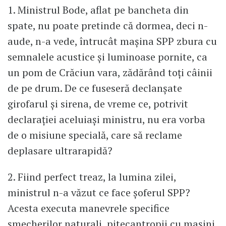
1. Ministrul Bode, aflat pe bancheta din
spate, nu poate pretinde că dormea, deci n-
aude, n-a vede, întrucât mașina SPP zbura cu
semnalele acustice și luminoase pornite, ca
un pom de Crăciun vara, zădărând toți câinii
de pe drum. De ce fuseseră declanșate
girofarul și sirena, de vreme ce, potrivit
declarației aceluiași ministru, nu era vorba
de o misiune specială, care să reclame
deplasare ultrarapidă?
2. Fiind perfect treaz, la lumina zilei,
ministrul n-a văzut ce face șoferul SPP?
Acesta executa manevrele specifice
șmecherilor naturali, pitecantropii cu mașini