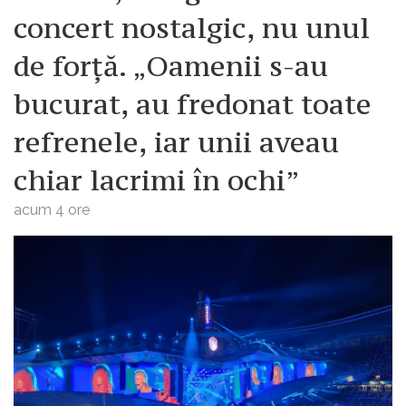
concert nostalgic, nu unul
de forță. „Oamenii s-au
bucurat, au fredonat toate
refrenele, iar unii aveau
chiar lacrimi în ochi”
acum 4 ore