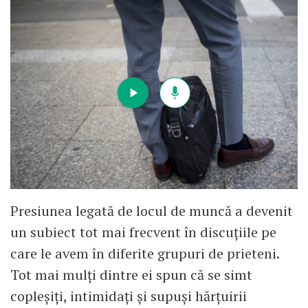
Presiunea legată de locul de muncă a devenit
un subiect tot mai frecvent în discuțiile pe
care le avem în diferite grupuri de prieteni.
Tot mai mulți dintre ei spun că se simt
copleșiți, intimidați și supuși hărțuirii