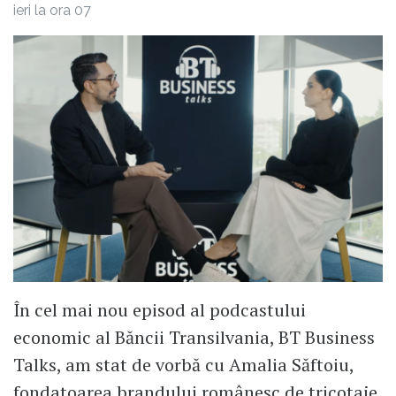
ieri la ora 07
În cel mai nou episod al podcastului
economic al Băncii Transilvania, BT Business
Talks, am stat de vorbă cu Amalia Săftoiu,
fondatoarea brandului românesc de tricotaje