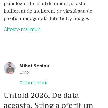
psihologice la locul de muncă, și asta
indiferent de Indiferent de vârstă sau de
poziția managerială. foto Getty Images
Citește mai mult
Mihai Schiau
Editor
0
comentarii
Untold 2026. De data
aceasta, Sting a oferit un