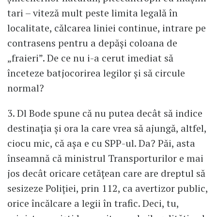
tari – viteză mult peste limita legală în
localitate, călcarea liniei continue, intrare pe
contrasens pentru a depăși coloana de
„fraieri”. De ce nu i-a cerut imediat să
înceteze batjocorirea legilor și să circule
normal?
3. Dl Bode spune că nu putea decât să indice
destinația și ora la care vrea să ajungă, altfel,
ciocu mic, că așa e cu SPP-ul. Da? Păi, asta
înseamnă că ministrul Transporturilor e mai
jos decât oricare cetățean care are dreptul să
sesizeze Poliției, prin 112, ca avertizor public,
orice încălcare a legii în trafic. Deci, tu,