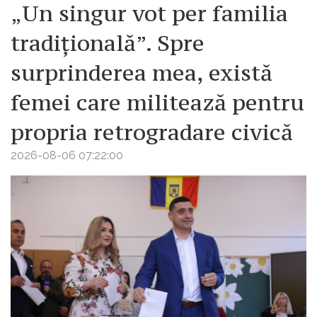
„Un singur vot per familia
tradițională”. Spre
surprinderea mea, există
femei care militează pentru
propria retrogradare civică
2026-08-06 07:22:00