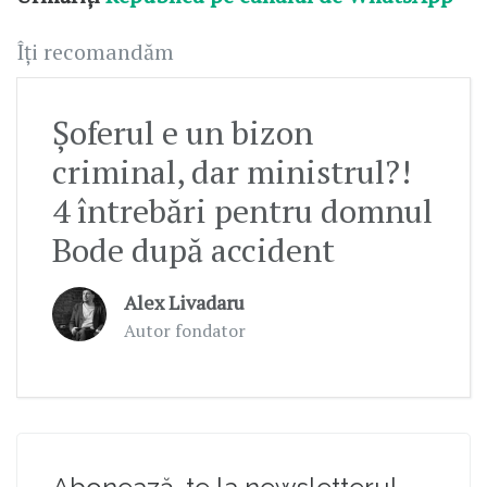
Îți recomandăm
Șoferul e un bizon
criminal, dar ministrul?!
4 întrebări pentru domnul
Bode după accident
Alex Livadaru
Autor fondator