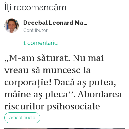
Îți recomandăm
Decebal Leonard Marin
Contributor
1
comentariu
„M-am săturat. Nu mai
vreau să muncesc la
corporație! Dacă aș putea,
mâine aș pleca’’. Abordarea
riscurilor psihosociale
articol audio