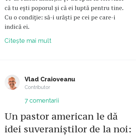
că tu ești poporul și că ei luptă pentru tine.
Cu o condiție: să-i urăști pe cei pe care-i
indică ei.
Citește mai mult
Vlad Craioveanu
Contributor
7
comentarii
Un pastor american le dă
idei suveraniștilor de la noi: