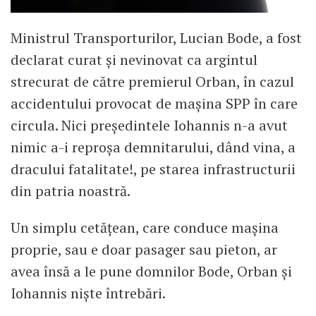
Ministrul Transporturilor, Lucian Bode, a fost
declarat curat și nevinovat ca argintul
strecurat de către premierul Orban, în cazul
accidentului provocat de mașina SPP în care
circula. Nici președintele Iohannis n-a avut
nimic a-i reproșa demnitarului, dând vina, a
dracului fatalitate!, pe starea infrastructurii
din patria noastră.
Un simplu cetățean, care conduce mașina
proprie, sau e doar pasager sau pieton, ar
avea însă a le pune domnilor Bode, Orban și
Iohannis niște întrebări.