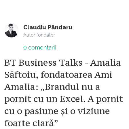
Claudiu Pândaru
Autor fondator
0
comentarii
BT Business Talks - Amalia
Săftoiu, fondatoarea Ami
Amalia: „Brandul nu a
pornit cu un Excel. A pornit
cu o pasiune și o viziune
foarte clară”