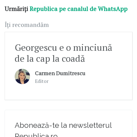
Urmăriți
Republica pe canalul de WhatsApp
Îți recomandăm
Georgescu e o minciună
de la cap la coadă
Carmen Dumitrescu
Editor
Abonează-te la newsletterul
Republica.ro