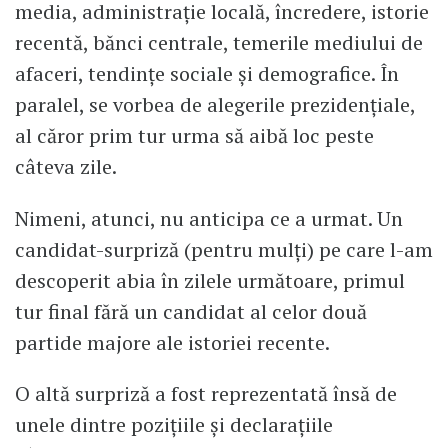
media, administrație locală, încredere, istorie
recentă, bănci centrale, temerile mediului de
afaceri, tendințe sociale și demografice. În
paralel, se vorbea de alegerile prezidențiale,
al căror prim tur urma să aibă loc peste
câteva zile.
Nimeni, atunci, nu anticipa ce a urmat. Un
candidat-surpriză (pentru mulți) pe care l-am
descoperit abia în zilele următoare, primul
tur final fără un candidat al celor două
partide majore ale istoriei recente.
O altă surpriză a fost reprezentată însă de
unele dintre pozițiile și declarațiile