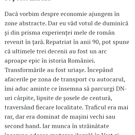
Dacă vorbim despre economie ajungem în
zone abstracte. Dar eu văd votul de duminică
și din prisma experienței mele de român
revenit în țară. Repatriat în anii 90, pot spune
că ultimele trei decenii au fost un arc
aproape epic în istoria României.
Transformările au fost uriașe. Începând
afacerile pe zona de transport cu autocarul,
îmi aduc aminte ce însemna să parcurgi DN-
uri cârpite, lipsite de șosele de centură,
traversând fiecare localitate. Traficul era mai
rar, dar era dominat de mașini vechi sau
second hand. Iar munca în străinătate