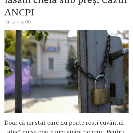
ANCPI
ieri la ora 06
Doar că un stat care nu poate rosti cuvântul
„atac" nu se poate nici apăra de unul. Pentru