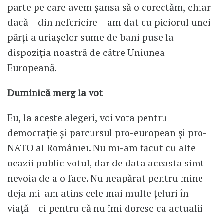
parte pe care avem șansa să o corectăm, chiar
dacă – din nefericire – am dat cu piciorul unei
părți a uriașelor sume de bani puse la
dispoziția noastră de către Uniunea
Europeană.
Duminică merg la vot
Eu, la aceste alegeri, voi vota pentru
democrație și parcursul pro-european și pro-
NATO al României. Nu mi-am făcut cu alte
ocazii public votul, dar de data aceasta simt
nevoia de a o face. Nu neapărat pentru mine –
deja mi-am atins cele mai multe țeluri în
viață – ci pentru că nu îmi doresc ca actualii