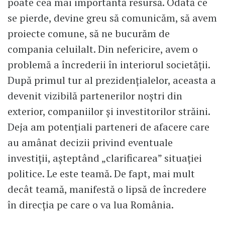
poate cea mai importantă resursă. Odată ce
se pierde, devine greu să comunicăm, să avem
proiecte comune, să ne bucurăm de
compania celuilalt. Din nefericire, avem o
problemă a încrederii în interiorul societății.
După primul tur al prezidențialelor, aceasta a
devenit vizibilă partenerilor noștri din
exterior, companiilor și investitorilor străini.
Deja am potențiali parteneri de afacere care
au amânat decizii privind eventuale
investiții, așteptând „clarificarea” situației
politice. Le este teamă. De fapt, mai mult
decât teamă, manifestă o lipsă de încredere
în direcția pe care o va lua România.