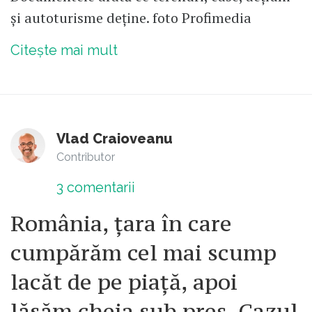
și autoturisme deține. foto Profimedia
Citește mai mult
Vlad Craioveanu
Contributor
3
comentarii
România, țara în care
cumpărăm cel mai scump
lacăt de pe piață, apoi
lăsăm cheia sub preș. Cazul