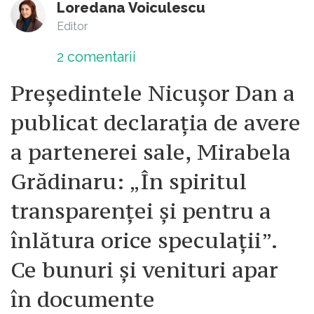
Loredana Voiculescu
Editor
2
comentarii
Președintele Nicușor Dan a
publicat declarația de avere
a partenerei sale, Mirabela
Grădinaru: „În spiritul
transparenței și pentru a
înlătura orice speculații”.
Ce bunuri și venituri apar
în documente