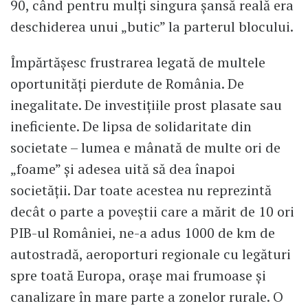
90, când pentru mulți singura șansă reală era
deschiderea unui „butic” la parterul blocului.
Împărtășesc frustrarea legată de multele
oportunități pierdute de România. De
inegalitate. De investițiile prost plasate sau
ineficiente. De lipsa de solidaritate din
societate – lumea e mânată de multe ori de
„foame” și adesea uită să dea înapoi
societății. Dar toate acestea nu reprezintă
decât o parte a poveștii care a mărit de 10 ori
PIB-ul României, ne-a adus 1000 de km de
autostradă, aeroporturi regionale cu legături
spre toată Europa, orașe mai frumoase și
canalizare în mare parte a zonelor rurale. O