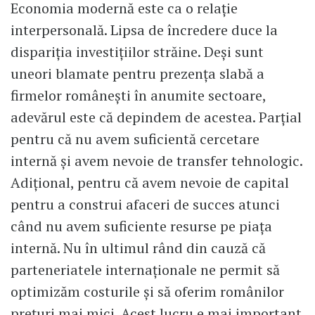
Economia modernă este ca o relație
interpersonală. Lipsa de încredere duce la
dispariția investițiilor străine. Deși sunt
uneori blamate pentru prezența slabă a
firmelor românești în anumite sectoare,
adevărul este că depindem de acestea. Parțial
pentru că nu avem suficientă cercetare
internă și avem nevoie de transfer tehnologic.
Adițional, pentru că avem nevoie de capital
pentru a construi afaceri de succes atunci
când nu avem suficiente resurse pe piața
internă. Nu în ultimul rând din cauză că
parteneriatele internaționale ne permit să
optimizăm costurile și să oferim românilor
prețuri mai mici. Acest lucru e mai important