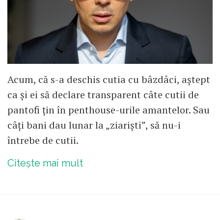
Acum, că s-a deschis cutia cu bâzdâci, aștept
ca și ei să declare transparent câte cutii de
pantofi țin în penthouse-urile amantelor. Sau
câți bani dau lunar la „ziariști”, să nu-i
întrebe de cutii.
Citește mai mult