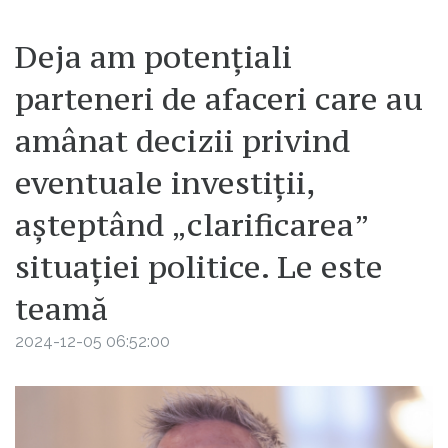
Deja am potențiali
parteneri de afaceri care au
amânat decizii privind
eventuale investiții,
așteptând „clarificarea”
situației politice. Le este
teamă
2024-12-05 06:52:00