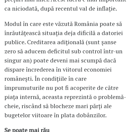
ca niciodată, după recentul val de inflație.
Modul în care este văzută România poate să
înrăutățească situația deja dificilă a datoriei
publice. Creditarea adițională (sunt șanse
zero să aducem deficitul sub control într-un
singur an) poate deveni mai scumpă dacă
dispare încrederea în viitorul economiei
românești. În condițiile în care
împrumuturile nu pot fi acoperite de către
piața internă, aceasta reprezintă o problemă-
cheie, riscând să blocheze mari părți ale
bugetelor viitoare în plata dobânzilor.
Se poate mai rău