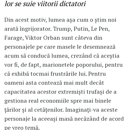
lor se suie viitorii dictatori
Din acest motiv, lumea așa cum o știm noi
arată îngrijorator. Trump, Putin, Le Pen,
Farage, Viktor Orban sunt câteva din
personajele pe care masele le desemnează
acum să conducă lumea, crezând că aceștia
vor fi, de fapt, marionetele poporului, pentru
că exhibă tocmai frustrările lui. Pentru
oameni asta contează mai mult decât
capacitatea acestor extremiști trufași de a
gestiona real economiile spre mai binele
țărilor și al cetățenilor. Imaginați-va aceste
personaje la aceeași masă necăzând de acord
pe vreo temă.