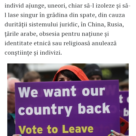
individ ajunge, uneori, chiar să-l izoleze și să-
l lase singur în grădina din spate, din cauza
durității sistemului juridic, în China, Rusia,
țările arabe, obsesia pentru națiune și
identitate etnică sau religioasă anulează
conștiințe și indivizi.