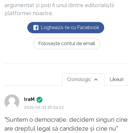
argumentat și poți fi unul dintre editorialiștii
platformei noastre.
Loghează-te cu Facebook
Folosește contul de email
Cronologic
Likeuri
IraM
2025-02-21 16:04:23
"Suntem o democrație, decidem singuri cine
are dreptul legal să candideze și cine nu"