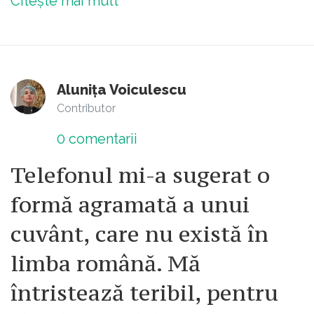
Citește mai mult
Alunița Voiculescu
Contributor
0
comentarii
Telefonul mi-a sugerat o
formă agramată a unui
cuvânt, care nu există în
limba română. Mă
întristează teribil, pentru