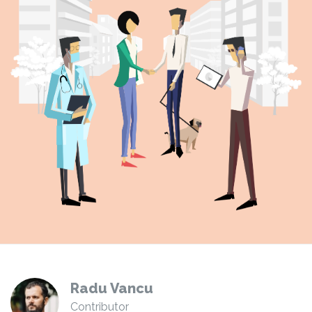
Radu Vancu
Contributor