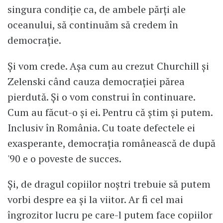
singura condiție ca, de ambele părți ale
oceanului, să continuăm să credem în
democrație.
Și vom crede. Așa cum au crezut Churchill și
Zelenski când cauza democrației părea
pierdută. Și o vom construi în continuare.
Cum au făcut-o și ei. Pentru că știm și putem.
Inclusiv în România. Cu toate defectele ei
exasperante, democrația românească de după
'90 e o poveste de succes.
Și, de dragul copiilor noștri trebuie să putem
vorbi despre ea și la viitor. Ar fi cel mai
îngrozitor lucru pe care-l putem face copiilor