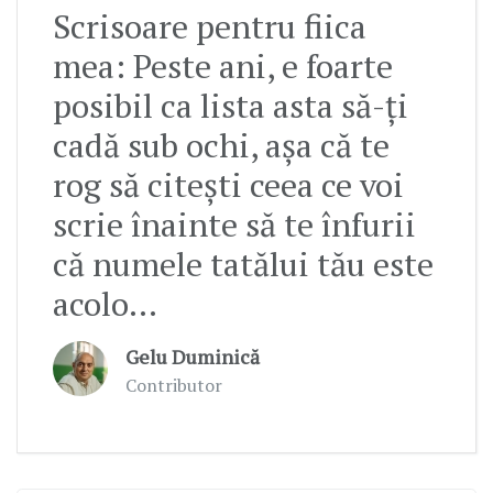
Scrisoare pentru fiica
mea: Peste ani, e foarte
posibil ca lista asta să-ți
cadă sub ochi, așa că te
rog să citești ceea ce voi
scrie înainte să te înfurii
că numele tatălui tău este
acolo...
Gelu Duminică
Contributor