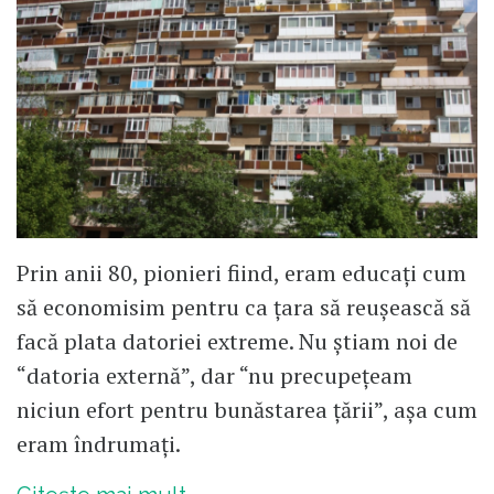
Prin anii 80, pionieri fiind, eram educați cum
să economisim pentru ca țara să reușească să
facă plata datoriei extreme. Nu știam noi de
“datoria externă”, dar “nu precupețeam
niciun efort pentru bunăstarea țării”, așa cum
eram îndrumați.