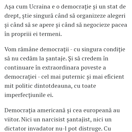
Așa cum Ucraina e o democrație și un stat de
drept, știe singură când să organizeze alegeri
și când să se apere și când să negocieze pacea
în propriii ei termeni.
Vom rămâne democrații - cu singura condiție
să nu cedăm la șantaje. Și să credem în
continuare în extraordinara poveste a
democrației - cel mai puternic și mai eficient
mit politic dintotdeauna, cu toate
imperfecțiunile ei.
Democrația americană și cea europeană au
viitor. Nici un narcisist șantajist, nici un
dictator invadator nu-l pot distruge. Cu