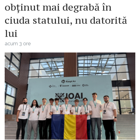
obținut mai degrabă în
ciuda statului, nu datorită
lui
acum 3 ore