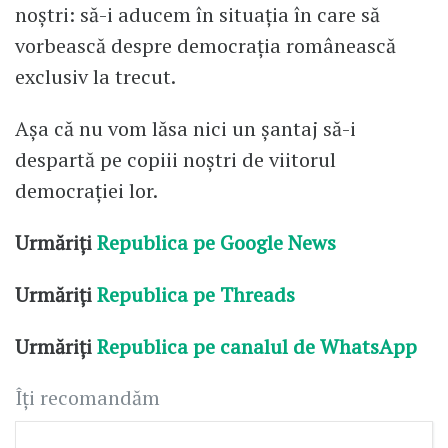
noștri: să-i aducem în situația în care să
vorbească despre democrația românească
exclusiv la trecut.
Așa că nu vom lăsa nici un șantaj să-i
despartă pe copiii noștri de viitorul
democrației lor.
Urmăriți
Republica pe Google News
Urmăriți
Republica pe Threads
Urmăriți
Republica pe canalul de WhatsApp
Îți recomandăm