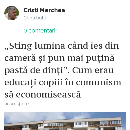
Cristi Merchea
Contributor
0
comentarii
„Sting lumina când ies din
cameră și pun mai puțină
pastă de dinți”. Cum erau
educați copiii în comunism
să economisească
acum 4 ore