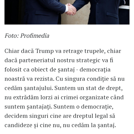
Foto: Profimedia
Chiar dacă Trump va retrage trupele, chiar
dacă parteneriatul nostru strategic va fi
folosit ca obiect de șantaj - democrația
noastră va rezista. Cu singura condiție să nu
cedăm șantajului. Suntem un stat de drept,
nu extrădăm lorzi ai crimei organizate când
suntem șantajați. Suntem o democrație,
decidem singuri cine are dreptul legal să
candideze și cine nu, nu cedăm la șantaj.