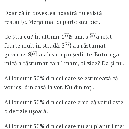
Doar că în povestea noastră nu există
restanțe. Mergi mai departe sau pici.
Ce știu eu? În ultimii 45 ani, s-a ieșit
foarte mult în stradă. S-au răsturnat
guverne. S-a ales un președinte. Buturuga
mică a răsturnat carul mare, ai zice? Da și nu.
Ai lor sunt 50% din cei care se estimează că
vor ieși din casă la vot. Nu din toți.
Ai lor sunt 50% din cei care cred că votul este
o decizie ușoară.
Ai lor sunt 50% din cei care nu au planuri mai