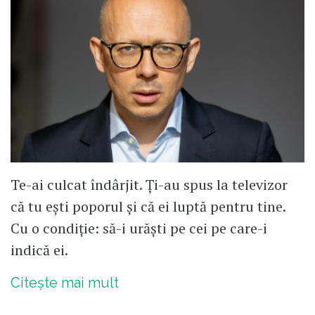
Te-ai culcat îndârjit. Ți-au spus la televizor
că tu ești poporul și că ei luptă pentru tine.
Cu o condiție: să-i urăști pe cei pe care-i
indică ei.
Citește mai mult