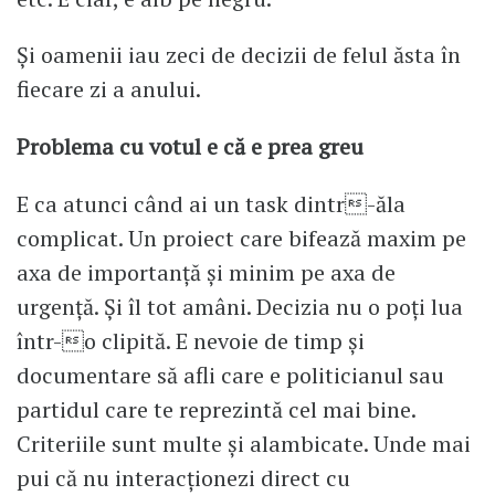
Și oamenii iau zeci de decizii de felul ăsta în
fiecare zi a anului.
Problema cu votul e că e prea greu
E ca atunci când ai un task dintr-ăla
complicat. Un proiect care bifează maxim pe
axa de importanță și minim pe axa de
urgență. Și îl tot amâni. Decizia nu o poți lua
într-o clipită. E nevoie de timp și
documentare să afli care e politicianul sau
partidul care te reprezintă cel mai bine.
Criteriile sunt multe și alambicate. Unde mai
pui că nu interacționezi direct cu