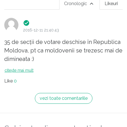
Cronologic
Likeuri
2016-12-11 21:40:43
35 de secţii de votare deschise în Republica
Moldova, pt ca moldovenii se trezesc mai de
dimineata :)
citește mai mult
Like
0
vezi toate comentariile