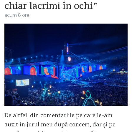
chiar lacrimi în ochi”
acum 8 ore
De altfel, din comentariile pe care le-am
auzit în jurul meu după concert, dar și pe