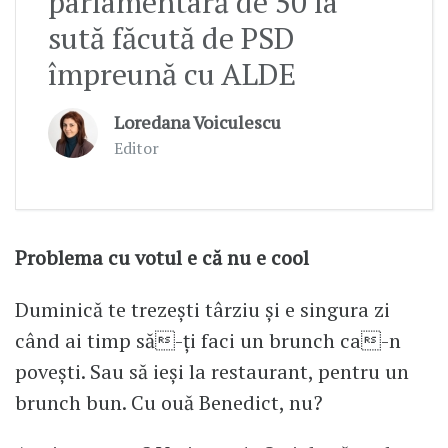
parlamentară de 50 la
sută făcută de PSD
împreună cu ALDE
Loredana Voiculescu
Editor
Problema cu votul e că nu e cool
Duminică te trezești târziu și e singura zi
când ai timp să-ți faci un brunch ca-n
povești. Sau să ieși la restaurant, pentru un
brunch bun. Cu ouă Benedict, nu?