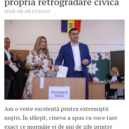
propria retrogradare civică
2026-08-06 07:22:00
Am o veste excelentă pentru extremiștii
noștri. În sfârșit, cineva a spus cu voce tare
exact ce mormăie ei de ani de zile printre