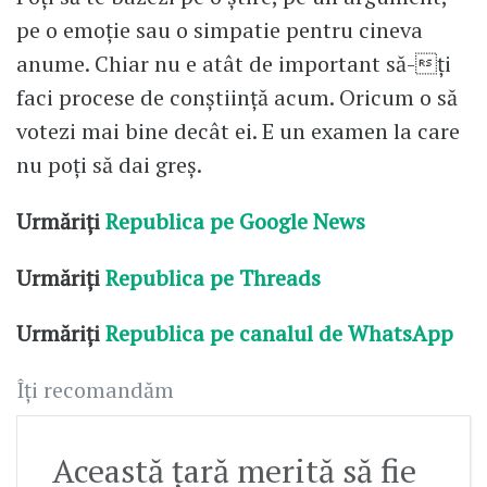
pe o emoție sau o simpatie pentru cineva
anume. Chiar nu e atât de important să-ți
faci procese de conștiință acum. Oricum o să
votezi mai bine decât ei. E un examen la care
nu poți să dai greș.
Urmăriți
Republica pe Google News
Urmăriți
Republica pe Threads
Urmăriți
Republica pe canalul de WhatsApp
Îți recomandăm
Această țară merită să fie