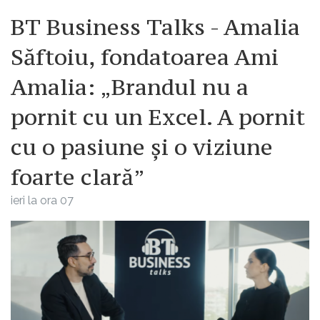
BT Business Talks - Amalia
Săftoiu, fondatoarea Ami
Amalia: „Brandul nu a
pornit cu un Excel. A pornit
cu o pasiune și o viziune
foarte clară”
ieri la ora 07