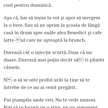
cool pentru duminică.
Așa că, hai să ieșim la vot și apoi să mergem
la o bere. Sau să ne oprim la școala de lângă
casă în drum spre ouăle alea Benedict și cafe
latte-ul care ne așteaptă la brunch.
Durează cât o injecție scurtă. Doar că nu
doare. Durează mai puțin decât să-ti plimbi
câinele.
N-o să se uite proful urât la tine să te
întrebe de ce nu ai venit pregătit.
Pui ștampila unde vrei. Nu te vede nimeni.
Poți să te bazezi pe o știre, pe un argument,