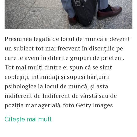
Presiunea legată de locul de muncă a devenit
un subiect tot mai frecvent în discuțiile pe
care le avem în diferite grupuri de prieteni.
Tot mai mulți dintre ei spun că se simt
copleșiți, intimidați și supuși hărțuirii
psihologice la locul de muncă, și asta
indiferent de Indiferent de vârstă sau de
poziția managerială. foto Getty Images
Citește mai mult