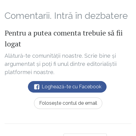
Comentarii. Intră în dezbatere
Pentru a putea comenta trebuie să fii
logat
Alătură-te comunității noastre. Scrie bine și
argumentat și poți fi unul dintre editorialiștii
platformei noastre.
Loghează-te cu Facebook
Folosește contul de email