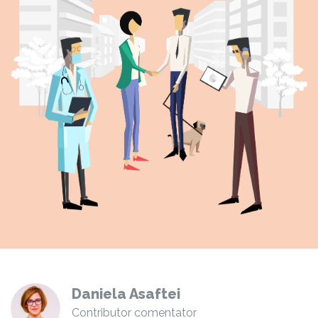
Daniela Asaftei
Contributor comentator