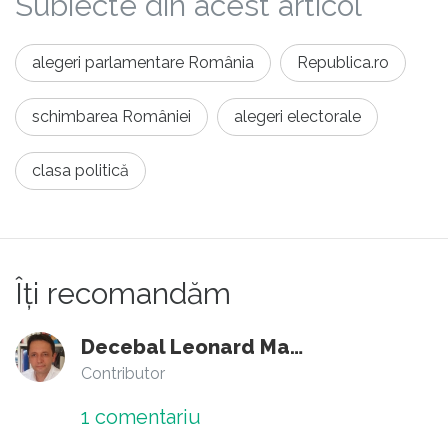
Subiecte din acest articol
alegeri parlamentare România
Republica.ro
schimbarea României
alegeri electorale
clasa politică
Îți recomandăm
Decebal Leonard Marin
Contributor
1
comentariu