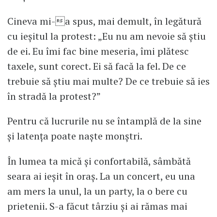
Cineva mi-a spus, mai demult, în legătură
cu ieșitul la protest: „Eu nu am nevoie să știu
de ei. Eu îmi fac bine meseria, îmi plătesc
taxele, sunt corect. Ei să facă la fel. De ce
trebuie să știu mai multe? De ce trebuie să ies
în stradă la protest?”
Pentru că lucrurile nu se întamplă de la sine
și latența poate naște monștri.
În lumea ta mică și confortabilă, sâmbătă
seara ai ieșit în oraș. La un concert, eu una
am mers la unul, la un party, la o bere cu
prietenii. S-a făcut târziu și ai rămas mai