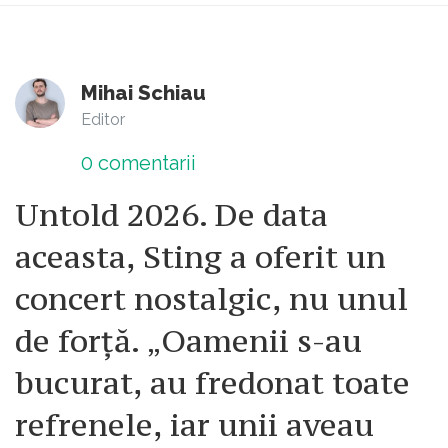
Mihai Schiau
Editor
0
comentarii
Untold 2026. De data
aceasta, Sting a oferit un
concert nostalgic, nu unul
de forță. „Oamenii s-au
bucurat, au fredonat toate
refrenele, iar unii aveau