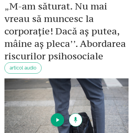
„M-am săturat. Nu mai
vreau să muncesc la
corporație! Dacă aș putea,
mâine aș pleca’’. Abordarea
riscurilor psihosociale
articol audio