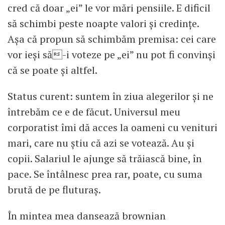
cred că doar „ei” le vor mări pensiile. E dificil
să schimbi peste noapte valori și credințe.
Așa că propun să schimbăm premisa: cei care
vor ieși să-i voteze pe „ei” nu pot fi convinși
că se poate și altfel.
Status curent: suntem în ziua alegerilor și ne
întrebăm ce e de făcut. Universul meu
corporatist îmi dă acces la oameni cu venituri
mari, care nu știu că azi se votează. Au și
copii. Salariul le ajunge să trăiască bine, în
pace. Se întâlnesc prea rar, poate, cu suma
brută de pe fluturaș.
În mintea mea dansează brownian