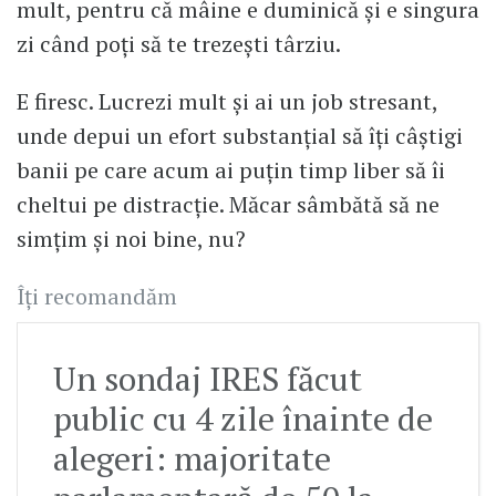
mult, pentru că mâine e duminică și e singura
zi când poți să te trezești târziu.
E firesc. Lucrezi mult și ai un job stresant,
unde depui un efort substanțial să îți câștigi
banii pe care acum ai puțin timp liber să îi
cheltui pe distracție. Măcar sâmbătă să ne
simțim și noi bine, nu?
Îți recomandăm
Un sondaj IRES făcut
public cu 4 zile înainte de
alegeri: majoritate