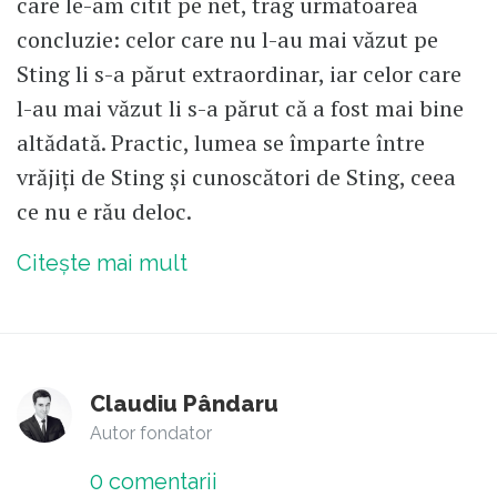
care le-am citit pe net, trag următoarea
concluzie: celor care nu l-au mai văzut pe
Sting li s-a părut extraordinar, iar celor care
l-au mai văzut li s-a părut că a fost mai bine
altădată. Practic, lumea se împarte între
vrăjiți de Sting și cunoscători de Sting, ceea
ce nu e rău deloc.
Citește mai mult
Claudiu Pândaru
Autor fondator
0
comentarii