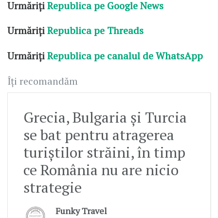
Urmăriți
Republica pe Google News
Urmăriți
Republica pe Threads
Urmăriți
Republica pe canalul de WhatsApp
Îți recomandăm
Grecia, Bulgaria și Turcia
se bat pentru atragerea
turiștilor străini, în timp
ce România nu are nicio
strategie
Funky Travel