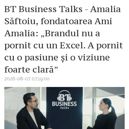
BT Business Talks - Amalia
Săftoiu, fondatoarea Ami
Amalia: „Brandul nu a
pornit cu un Excel. A pornit
cu o pasiune și o viziune
foarte clară”
2026-08-07 07:19:00