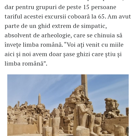
dar pentru grupuri de peste 15 persoane
tariful acestei excursii coboară la 65. Am avut
parte de un ghid extrem de simpatic,
absolvent de arheologie, care se chinuia să
învețe limba română. “Voi ați venit cu miile
aici și noi avem doar șase ghizi care știu și
limba română”.