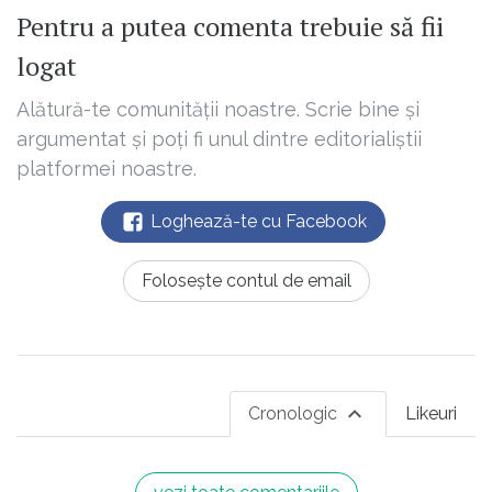
Pentru a putea comenta trebuie să fii
logat
Alătură-te comunității noastre. Scrie bine și
argumentat și poți fi unul dintre editorialiștii
platformei noastre.
Loghează-te cu Facebook
Folosește contul de email
Cronologic
Likeuri