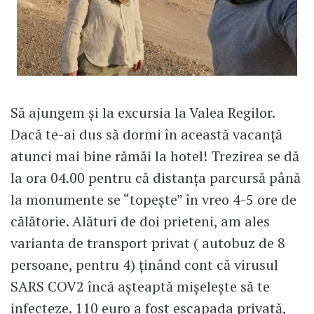
Să ajungem și la excursia la Valea Regilor.
Dacă te-ai dus să dormi în această vacanță
atunci mai bine rămăi la hotel! Trezirea se dă
la ora 04.00 pentru că distanța parcursă până
la monumente se “topește” în vreo 4-5 ore de
călătorie. Alături de doi prieteni, am ales
varianta de transport privat ( autobuz de 8
persoane, pentru 4) ținând cont că virusul
SARS COV2 încă așteaptă mișelește să te
infecteze. 110 euro a fost escapada privată,