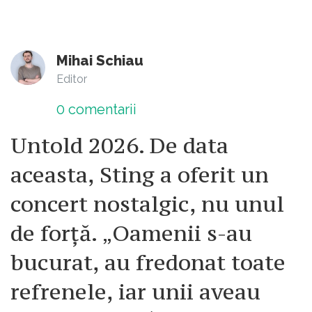
Mihai Schiau
Editor
0
comentarii
Untold 2026. De data
aceasta, Sting a oferit un
concert nostalgic, nu unul
de forță. „Oamenii s-au
bucurat, au fredonat toate
refrenele, iar unii aveau