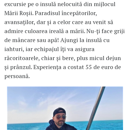
excursie pe o insulă nelocuită din mijlocul
Mării Roșii. Paradisul începătorilor,
avansaților, dar și a celor care au venit să
admire culoarea ireală a mării. Nu-ți face griji
de mâncare sau apă! Ajungi la insulă cu
iahturi, iar echipajul îți va asigura
răcoritoarele, chiar și bere, plus micul dejun
și prânzul. Experiența a costat 55 de euro de
persoană.