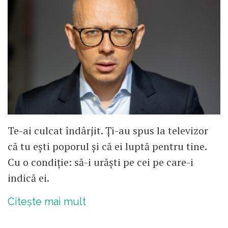
Te-ai culcat îndârjit. Ți-au spus la televizor
că tu ești poporul și că ei luptă pentru tine.
Cu o condiție: să-i urăști pe cei pe care-i
indică ei.
Citește mai mult