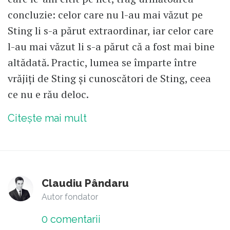
concluzie: celor care nu l-au mai văzut pe
Sting li s-a părut extraordinar, iar celor care
l-au mai văzut li s-a părut că a fost mai bine
altădată. Practic, lumea se împarte între
vrăjiți de Sting și cunoscători de Sting, ceea
ce nu e rău deloc.
Citește mai mult
Claudiu Pândaru
Autor fondator
0
comentarii