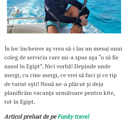
În loc încheiere aș vrea să-i las un mesaj unui
coleg de serviciu care mi-a spus așa “o să fie
nasol în Egipt”. Nici vorbă! Depinde unde
mergi, cu cine mergi, ce vrei să faci și ce tip
de turist ești! Nouă ne-a plăcut și deja
planificăm vacanța următoare pentru kite,
tot în Egipt.
Articol preluat de pe
Funky travel