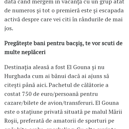
dată când mergem în vacanță cu un grup atât
de numeros și tot o premieră este și escapada
activă despre care vei citi în rândurile de mai
jos.
Pregătește bani pentru bacșiș, te vor scuti de
multe neplăceri
Destinația aleasă a fost El Gouna și nu
Hurghada cum ai bănui dacă ai ajuns să
citești până aici. Pachetul de călătorie a
costat 750 de euro/persoană pentru
cazare/bilete de avion/transferuri. El Gouna
este o stațiune privată situată pe malul Mării
Roșii, preferată de amatorii de sporturi pe