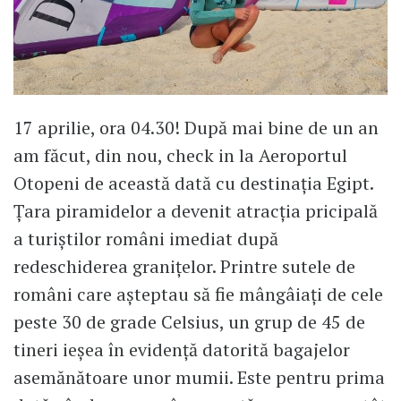
17 aprilie, ora 04.30! După mai bine de un an
am făcut, din nou, check in la Aeroportul
Otopeni de această dată cu destinația Egipt.
Țara piramidelor a devenit atracția pricipală
a turiștilor români imediat după
redeschiderea granițelor. Printre sutele de
români care așteptau să fie mângâiați de cele
peste 30 de grade Celsius, un grup de 45 de
tineri ieșea în evidență datorită bagajelor
asemănătoare unor mumii. Este pentru prima