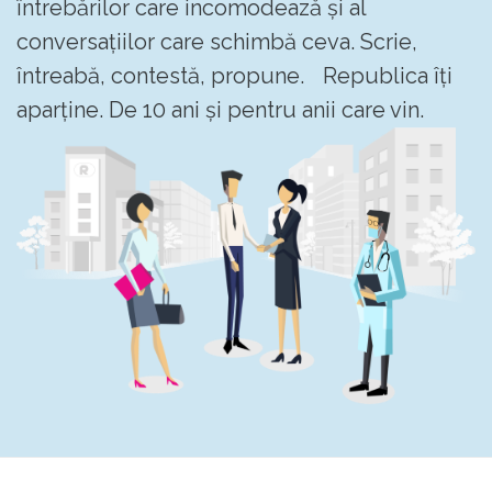
întrebărilor care incomodează și al
conversațiilor care schimbă ceva. Scrie,
întreabă, contestă, propune. Republica îți
aparține. De 10 ani și pentru anii care vin.