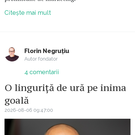
Citește mai mult
Florin Negruțiu
Autor fondator
4
comentarii
O linguriță de ură pe inima
goală
2026-08-06 09:47:00