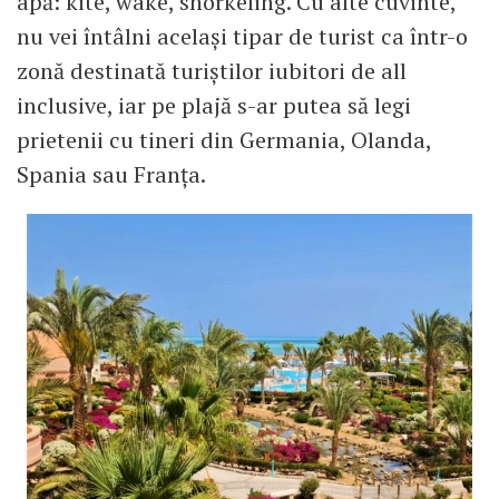
apă: kite, wake, snorkeling. Cu alte cuvinte,
nu vei întâlni același tipar de turist ca într-o
zonă destinată turiștilor iubitori de all
inclusive, iar pe plajă s-ar putea să legi
prietenii cu tineri din Germania, Olanda,
Spania sau Franța.