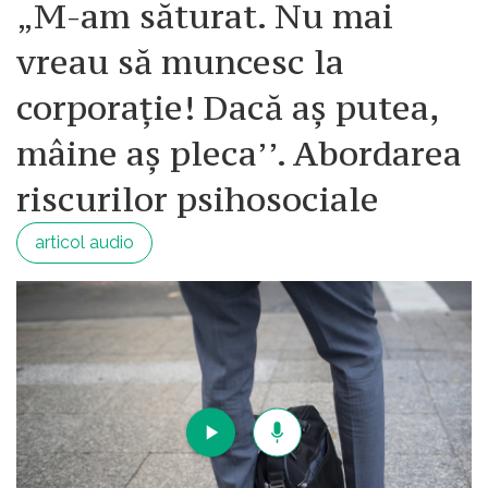
„M-am săturat. Nu mai
vreau să muncesc la
corporație! Dacă aș putea,
mâine aș pleca’’. Abordarea
riscurilor psihosociale
articol audio