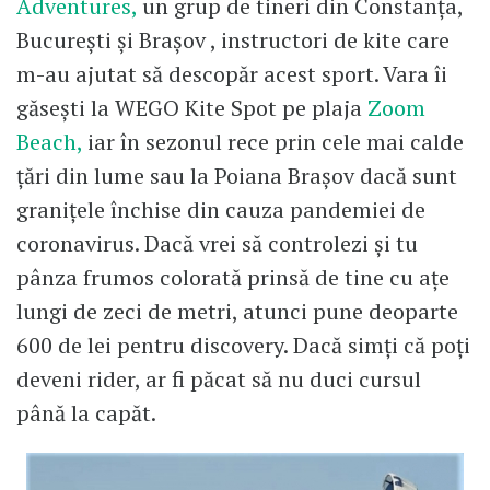
Adventures,
un grup de tineri din Constanța,
București și Brașov , instructori de kite care
m-au ajutat să descopăr acest sport. Vara îi
găsești la WEGO Kite Spot pe plaja
Zoom
Beach,
iar în sezonul rece prin cele mai calde
țări din lume sau la Poiana Brașov dacă sunt
granițele închise din cauza pandemiei de
coronavirus. Dacă vrei să controlezi și tu
pânza frumos colorată prinsă de tine cu ațe
lungi de zeci de metri, atunci pune deoparte
600 de lei pentru discovery. Dacă simți că poți
deveni rider, ar fi păcat să nu duci cursul
până la capăt.