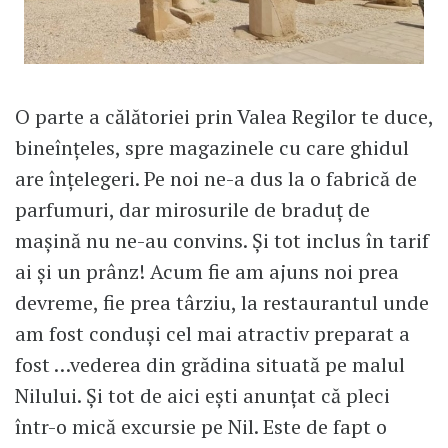
O parte a călătoriei prin Valea Regilor te duce,
bineînțeles, spre magazinele cu care ghidul
are înțelegeri. Pe noi ne-a dus la o fabrică de
parfumuri, dar mirosurile de braduț de
mașină nu ne-au convins. Și tot inclus în tarif
ai și un prânz! Acum fie am ajuns noi prea
devreme, fie prea târziu, la restaurantul unde
am fost conduși cel mai atractiv preparat a
fost …vederea din grădina situată pe malul
Nilului. Și tot de aici ești anunțat că pleci
într-o mică excursie pe Nil. Este de fapt o