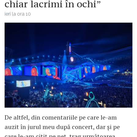
chiar lacrimi în ochi”
ieri la ora 10
De altfel, din comentariile pe care le-am
auzit în jurul meu după concert, dar și pe
care le-am citit pe net, trag următoarea