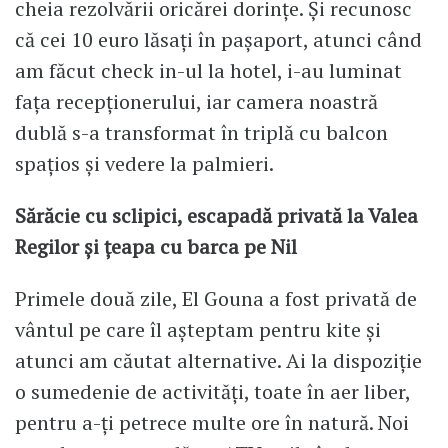
cheia rezolvării oricărei dorințe. Și recunosc
că cei 10 euro lăsați în pașaport, atunci când
am făcut check in-ul la hotel, i-au luminat
fața recepționerului, iar camera noastră
dublă s-a transformat în triplă cu balcon
spațios și vedere la palmieri.
Sărăcie cu sclipici, escapadă privată la Valea
Regilor și țeapa cu barca pe Nil
Primele două zile, El Gouna a fost privată de
vântul pe care îl așteptam pentru kite și
atunci am căutat alternative. Ai la dispoziție
o sumedenie de activități, toate în aer liber,
pentru a-ți petrece multe ore în natură. Noi