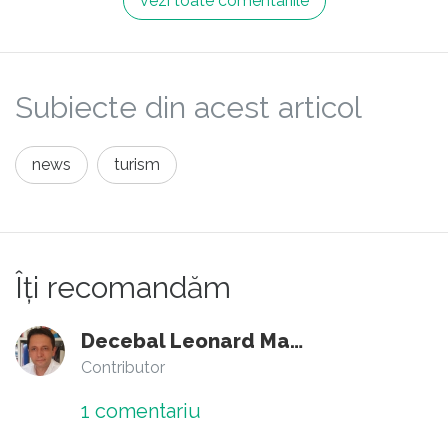
vezi toate comentariile
Subiecte din acest articol
news
turism
Îți recomandăm
Decebal Leonard Marin
Contributor
1
comentariu