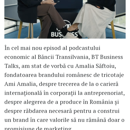
În cel mai nou episod al podcastului
economic al Băncii Transilvania, BT Business
Talks, am stat de vorbă cu Amalia Săftoiu,
fondatoarea brandului românesc de tricotaje
Ami Amalia, despre trecerea de la o carieră
internațională în corporații la antreprenoriat,
despre alegerea de a produce în România și
despre răbdarea necesară pentru a construi
un brand în care valorile să nu rămână doar o
promisiune de marketing.