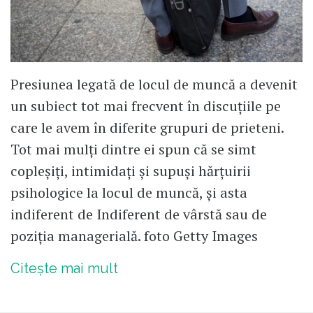
Presiunea legată de locul de muncă a devenit
un subiect tot mai frecvent în discuțiile pe
care le avem în diferite grupuri de prieteni.
Tot mai mulți dintre ei spun că se simt
copleșiți, intimidați și supuși hărțuirii
psihologice la locul de muncă, și asta
indiferent de Indiferent de vârstă sau de
poziția managerială. foto Getty Images
Citește mai mult