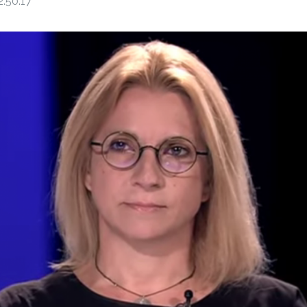
2:50:17