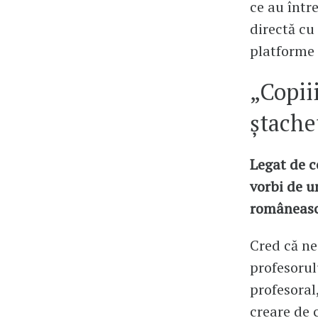
ce au între
directă cu
platforme
„Copiii
ștache
Legat de c
vorbi de u
românească
Cred că ne
profesorul
profesoral
creare de 