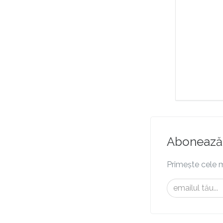
Abonează-
Primește cele m