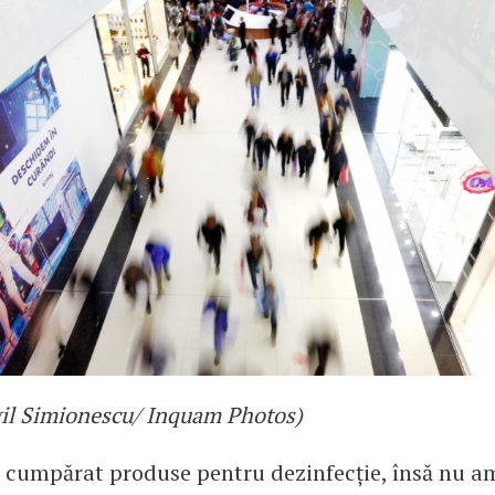
gil Simionescu/ Inquam Photos)
 cumpărat produse pentru dezinfecție, însă nu a