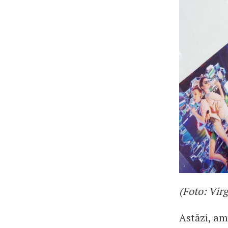
(Foto: Vir
Astăzi, am