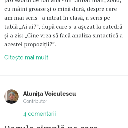
cu mâini groase și o mină dură, despre care
am mai scris - a intrat în clasă, a scris pe
tablă „Ai ai?”, după care s-a așezat la catedră
și a zis: „Cine vrea să facă analiza sintactică a
acestei propoziții?”.
Citește mai mult
Alunița Voiculescu
Contributor
4
comentarii