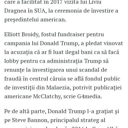
care a facilitat în 2017 vizita lui Liviu
Dragnea în SUA, la ceremonia de învestire a
președintelui american.
Elliott Broidy, fostul fundraiser pentru
campania lui Donald Trump, a pledat vinovat
la acuzația că ar fi luat ilegal bani ca să facă
lobby pentru ca administrația Trump să
renunțe la investigarea unui scandal de
fraudă în centrul căruia se află fondul public
de investiții din Malaezia, potrivit publicației
americane McClatchy, scrie G4media.
Pe de altă parte, Donald Trump l-a grațiat și
pe Steve Bannon, principalul strateg al