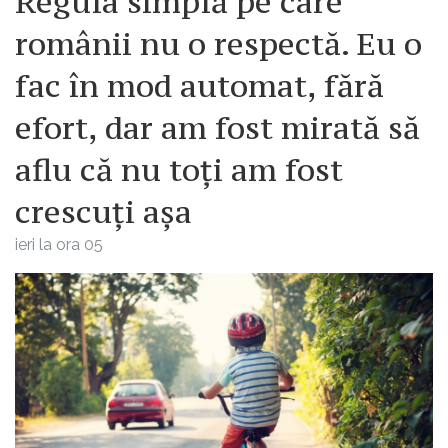
Regula simplă pe care
românii nu o respectă. Eu o
fac în mod automat, fără
efort, dar am fost mirată să
aflu că nu toți am fost
crescuți așa
ieri la ora 05