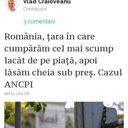
Vlad Craioveanu
Contributor
3
comentarii
România, țara în care
cumpărăm cel mai scump
lacăt de pe piață, apoi
lăsăm cheia sub preș. Cazul
ANCPI
ieri la ora 06