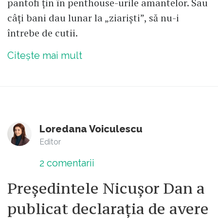
pantofi țin în penthouse-urile amantelor. Sau
câți bani dau lunar la „ziariști”, să nu-i
întrebe de cutii.
Citește mai mult
Loredana Voiculescu
Editor
2
comentarii
Președintele Nicușor Dan a
publicat declarația de avere