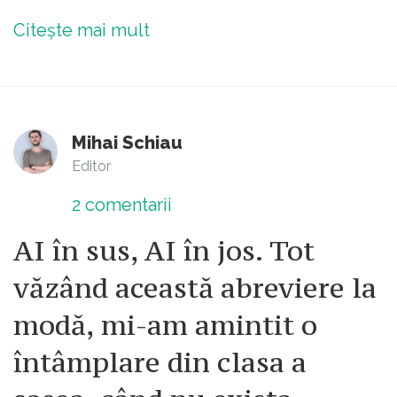
Citește mai mult
Mihai Schiau
Editor
2
comentarii
AI în sus, AI în jos. Tot
văzând această abreviere la
modă, mi-am amintit o
întâmplare din clasa a