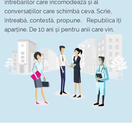
întrebărilor care incomodează și al
conversațiilor care schimbă ceva. Scrie,
întreabă, contestă, propune. Republica îți
aparține. De 10 ani și pentru anii care vin.