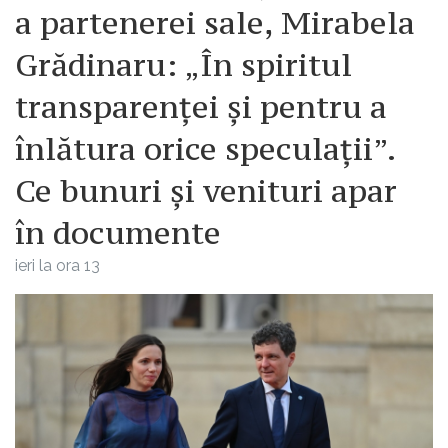
a partenerei sale, Mirabela
Grădinaru: „În spiritul
transparenței și pentru a
înlătura orice speculații”.
Ce bunuri și venituri apar
în documente
ieri la ora 13