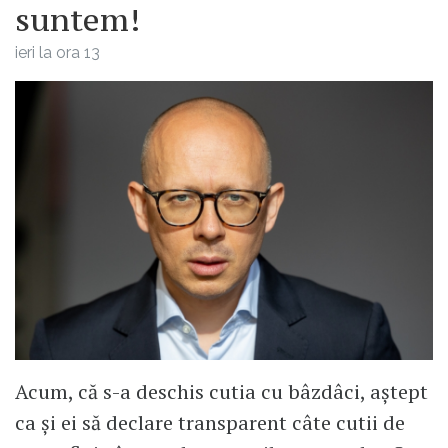
suntem!
ieri la ora 13
Acum, că s-a deschis cutia cu bâzdâci, aștept
ca și ei să declare transparent câte cutii de