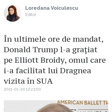
Loredana Voiculescu
Editor
În ultimele ore de mandat,
Donald Trump l-a grațiat
pe Elliott Broidy, omul care
i-a facilitat lui Dragnea
vizita în SUA
2021-01-20 12:23:00