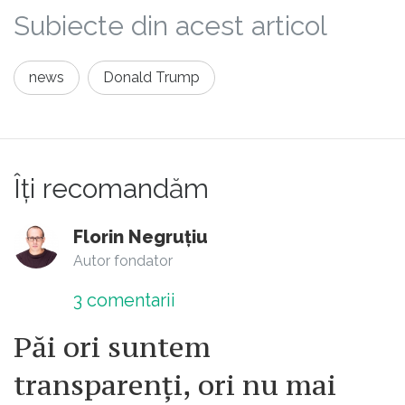
Subiecte din acest articol
news
Donald Trump
Îți recomandăm
Florin Negruțiu
Autor fondator
3
comentarii
Păi ori suntem
transparenți, ori nu mai