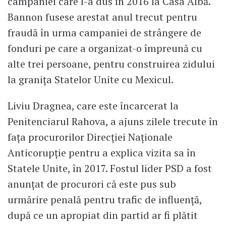
campaniei care l-a dus în 2016 la Casa Albă.
Bannon fusese arestat anul trecut pentru
fraudă în urma campaniei de strângere de
fonduri pe care a organizat-o împreună cu
alte trei persoane, pentru construirea zidului
la graniţa Statelor Unite cu Mexicul.
Liviu Dragnea, care este încarcerat la
Penitenciarul Rahova, a ajuns zilele trecute în
fața procurorilor Direcției Naționale
Anticorupție pentru a explica vizita sa în
Statele Unite, în 2017. Fostul lider PSD a fost
anunțat de procurori că este pus sub
urmărire penală pentru trafic de influență,
după ce un apropiat din partid ar fi plătit