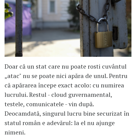
Doar că un stat care nu poate rosti cuvântul
„atac" nu se poate nici apăra de unul. Pentru
că apărarea începe exact acolo: cu numirea
lucrului. Restul - cloud guvernamental,
testele, comunicatele - vin după.
Deocamdată, singurul lucru bine securizat în
statul român e adevărul: la el nu ajunge
nimeni.