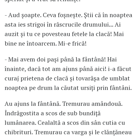
- Aud șoapte. Ceva foșnește. Știi că în noaptea
asta ies strigoi în răscrucile drumului... Ai
auzit și tu ce povesteau fetele la clacă! Mai
bine ne întoarcem. Mi-e frică!
- Mai avem doi pași până la fântână! Hai
înainte, dacă tot am ajuns până aici! i-a făcut
curaj prietena de clacă și tovarășa de umblat
noaptea pe drum la căutat ursiți prin fântâni.
Au ajuns la fântână. Tremurau amândouă.
Îndrăgostita a scos de sub bundiță
lumânarea. Cealaltă a scos din sân cutia cu
chibrituri. Tremurau ca varga și le clănțăneau