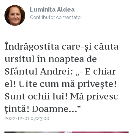
Luminița Aldea
Contributor comentator
Îndrăgostita care-și căuta
ursitul în noaptea de
Sfântul Andrei: „- E chiar
el! Uite cum mă privește!
Sunt ochii lui! Mă privesc
țintă! Doamne…”
2022-12-01 07:23:00