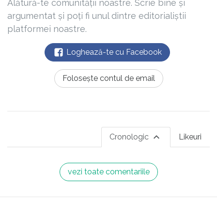
Alătură-te comunității noastre. Scrie bine și
argumentat și poți fi unul dintre editorialiștii
platformei noastre.
Loghează-te cu Facebook
Folosește contul de email
Cronologic
Likeuri
vezi toate comentariile