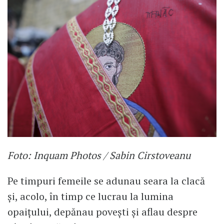
Foto: Inquam Photos / Sabin Cirstoveanu
Pe timpuri femeile se adunau seara la clacă
și, acolo, în timp ce lucrau la lumina
opaițului, depănau povești și aflau despre