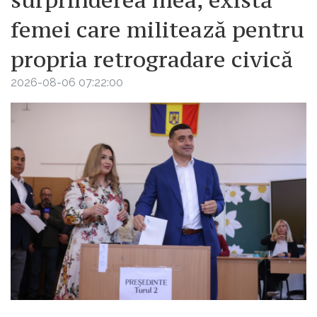
surprinderea mea, există
femei care militează pentru
propria retrogradare civică
2026-08-06 07:22:00