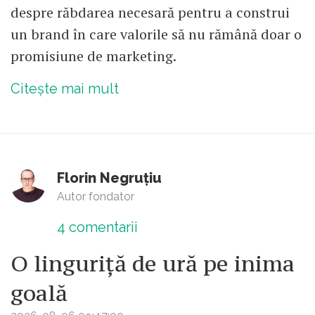
despre răbdarea necesară pentru a construi
un brand în care valorile să nu rămână doar o
promisiune de marketing.
Citește mai mult
Florin Negruțiu
Autor fondator
4
comentarii
O linguriță de ură pe inima
goală