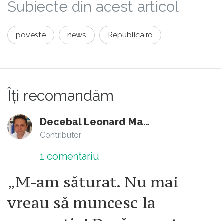
Subiecte din acest articol
poveste
news
Republica.ro
Îți recomandăm
Decebal Leonard Marin
Contributor
1
comentariu
„M-am săturat. Nu mai
vreau să muncesc la