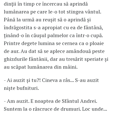
dinții în timp ce încercau să aprindă
lumânarea pe care le-o tot stingea vântul.
Până la urmă au reușit să o aprindă și
îndrăgostita s-a apropiat cu ea de fântână,
ținând-o în căușul palmelor ca într-o cupă.
Printre degete lumina se cernea ca o ploaie
de aur. Au dat să se aplece amândouă peste
ghizdurile fântânii, dar au tresărit speriate și
au scăpat lumânarea din mâini.
- Ai auzit și tu?! Cineva a râs... S-au auzit
niște bufnituri.
- Am auzit. E noaptea de Sfântul Andrei.
Suntem la o răscruce de drumuri. Loc unde...