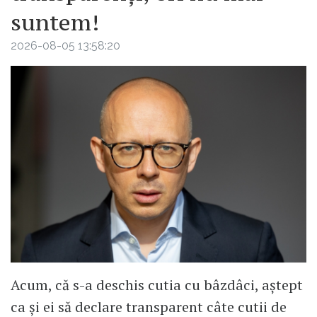
suntem!
2026-08-05 13:58:20
Acum, că s-a deschis cutia cu bâzdâci, aștept
ca și ei să declare transparent câte cutii de