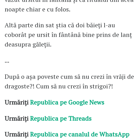
noapte chiar e cu folos.
Altă parte din sat știa că doi băieți l-au
coborât pe ursit în fântână bine prins de lanț
deasupra găleții.
...
După o așa poveste cum să nu crezi în vrăji de
dragoste?! Cum să nu crezi în strigoi?!
Urmăriți
Republica pe Google News
Urmăriți
Republica pe Threads
Urmăriți
Republica pe canalul de WhatsApp