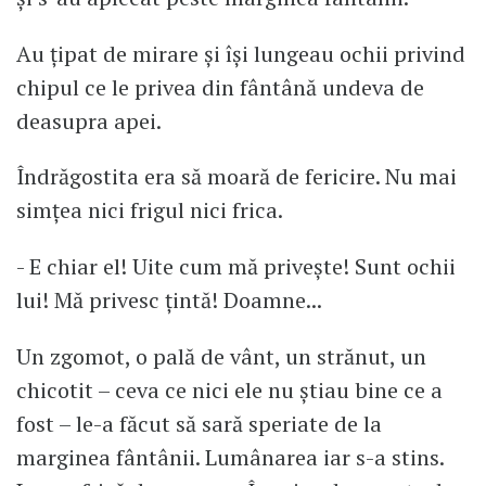
Au țipat de mirare și își lungeau ochii privind
chipul ce le privea din fântână undeva de
deasupra apei.
Îndrăgostita era să moară de fericire. Nu mai
simțea nici frigul nici frica.
- E chiar el! Uite cum mă privește! Sunt ochii
lui! Mă privesc țintă! Doamne...
Un zgomot, o pală de vânt, un strănut, un
chicotit – ceva ce nici ele nu știau bine ce a
fost – le-a făcut să sară speriate de la
marginea fântânii. Lumânarea iar s-a stins.