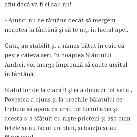
aflu dacă va fi el sau nu!
- Atunci nu ne rămâne decât să mergem
noaptea la fântână și să te uiți în luciul apei.
Gata, au stabilit și a rămas bătut în cuie că
peste câteva seri, în noaptea Sfântului
Andrei, vor merge împreună să caute ursitul
în fântână.
Sfatul lor de la clacă îl știa a doua zi tot satul.
Povestea a ajuns și la urechile băiatului ce
trebuia să apară ca ursit pe luciul apei și
acesta s-a sfătuit cu niște prieteni și așa cum
fetele și-au făcut un plan, și băieții și-au