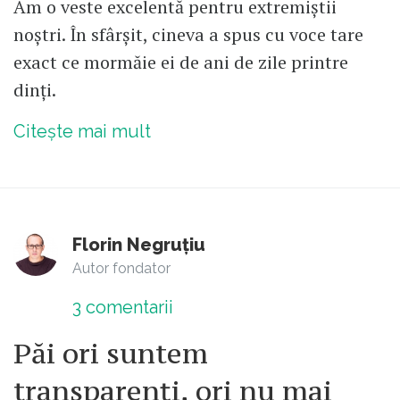
Am o veste excelentă pentru extremiștii
noștri. În sfârșit, cineva a spus cu voce tare
exact ce mormăie ei de ani de zile printre
dinți.
Citește mai mult
Florin Negruțiu
Autor fondator
3
comentarii
Păi ori suntem
transparenți, ori nu mai