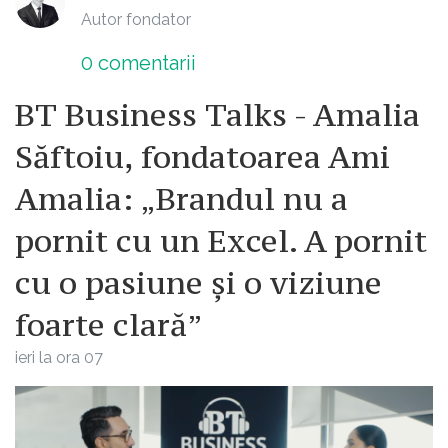
Autor fondator
0
comentarii
BT Business Talks - Amalia
Săftoiu, fondatoarea Ami
Amalia: „Brandul nu a
pornit cu un Excel. A pornit
cu o pasiune și o viziune
foarte clară”
ieri la ora 07