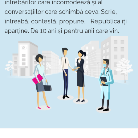
întrebărilor care incomodează și al
conversațiilor care schimbă ceva. Scrie,
întreabă, contestă, propune. Republica îți
aparține. De 10 ani și pentru anii care vin.