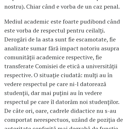
nostru). Chiar când e vorba de un caz penal.
Mediul academic este foarte pudibond când
este vorba de respectul pentru ceilalți.
Derogări de la asta sunt fie escamotate, fie
analizate sumar fără impact notoriu asupra
comunității academice respective, fie
transferate Comisiei de etică a universității
respective. O situație ciudată: mulți au în
vedere respectul pe care ni-l datorează
studenții, dar mai puțini au în vedere
respectul pe care îl datorăm noi studenților.
De câte ori, oare, cadrele didactice nu s-au
comportat nerespectuos, uzând de poziția de
autoritate conferită mai degrabă de funcție