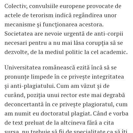
Colectiv, convulsiile europene provocate de
actele de terorism indică regândirea unor
mecanisme și funcționarea acestora.
Societatea are nevoie urgentă de anti-corpii
necesari pentru a nu mai lăsa corupția să se
dezvolte, de la mediul politic la cel academic.
Universitatea românească ezită încă să se
pronunțe limpede în ce privește integritatea
și anti-plagiatului. Cum am văzut și de
curând, poziția unui rector este mai degrabă
deconcertantă în ce privește plagioratul, cum
am numit eu doctoratul plagiat. Când e vorba
de text preluat de la altcineva fără a cita
sursa, nu trebuie să fii de specialitate ca să îți