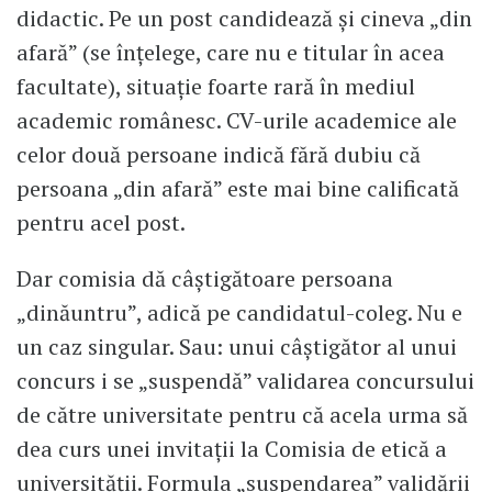
didactic. Pe un post candidează și cineva „din
afară” (se înțelege, care nu e titular în acea
facultate), situație foarte rară în mediul
academic românesc. CV-urile academice ale
celor două persoane indică fără dubiu că
persoana „din afară” este mai bine calificată
pentru acel post.
Dar comisia dă câștigătoare persoana
„dinăuntru”, adică pe candidatul-coleg. Nu e
un caz singular. Sau: unui câștigător al unui
concurs i se „suspendă” validarea concursului
de către universitate pentru că acela urma să
dea curs unei invitații la Comisia de etică a
universității. Formula „suspendarea” validării