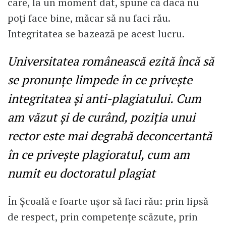
care, la un moment dat, spune că dacă nu
poți face bine, măcar să nu faci rău.
Integritatea se bazează pe acest lucru.
Universitatea românească ezită încă să
se pronunțe limpede în ce privește
integritatea și anti-plagiatului. Cum
am văzut și de curând, poziția unui
rector este mai degrabă deconcertantă
în ce privește plagioratul, cum am
numit eu doctoratul plagiat
În Școală e foarte ușor să faci rău: prin lipsă
de respect, prin competențe scăzute, prin