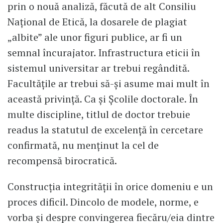
prin o nouă analiză, făcută de alt Consiliu
Național de Etică, la dosarele de plagiat
„albite” ale unor figuri publice, ar fi un
semnal încurajator. Infrastructura eticii în
sistemul universitar ar trebui regândită.
Facultățile ar trebui să-și asume mai mult în
această privință. Ca și Școlile doctorale. În
multe discipline, titlul de doctor trebuie
readus la statutul de excelență în cercetare
confirmată, nu menținut la cel de
recompensă birocratică.
Construcția integrității în orice domeniu e un
proces dificil. Dincolo de modele, norme, e
vorba și despre convingerea fiecăru/eia dintre