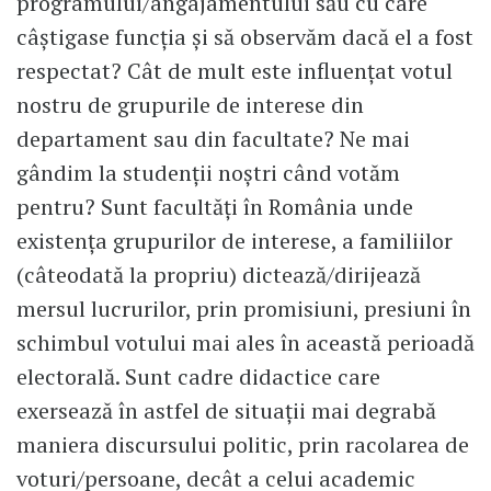
programului/angajamentului său cu care
câștigase funcția și să observăm dacă el a fost
respectat? Cât de mult este influențat votul
nostru de grupurile de interese din
departament sau din facultate? Ne mai
gândim la studenții noștri când votăm
pentru? Sunt facultăți în România unde
existența grupurilor de interese, a familiilor
(câteodată la propriu) dictează/dirijează
mersul lucrurilor, prin promisiuni, presiuni în
schimbul votului mai ales în această perioadă
electorală. Sunt cadre didactice care
exersează în astfel de situații mai degrabă
maniera discursului politic, prin racolarea de
voturi/persoane, decât a celui academic