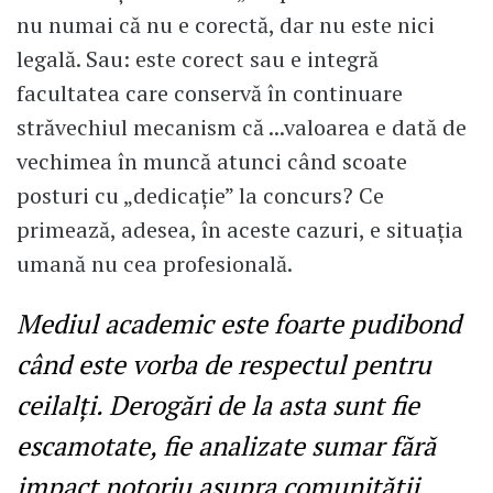
nu numai că nu e corectă, dar nu este nici
legală. Sau: este corect sau e integră
facultatea care conservă în continuare
străvechiul mecanism că ...valoarea e dată de
vechimea în muncă atunci când scoate
posturi cu „dedicație” la concurs? Ce
primează, adesea, în aceste cazuri, e situația
umană nu cea profesională.
Mediul academic este foarte pudibond
când este vorba de respectul pentru
ceilalți. Derogări de la asta sunt fie
escamotate, fie analizate sumar fără
impact notoriu asupra comunității