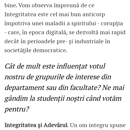
bine. Vom observa împreună de ce
Integritatea este cel mai bun anticorp
împotriva unei maladii a spiritului - corupția
- care, în epoca digitală, se dezvoltă mai rapid
decât în perioadele pre- și industriale în
societățile democratice.
Cât de mult este influențat votul
nostru de grupurile de interese din
departament sau din facultate? Ne mai
gândim la studenții noștri când votăm
pentru?
Integritatea și Adevărul
. Un om integru spune