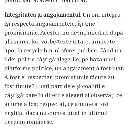
Integritatea și angajamentul
. Un om integru
își respectă angajamentele, își ține
promisiunile. Acestea nu devin, imediat după
afirmarea lor, vorbe/texte uitate, aruncate
apoi în recycle bin-ul sferei publice. Când un
lider politic câștigă alegerile, pe baza unei
platforme politice, un angajament a fost luat.
A fost el respectat, promisiunile făcute au
fost ținute? Luați partidele și coalițiile
câștigătoare în diferite alegeri și observați ce
anume a fost respectat, ce anume a fost
neglijat dacă nu cumva uitat în ultimul
deceniu românesc.