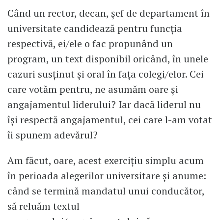
Când un rector, decan, șef de departament în
universitate candidează pentru funcția
respectivă, ei/ele o fac propunând un
program, un text disponibil oricând, în unele
cazuri susținut și oral în fața colegi/elor. Cei
care votăm pentru, ne asumăm oare și
angajamentul liderului? Iar dacă liderul nu
își respectă angajamentul, cei care l-am votat
îi spunem adevărul?
Am făcut, oare, acest exercițiu simplu acum
în perioada alegerilor universitare și anume:
când se termină mandatul unui conducător,
să reluăm textul