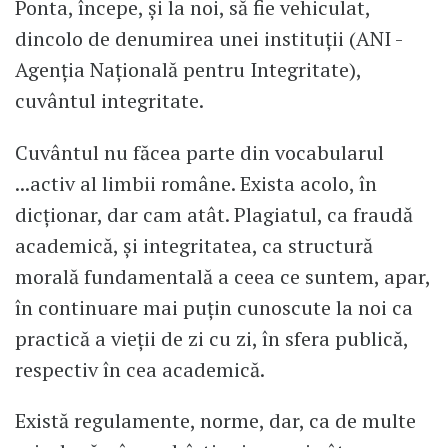
Ponta, începe, și la noi, să fie vehiculat,
dincolo de denumirea unei instituții (ANI -
Agenția Națională pentru Integritate),
cuvântul integritate.
Cuvântul nu făcea parte din vocabularul
...activ al limbii române. Exista acolo, în
dicționar, dar cam atât. Plagiatul, ca fraudă
academică, și integritatea, ca structură
morală fundamentală a ceea ce suntem, apar,
în continuare mai puțin cunoscute la noi ca
practică a vieții de zi cu zi, în sfera publică,
respectiv în cea academică.
Există regulamente, norme, dar, ca de multe