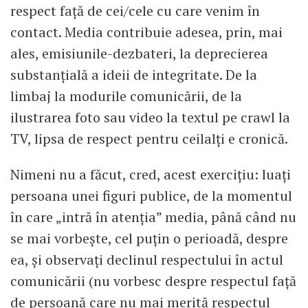
respect față de cei/cele cu care venim în
contact. Media contribuie adesea, prin, mai
ales, emisiunile-dezbateri, la deprecierea
substanțială a ideii de integritate. De la
limbaj la modurile comunicării, de la
ilustrarea foto sau video la textul pe crawl la
TV, lipsa de respect pentru ceilalți e cronică.
Nimeni nu a făcut, cred, acest exercițiu: luați
persoana unei figuri publice, de la momentul
în care „intră în atenția” media, până când nu
se mai vorbește, cel puțin o perioadă, despre
ea, și observați declinul respectului în actul
comunicării (nu vorbesc despre respectul față
de persoană care nu mai merită respectul