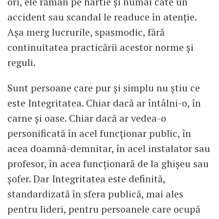
ori, ele rămân pe hârtie și numai câte un
accident sau scandal le readuce în atenție.
Așa merg lucrurile, spasmodic, fără
continuitatea practicării acestor norme și
reguli.
Sunt persoane care pur și simplu nu știu ce
este Integritatea. Chiar dacă ar întâlni-o, în
carne și oase. Chiar dacă ar vedea-o
personificată în acel funcționar public, în
acea doamnă-demnitar, în acel instalator sau
profesor, în acea funcționară de la ghișeu sau
șofer. Dar Integritatea este definită,
standardizată în sfera publică, mai ales
pentru lideri, pentru persoanele care ocupă