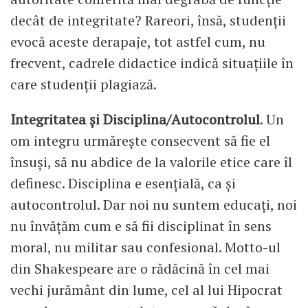
decât de integritate? Rareori, însă, studenții
evocă aceste derapaje, tot astfel cum, nu
frecvent, cadrele didactice indică situațiile în
care studenții plagiază.
Integritatea și Disciplina/Autocontrolul
. Un
om integru urmărește consecvent să fie el
însuși, să nu abdice de la valorile etice care îl
definesc. Disciplina e esențială, ca și
autocontrolul. Dar noi nu suntem educați, noi
nu învățăm cum e să fii disciplinat în sens
moral, nu militar sau confesional. Motto-ul
din Shakespeare are o rădăcină în cel mai
vechi jurământ din lume, cel al lui Hipocrat