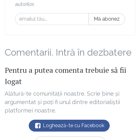
autorilor.
Mă abonez
Comentarii. Intră în dezbatere
Pentru a putea comenta trebuie să fii
logat
Alătură-te comunității noastre. Scrie bine și
argumentat și poți fi unul dintre editorialiștii
platformei noastre.
Loghează-te cu Facebook