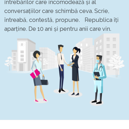
întrebărilor care incomodează și al
conversațiilor care schimbă ceva. Scrie,
întreabă, contestă, propune. Republica îți
aparține. De 10 ani și pentru anii care vin.