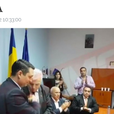
A
 10:33:00