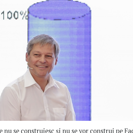
le nu se construiesc și nu se vor construi pe F