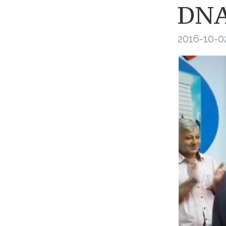
DN
2016-10-02