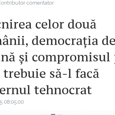
ontributor comentator
nirea celor două
ânii, democrația d
ină și compromisul
 trebuie să-l facă
ernul tehnocrat
5 08:05:00