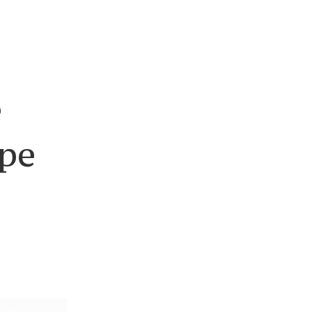
e
 pe