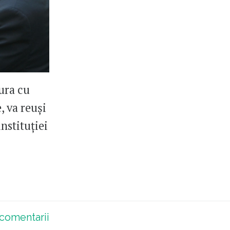
ura cu
, va reuși
nstituției
comentarii