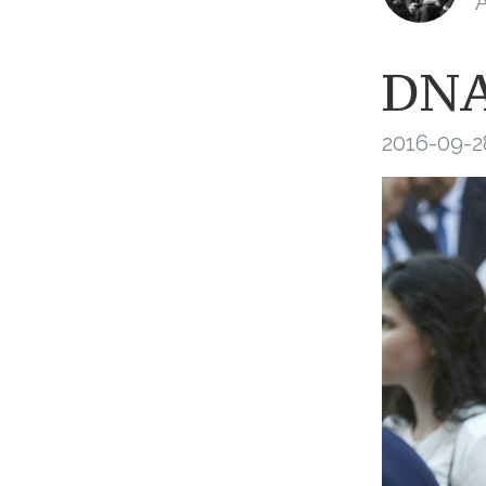
A
DNA
2016-09-2