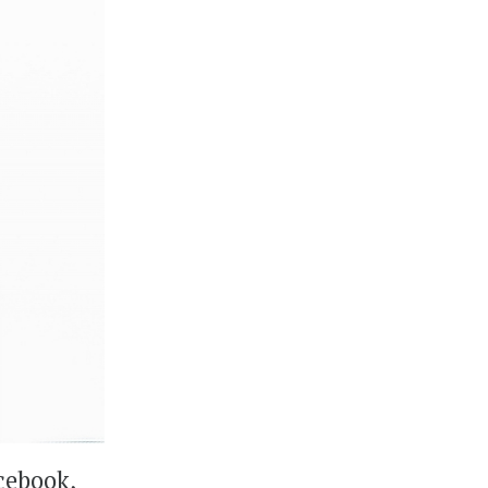
acebook,