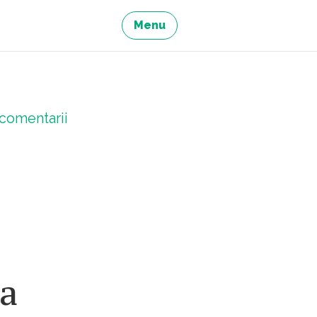
Menu
comentarii
 a