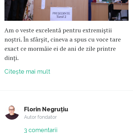
Am o veste excelentă pentru extremiștii
noștri. În sfârșit, cineva a spus cu voce tare
exact ce mormăie ei de ani de zile printre
dinți.
Citește mai mult
Florin Negruțiu
Autor fondator
3
comentarii