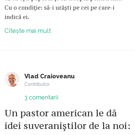
Cu o condiție: să-i urăști pe cei pe care-i
indică ei.
Citește mai mult
Vlad Craioveanu
Contributor
3
comentarii
Un pastor american le dă
idei suveraniștilor de la noi: