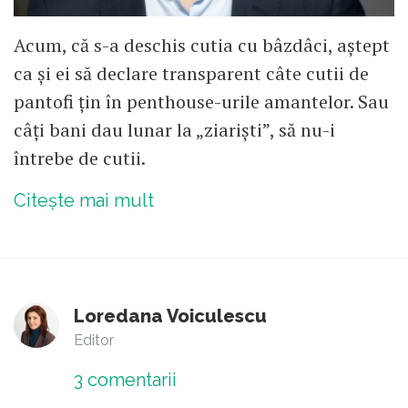
Acum, că s-a deschis cutia cu bâzdâci, aștept
ca și ei să declare transparent câte cutii de
pantofi țin în penthouse-urile amantelor. Sau
câți bani dau lunar la „ziariști”, să nu-i
întrebe de cutii.
Citește mai mult
Loredana Voiculescu
Editor
3
comentarii