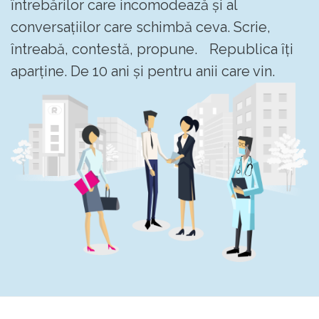
întrebărilor care incomodează și al
conversațiilor care schimbă ceva. Scrie,
întreabă, contestă, propune. Republica îți
aparține. De 10 ani și pentru anii care vin.