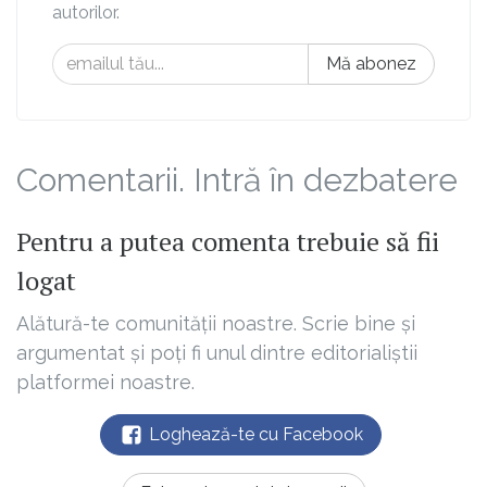
autorilor.
Mă abonez
Comentarii. Intră în dezbatere
Pentru a putea comenta trebuie să fii
logat
Alătură-te comunității noastre. Scrie bine și
argumentat și poți fi unul dintre editorialiștii
platformei noastre.
Loghează-te cu Facebook