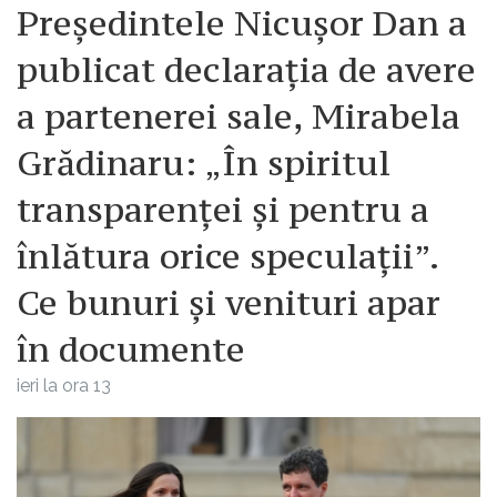
Președintele Nicușor Dan a
publicat declarația de avere
a partenerei sale, Mirabela
Grădinaru: „În spiritul
transparenței și pentru a
înlătura orice speculații”.
Ce bunuri și venituri apar
în documente
ieri la ora 13