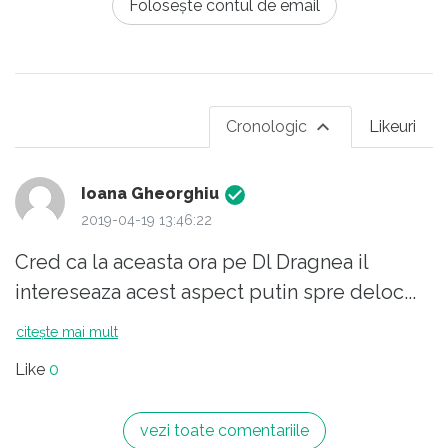
Folosește contul de email
Cronologic
Likeuri
Ioana Gheorghiu
2019-04-19 13:46:22
Cred ca la aceasta ora pe Dl Dragnea il
intereseaza acest aspect putin spre deloc...
citește mai mult
Like
0
vezi toate comentariile