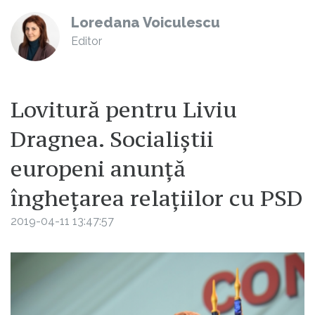
Loredana Voiculescu
Editor
Lovitură pentru Liviu
Dragnea. Socialiștii
europeni anunță
înghețarea relațiilor cu PSD
2019-04-11 13:47:57