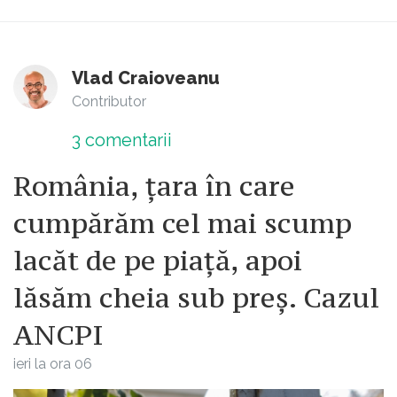
Vlad Craioveanu
Contributor
3
comentarii
România, țara în care
cumpărăm cel mai scump
lacăt de pe piață, apoi
lăsăm cheia sub preș. Cazul
ANCPI
ieri la ora 06