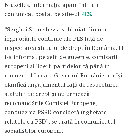
Bruxelles. Informația apare într-un
comunicat postat pe site-ul
PES
.
”Serghei Stanishev a subliniat din nou
îngrijorările continue ale PES față de
respectarea statului de drept în România. El
i-a informat pe șefii de guverne, comisarii
europeni și liderii partidelor că până în
momentul în care Guvernul României nu își
clarifică angajamentul față de respectarea
statului de drept și nu urmează
recomandările Comisiei Europene,
conducerea PSSD consideră înghețate
relatiile cu PSD”, se arată în comunicatul
socialiștilor europeni.