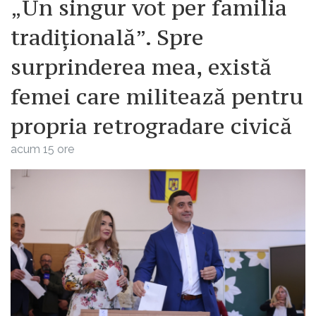
„Un singur vot per familia
tradițională”. Spre
surprinderea mea, există
femei care militează pentru
propria retrogradare civică
acum 15 ore