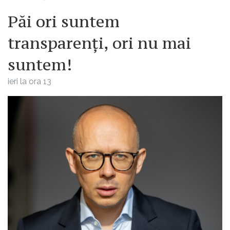
Păi ori suntem
transparenți, ori nu mai
suntem!
ieri la ora 13