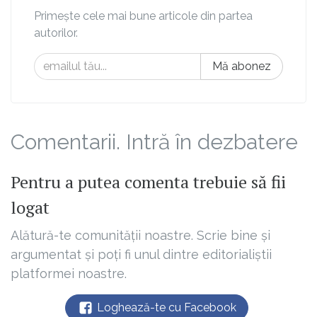
Primește cele mai bune articole din partea
autorilor.
Mă abonez
Comentarii. Intră în dezbatere
Pentru a putea comenta trebuie să fii
logat
Alătură-te comunității noastre. Scrie bine și
argumentat și poți fi unul dintre editorialiștii
platformei noastre.
Loghează-te cu Facebook