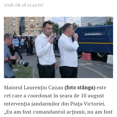
2018-08-16 11:40:00
Maiorul Laurențiu Cazan
(foto stânga)
este
cel care a coordonat în seara de 10 august
intervenția jandarmilor din Piața Victoriei.
„Eu am fost comandantul acțiunii, nu am fost