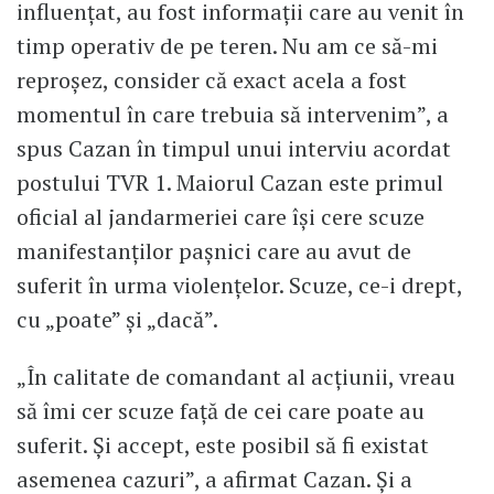
influențat, au fost informații care au venit în
timp operativ de pe teren. Nu am ce să-mi
reproșez, consider că exact acela a fost
momentul în care trebuia să intervenim”, a
spus Cazan în timpul unui interviu acordat
postului TVR 1. Maiorul Cazan este primul
oficial al jandarmeriei care își cere scuze
manifestanților pașnici care au avut de
suferit în urma violențelor. Scuze, ce-i drept,
cu „poate” și „dacă”.
„În calitate de comandant al acțiunii, vreau
să îmi cer scuze față de cei care poate au
suferit. Și accept, este posibil să fi existat
asemenea cazuri”, a afirmat Cazan. Și a