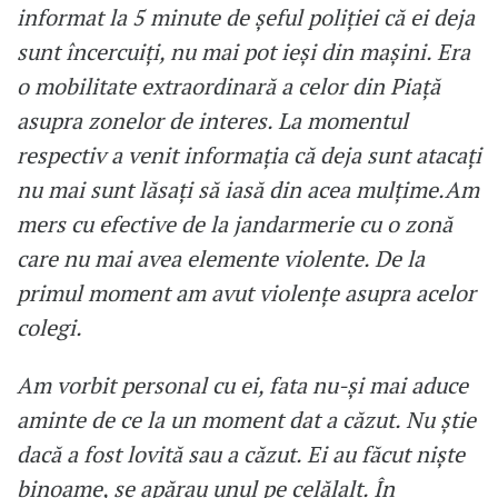
informat la 5 minute de șeful poliției că ei deja
sunt încercuiți, nu mai pot ieși din mașini. Era
o mobilitate extraordinară a celor din Piață
asupra zonelor de interes. La momentul
respectiv a venit informația că deja sunt atacați
nu mai sunt lăsați să iasă din acea mulțime.Am
mers cu efective de la jandarmerie cu o zonă
care nu mai avea elemente violente. De la
primul moment am avut violențe asupra acelor
colegi.
Am vorbit personal cu ei, fata nu-și mai aduce
aminte de ce la un moment dat a căzut. Nu știe
dacă a fost lovită sau a căzut. Ei au făcut niște
binoame, se apărau unul pe celălalt. În