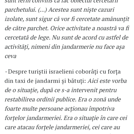
sunt ferm convins că fac obiectul cercetării
parchetului. (...) Acestea sunt niște cazuri
izolate, sunt sigur că vor fi cercetate amănunțit
de către parchet. Orice activitate a noastră va fi
cercetată de lege. Nu sunt de acord cu astfel de
activități, nimeni din jandarmerie nu face așa
ceva
-
Despre turiștii israelieni coborâți cu forța
din taxi de jandarmi și bătuți:
Aici este vorba
de o situație, după ce s-a intervenit pentru
restabilirea ordinii publice. Era o zonă unde
foarte multe persoane acționau împotriva
forțelor jandarmeriei. Era o situație în care cei
care atacau forțele jandarmeriei, cei care au