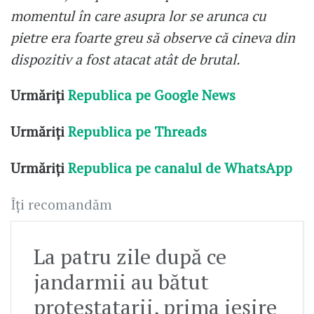
momentul în care asupra lor se arunca cu
pietre era foarte greu să observe că cineva din
dispozitiv a fost atacat atât de brutal.
Urmăriți
Republica pe Google News
Urmăriți
Republica pe Threads
Urmăriți
Republica pe canalul de WhatsApp
Îți recomandăm
La patru zile după ce
jandarmii au bătut
protestatarii, prima ieșire