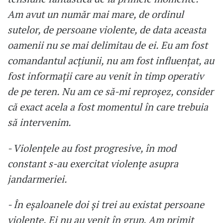
Am avut un număr mai mare, de ordinul
sutelor, de persoane violente, de data aceasta
oamenii nu se mai delimitau de ei. Eu am fost
comandantul acțiunii, nu am fost influențat, au
fost informații care au venit în timp operativ
de pe teren. Nu am ce să-mi reproșez, consider
că exact acela a fost momentul în care trebuia
să intervenim.
- Violențele au fost progresive, în mod
constant s-au exercitat violențe asupra
jandarmeriei.
- În eșaloanele doi și trei au existat persoane
violente. Ei nu au venit în grup. Am primit