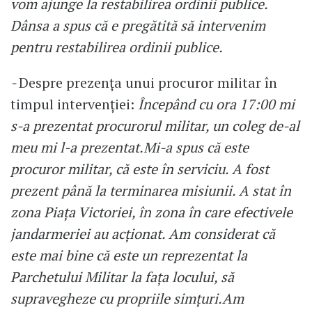
vom ajunge la restabilirea ordinii publice.
Dânsa a spus că e pregătită să intervenim
pentru restabilirea ordinii publice.
-
Despre prezența unui procuror militar în
timpul intervenției:
Începând cu ora 17:00 mi
s-a prezentat procurorul militar, un coleg de-al
meu mi l-a prezentat.Mi-a spus că este
procuror militar, că este în serviciu. A fost
prezent până la terminarea misiunii. A stat în
zona Piața Victoriei, în zona în care efectivele
jandarmeriei au acționat. Am considerat că
este mai bine că este un reprezentat la
Parchetului Militar la fața locului, să
supravegheze cu propriile simțuri.Am