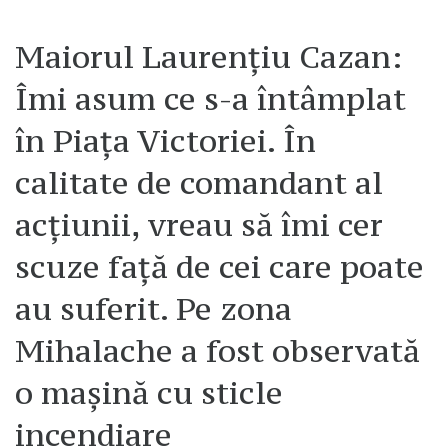
Maiorul Laurențiu Cazan:
Îmi asum ce s-a întâmplat
în Piața Victoriei. În
calitate de comandant al
acțiunii, vreau să îmi cer
scuze față de cei care poate
au suferit. Pe zona
Mihalache a fost observată
o mașină cu sticle
incendiare