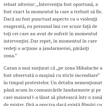
reluat ulterior: „Intervenția fost oportună, a
fost exact la momentul la care a trebuit să fie.
Dacă au fost punctual aspecte cu o violență
exagerată, eu personal îmi cer scuze față de
toți cei care au avut de suferit în momentul
intervenției. Dar repet, în momentul în care
vedeți o acțiune a jandarmeriei, părăsiți
zona.”
Cazan a mai susținut că „pe zona Mihalache a
fost observată o mașină cu sticle incendiare”
în timpul protestelor. Un detaliu nemenționat
până acum în comunicările Jandarmerie și pe
care maiorul l-a lăsat să plutească într-o zonă
de mister, fără a preciza dacă există filmări cu