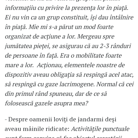
informațiiu cu privire la prezența lor în piață.
Ei nu vin ca un grup constituit, își dau întâlnire
în piață. Mie mi s-a părut un mod foarte
organizat de acțiune a lor. Mergeau spre
jumătatea pieței, se asigurau că au 2-3 rânduri
de persoane în față. Era o mobilitate foarte
mare a lor. Acționau, elementele noastre de
dispozitiv aveau obligația să respingă acel atac,
să respingă cu gaze lacrimogene. Normal că cei
din primul rând spuneau, dar de ce să
folosească gazele asupra mea?
- Despre oamenii loviți de jandarmi deși
aveau mâinile ridicate:
Activitățile punctuale