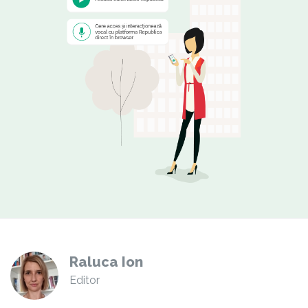
Raluca Ion
Editor