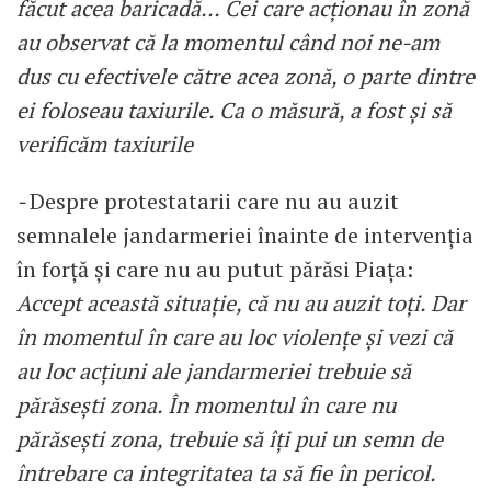
făcut acea baricadă... Cei care acționau în zonă
au observat că la momentul când noi ne-am
dus cu efectivele către acea zonă, o parte dintre
ei foloseau taxiurile. Ca o măsură, a fost și să
verificăm taxiurile
-
Despre protestatarii care nu au auzit
semnalele jandarmeriei înainte de intervenția
în forță și care nu au putut părăsi Piața:
Accept această situație, că nu au auzit toți. Dar
în momentul în care au loc violențe și vezi că
au loc acțiuni ale jandarmeriei trebuie să
părăsești zona. În momentul în care nu
părăsești zona, trebuie să îți pui un semn de
întrebare ca integritatea ta să fie în pericol.