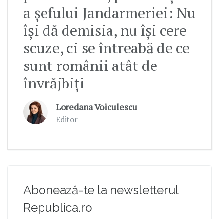
a șefului Jandarmeriei: Nu
își dă demisia, nu își cere
scuze, ci se întreabă de ce
sunt românii atât de
învrăjbiți
Loredana Voiculescu
Editor
Abonează-te la newsletterul
Republica.ro