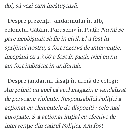
doi, să vezi cum încătușează.
-
Despre prezența jandarmului în alb,
colonelul Cătălin Paraschiv în Piață:
Nu mi se
pare neobișnuit să fie în civil. El a fost în
sprijinul nostru, a fost rezervă de intervenție,
începând cu 19.00 a fost în piață. Nici eu nu
am fost îmbrăcat în uniformă.
- Despre jandarmii lăsați în urmă de colegi:
Am primit un apel că acel magazin e vandalizat
de persoane violente. Responsabilul Poliției a
acționat cu elementele de dispozitiv cele mai
apropiate. S-a acționat inițial cu efective de
intervenție din cadrul Poliției. Am fost