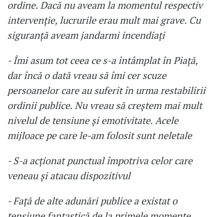
ordine. Dacă nu aveam la momentul respectiv
intervenție, lucrurile erau mult mai grave. Cu
siguranță aveam jandarmi incendiați
- Îmi asum tot ceea ce s-a întâmplat în Piață,
dar încă o dată vreau să îmi cer scuze
persoanelor care au suferit în urma restabilirii
ordinii publice. Nu vreau să creștem mai mult
nivelul de tensiune și emotivitate. Acele
mijloace pe care le-am folosit sunt neletale
- S-a acționat punctual împotriva celor care
veneau și atacau dispozitivul
- Față de alte adunări publice a existat o
tensiune fantastică de la primele momente.