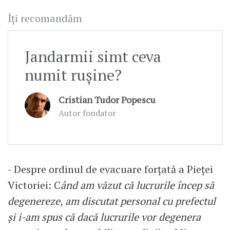
Îți recomandăm
Jandarmii simt ceva
numit rușine?
Cristian Tudor Popescu
Autor fondator
- Despre ordinul de evacuare forțată a Pieței
Victoriei: C
ând am văzut că lucrurile încep să
degenereze, am discutat personal cu prefectul
și i-am spus că dacă lucrurile vor degenera