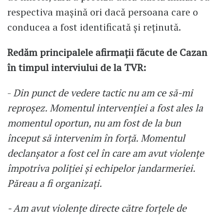
respectiva mașină ori dacă persoana care o
conducea a fost identificată și reținută.
Redăm principalele afirmații făcute de Cazan
în timpul interviului de la TVR:
-
Din punct de vedere tactic nu am ce să-mi
reproșez. Momentul intervenției a fost ales la
momentul oportun, nu am fost de la bun
început să intervenim în forță. Momentul
declanșator a fost cel în care am avut violențe
împotriva poliției și echipelor jandarmeriei.
Păreau a fi organizați.
- Am avut violențe directe către forțele de