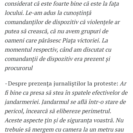
considerat că este foarte bine că este la fața
locului. Le-am adus la cunoștință
comandanților de dispozitiv că violențele ar
putea să crească, că nu avem grupuri de
oameni care părăsesc Piața victoriei. La
momentul respectiv, când am discutat cu
comandanții de dispozitiv era prezent și
procurorul
-
Despre prezența jurnaliștilor la proteste:
Ar
fi bine ca presa să stea în spatele efectivelor de
jandarmeriei. Jandarmul se află într-o stare de
pericol, încearcă să elibereze perimetrul.
Aceste aspecte țin și de siguranța voastră. Nu
trebuie să mergem cu camera la un metru sau