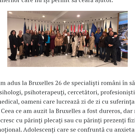
m adus la Bruxelles 26 de specialiști români în s
sihologi, psihoterapeuți, cercetători, profesioniști
edical, oameni care lucrează zi de zi cu suferința
 Ceea ce am auzit la Bruxelles a fost dureros, dar 
cresc cu părinți plecați sau cu părinți prezenți fiz
oțional. Adolescenți care se confruntă cu anxieta