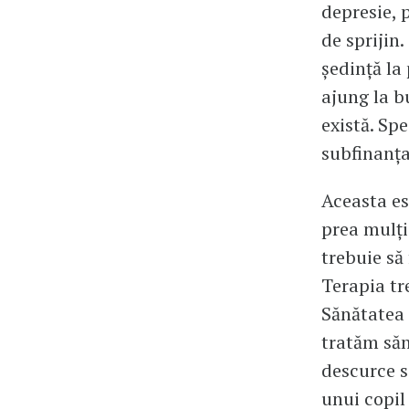
depresie, 
de sprijin
ședință la
ajung la b
există. Spe
subfinanța
Aceasta es
prea mulți
trebuie să 
Terapia tr
Sănătatea 
tratăm săn
descurce s
unui copil