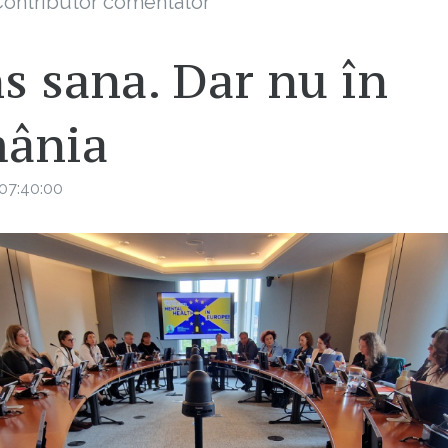
ontributor comentator
s sana. Dar nu în
ânia
07:40:00