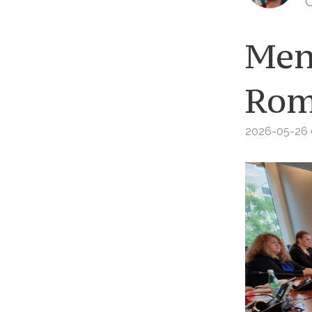
C
Men
Rom
2026-05-26 