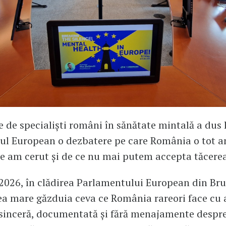
e de specialiști români în sănătate mintală a dus 
ul European o dezbatere pe care România o tot 
e am cerut și de ce nu mai putem accepta tăcerea
2026, în clădirea Parlamentului European din Brux
ea mare găzduia ceva ce România rareori face cu 
 sinceră, documentată și fără menajamente despr