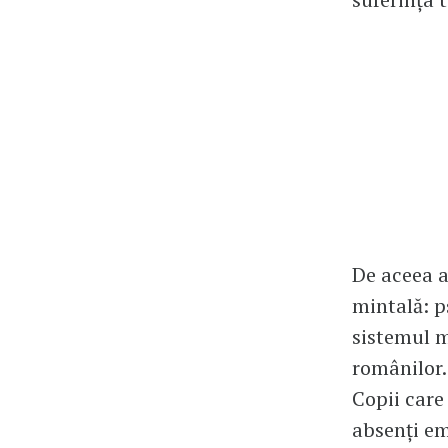
De aceea a
mintală: p
sistemul m
românilor.
Copii care 
absenți em