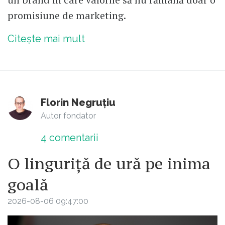
promisiune de marketing.
Citește mai mult
Florin Negruțiu
Autor fondator
4
comentarii
O linguriță de ură pe inima
goală
2026-08-06 09:47:00