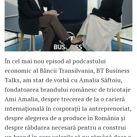
În cel mai nou episod al podcastului
economic al Băncii Transilvania, BT Business
Talks, am stat de vorbă cu Amalia Săftoiu,
fondatoarea brandului românesc de tricotaje
Ami Amalia, despre trecerea de la o carieră
internațională în corporații la antreprenoriat,
despre alegerea de a produce în România și
despre răbdarea necesară pentru a construi
un brand în care valorile să nu rămână doar o