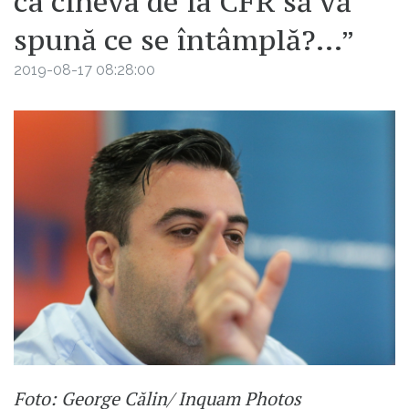
ca cineva de la CFR să vă
spună ce se întâmplă?…”
2019-08-17 08:28:00
Foto: George Călin/ Inquam Photos