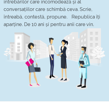
întrebărilor care incomodează și al
conversațiilor care schimbă ceva. Scrie,
întreabă, contestă, propune. Republica îți
aparține. De 10 ani și pentru anii care vin.