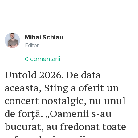
Mihai Schiau
Editor
0
comentarii
Untold 2026. De data
aceasta, Sting a oferit un
concert nostalgic, nu unul
de forță. „Oamenii s-au
bucurat, au fredonat toate