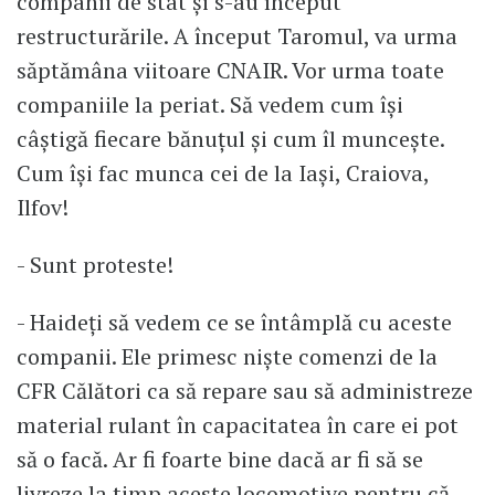
companii de stat și s-au început
restructurările. A început Taromul, va urma
săptămâna viitoare CNAIR. Vor urma toate
companiile la periat. Să vedem cum își
câștigă fiecare bănuțul și cum îl muncește.
Cum își fac munca cei de la Iași, Craiova,
Ilfov!
- Sunt proteste!
- Haideți să vedem ce se întâmplă cu aceste
companii. Ele primesc niște comenzi de la
CFR Călători ca să repare sau să administreze
material rulant în capacitatea în care ei pot
să o facă. Ar fi foarte bine dacă ar fi să se
livreze la timp aceste locomotive pentru că