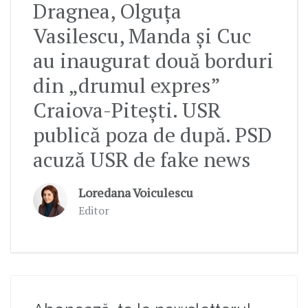
Dragnea, Olguța
Vasilescu, Manda și Cuc
au inaugurat două borduri
din „drumul expres”
Craiova-Pitești. USR
publică poza de după. PSD
acuză USR de fake news
Loredana Voiculescu
Editor