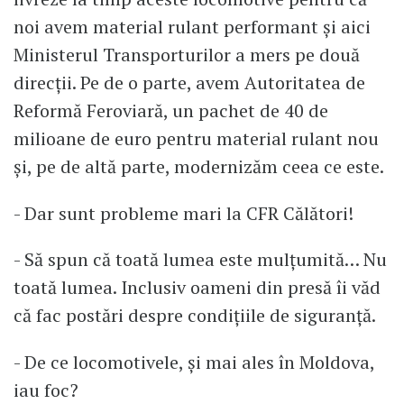
noi avem material rulant performant și aici
Ministerul Transporturilor a mers pe două
direcții. Pe de o parte, avem Autoritatea de
Reformă Feroviară, un pachet de 40 de
milioane de euro pentru material rulant nou
și, pe de altă parte, modernizăm ceea ce este.
- Dar sunt probleme mari la CFR Călători!
- Să spun că toată lumea este mulțumită… Nu
toată lumea. Inclusiv oameni din presă îi văd
că fac postări despre condițiile de siguranță.
- De ce locomotivele, și mai ales în Moldova,
iau foc?