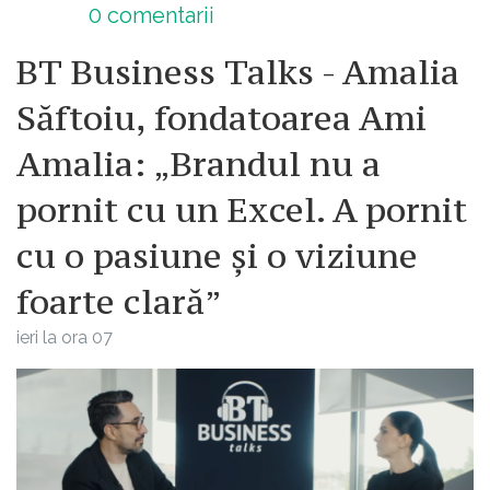
0
comentarii
BT Business Talks - Amalia
Săftoiu, fondatoarea Ami
Amalia: „Brandul nu a
pornit cu un Excel. A pornit
cu o pasiune și o viziune
foarte clară”
ieri la ora 07