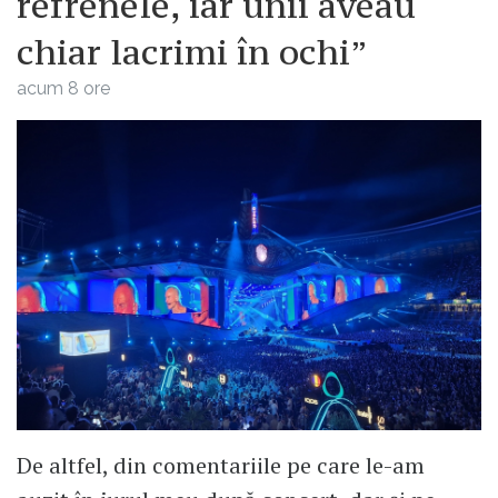
refrenele, iar unii aveau
chiar lacrimi în ochi”
acum 8 ore
De altfel, din comentariile pe care le-am