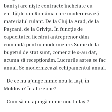
bani și are niște contracte încheiate cu
entitățile din România care modernizează
materialul rulant. De la Cluj la Arad, de la
Pașcani, de la Grivița. În funcție de
capacitatea fiecărui antreprenor dăm
comandă pentru modernizare. Sume de la
bugetul de stat sunt, comenzile s-au dat,
acuma să recepționăm. Lucrurile astea se fac
anual. Se modernizează echipamentul anual.
- De ce nu ajunge nimic nou la Iași, în
Moldova? În alte zone?
- Cum să nu ajungă nimic nou la Iași?