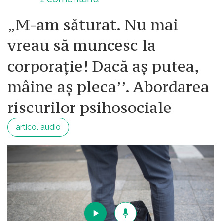
„M-am săturat. Nu mai
vreau să muncesc la
corporație! Dacă aș putea,
mâine aș pleca’’. Abordarea
riscurilor psihosociale
articol audio