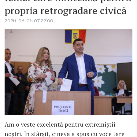
propria retrogradare civică
2026-08-06 07:22:00
Am o veste excelentă pentru extremiștii
noștri. În sfârșit, cineva a spus cu voce tare