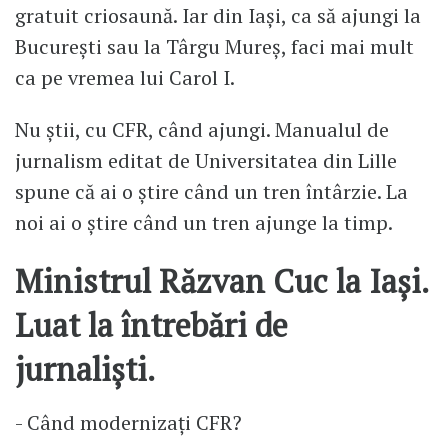
gratuit criosaună. Iar din Iași, ca să ajungi la
București sau la Târgu Mureș, faci mai mult
ca pe vremea lui Carol I.
Nu știi, cu CFR, când ajungi. Manualul de
jurnalism editat de Universitatea din Lille
spune că ai o știre când un tren întârzie. La
noi ai o știre când un tren ajunge la timp.
Ministrul Răzvan Cuc la Iași.
Luat la întrebări de
jurnaliști.
- Când modernizați CFR?