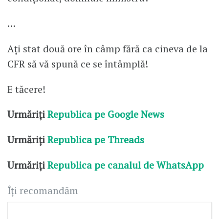
…
Ați stat două ore în câmp fără ca cineva de la
CFR să vă spună ce se întâmplă!
E tăcere!
Urmăriți
Republica pe Google News
Urmăriți
Republica pe Threads
Urmăriți
Republica pe canalul de WhatsApp
Îți recomandăm