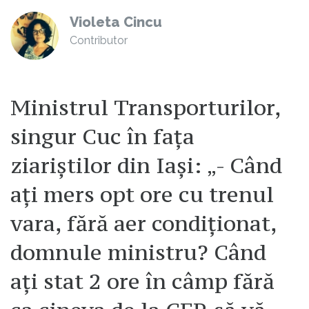
Violeta Cincu
Contributor
Ministrul Transporturilor,
singur Cuc în fața
ziariștilor din Iași: „- Când
ați mers opt ore cu trenul
vara, fără aer condiționat,
domnule ministru? Când
ați stat 2 ore în câmp fără