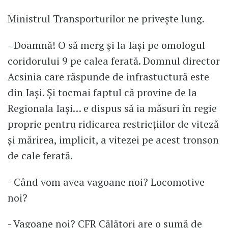
Ministrul Transporturilor ne privește lung.
- Doamnă! O să merg și la Iași pe omologul
coridorului 9 pe calea ferată. Domnul director
Acsinia care răspunde de infrastuctură este
din Iași. Și tocmai faptul că provine de la
Regionala Iași… e dispus să ia măsuri în regie
proprie pentru ridicarea restricțiilor de viteză
și mărirea, implicit, a vitezei pe acest tronson
de cale ferată.
- Când vom avea vagoane noi? Locomotive
noi?
- Vagoane noi? CFR Călători are o sumă de