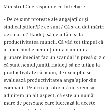
Ministrul Cuc răspunde cu întrebări:
- De ce sunt proteste ale angajaților și
sindicaliștilor?De ce sunt? Că s-au dat măriri
de salariu? Haideți să ne uităm și la
productivitatea muncii. Că văd tot timpul că
atunci când e nemulțumită o anumită
grupare imediat fac un scandal în presă și zic
că sunt nemulțumiți. Haideți să ne uităm la
productivitate că acum, de exemplu, se
evaluează productivitatea angajaților din
companii. Pentru că totodată nu vrem să
admitem un alt aspect, că este un număr
mare de persoane care lucrează la aceste