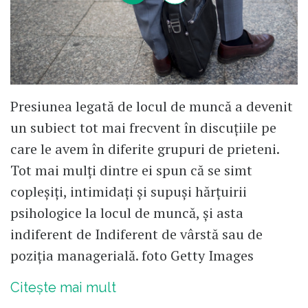
Presiunea legată de locul de muncă a devenit
un subiect tot mai frecvent în discuțiile pe
care le avem în diferite grupuri de prieteni.
Tot mai mulți dintre ei spun că se simt
copleșiți, intimidați și supuși hărțuirii
psihologice la locul de muncă, și asta
indiferent de Indiferent de vârstă sau de
poziția managerială. foto Getty Images
Citește mai mult