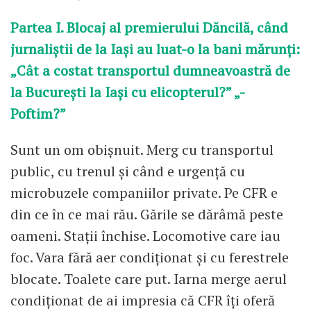
Partea I. Blocaj al premierului Dăncilă, când
jurnaliștii de la Iași au luat-o la bani mărunți:
„Cât a costat transportul dumneavoastră de
la București la Iași cu elicopterul?” „-
Poftim?”
Sunt un om obișnuit. Merg cu transportul
public, cu trenul și când e urgență cu
microbuzele companiilor private. Pe CFR e
din ce în ce mai rău. Gările se dărâmă peste
oameni. Stații închise. Locomotive care iau
foc. Vara fără aer condiționat și cu ferestrele
blocate. Toalete care put. Iarna merge aerul
condiționat de ai impresia că CFR îți oferă