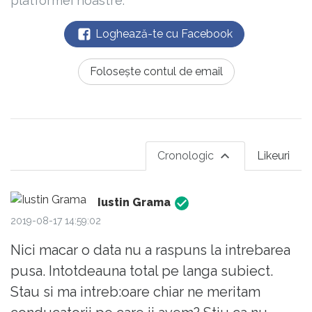
platformei noastre.
Loghează-te cu Facebook
Folosește contul de email
Cronologic
Likeuri
Iustin Grama
2019-08-17 14:59:02
Nici macar o data nu a raspuns la intrebarea
pusa. Intotdeauna total pe langa subiect.
Stau si ma intreb:oare chiar ne meritam