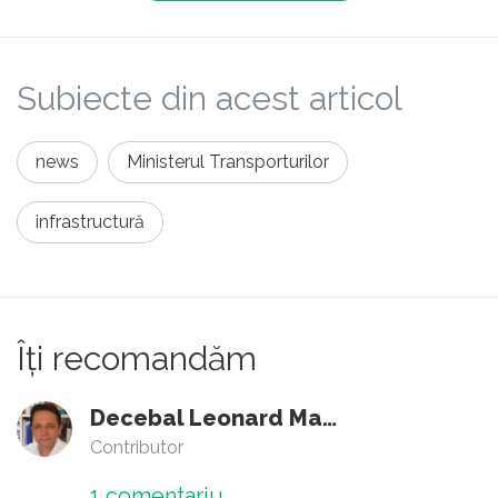
Subiecte din acest articol
news
Ministerul Transporturilor
infrastructură
Îți recomandăm
Decebal Leonard Marin
Contributor
1
comentariu