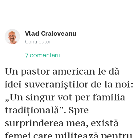
Vlad Craioveanu
Contributor
7
comentarii
Un pastor american le dă
idei suveraniștilor de la noi:
„Un singur vot per familia
tradițională”. Spre
surprinderea mea, există
femei care militează pentru