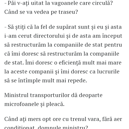
- Păi v-ați uitat la vagoanele care circulă?
Când se va vedea pe traseu?
- Să știți că la fel de supărat sunt și eu și asta
i-am cerut directorului și de asta am început
să restructurăm la companiile de stat pentru
că îmi doresc să restructurăm la companiile
de stat. Îmi doresc o eficiență mult mai mare
la aceste companii și îmi doresc ca lucrurile
să se întîmple mult mai repede.
Ministrul transporturilor dă deoparte
microfoanele și pleacă.
Când ați mers opt ore cu trenul vara, fără aer
condiționat, domnule ministru?