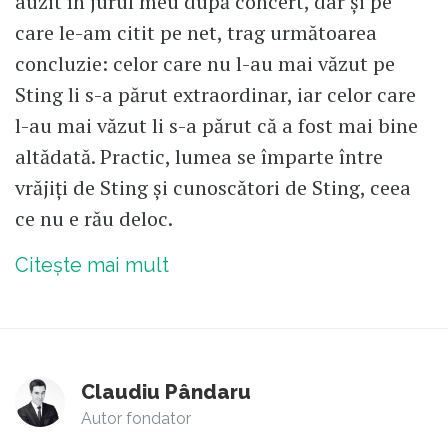
auzit în jurul meu după concert, dar și pe
care le-am citit pe net, trag următoarea
concluzie: celor care nu l-au mai văzut pe
Sting li s-a părut extraordinar, iar celor care
l-au mai văzut li s-a părut că a fost mai bine
altădată. Practic, lumea se împarte între
vrăjiți de Sting și cunoscători de Sting, ceea
ce nu e rău deloc.
Citește mai mult
Claudiu Pândaru
Autor fondator