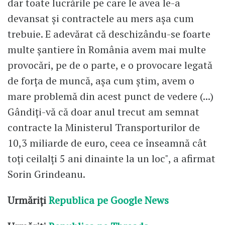
dar toate lucrările pe care le avea le-a
devansat şi contractele au mers aşa cum
trebuie. E adevărat că deschizându-se foarte
multe şantiere în România avem mai multe
provocări, pe de o parte, e o provocare legată
de forţa de muncă, aşa cum ştim, avem o
mare problemă din acest punct de vedere (...)
Gândiţi-vă că doar anul trecut am semnat
contracte la Ministerul Transporturilor de
10,3 miliarde de euro, ceea ce înseamnă cât
toţi ceilalţi 5 ani dinainte la un loc", a afirmat
Sorin Grindeanu.
Urmăriți
Republica pe Google News