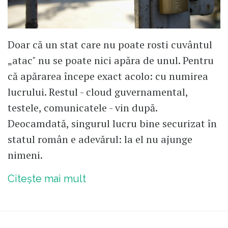
Doar că un stat care nu poate rosti cuvântul
„atac" nu se poate nici apăra de unul. Pentru
că apărarea începe exact acolo: cu numirea
lucrului. Restul - cloud guvernamental,
testele, comunicatele - vin după.
Deocamdată, singurul lucru bine securizat în
statul român e adevărul: la el nu ajunge
nimeni.
Citește mai mult