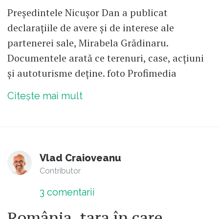
Președintele Nicușor Dan a publicat
declarațiile de avere și de interese ale
partenerei sale, Mirabela Grădinaru.
Documentele arată ce terenuri, case, acțiuni
și autoturisme deține. foto Profimedia
Citește mai mult
Vlad Craioveanu
Contributor
3
comentarii
România, țara în care