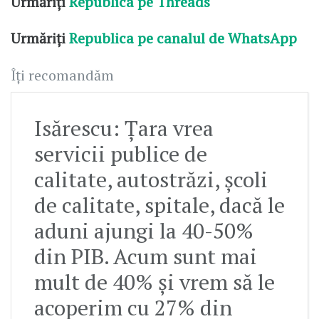
Urmăriți
Republica pe Threads
Urmăriți
Republica pe canalul de WhatsApp
Îți recomandăm
Isărescu: Țara vrea
servicii publice de
calitate, autostrăzi, școli
de calitate, spitale, dacă le
aduni ajungi la 40-50%
din PIB. Acum sunt mai
mult de 40% și vrem să le
acoperim cu 27% din