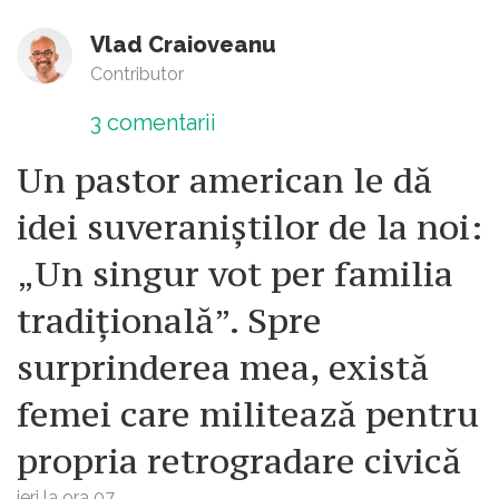
Vlad Craioveanu
Contributor
3
comentarii
Un pastor american le dă
idei suveraniștilor de la noi:
„Un singur vot per familia
tradițională”. Spre
surprinderea mea, există
femei care militează pentru
propria retrogradare civică
ieri la ora 07