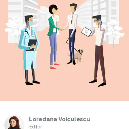
Loredana Voiculescu
Editor