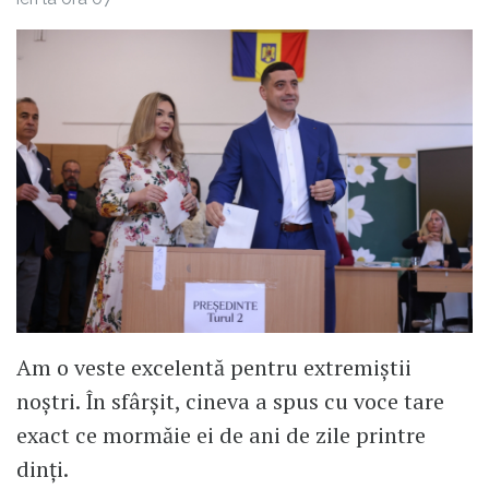
Am o veste excelentă pentru extremiștii
noștri. În sfârșit, cineva a spus cu voce tare
exact ce mormăie ei de ani de zile printre
dinți.