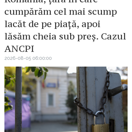
cumpărăm cel mai scump
lacăt de pe piață, apoi
lăsăm cheia sub preș. Cazul
ANCPI
2026-08-05 06:00:00