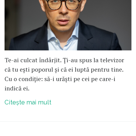
Te-ai culcat îndârjit. Ți-au spus la televizor
că tu ești poporul și că ei luptă pentru tine.
Cu o condiție: să-i urăști pe cei pe care-i
indică ei.
Citește mai mult