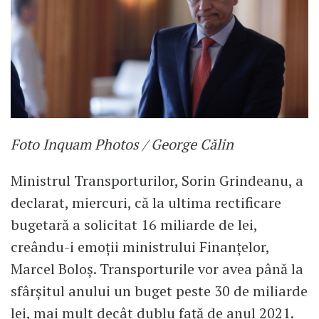
Foto Inquam Photos / George Călin
Ministrul Transporturilor, Sorin Grindeanu, a
declarat, miercuri, că la ultima rectificare
bugetară a solicitat 16 miliarde de lei,
creându-i emoţii ministrului Finanţelor,
Marcel Boloş. Transporturile vor avea până la
sfârşitul anului un buget peste 30 de miliarde
lei, mai mult decât dublu faţă de anul 2021.