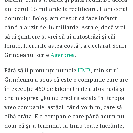
am cerut 16 miliarde la rectificare. I-am cerut
domnului Boloş, am crezut că face infarct
când a auzit de 16 miliarde. Asta e, dacă vrei
să ai şantiere şi vrei să ai autostrăzi şi căi
ferate, lucrurile astea costă", a declarat Sorin
Grindeanu, scrie
Agerpres
.
Fără să îi pronunțe numele
UMB
, ministrul
Grindeanu a spus că este o companie care are
în execuție 460 de kilometri de autostradă și
drum expres. „Eu nu cred că există în Europa
vreo companie, astăzi, când vorbim, care să
aibă atâta. E o companie care până acum nu
doar că şi-a terminat la timp toate lucrările,