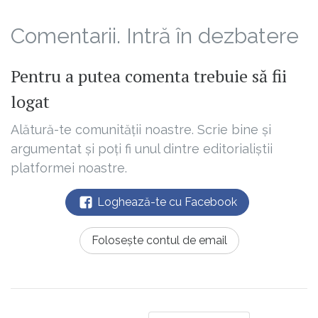
Comentarii. Intră în dezbatere
Pentru a putea comenta trebuie să fii
logat
Alătură-te comunității noastre. Scrie bine și
argumentat și poți fi unul dintre editorialiștii
platformei noastre.
Loghează-te cu Facebook
Folosește contul de email