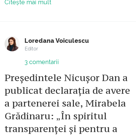
Citește mai mult
Loredana Voiculescu
Editor
3
comentarii
Președintele Nicușor Dan a
publicat declarația de avere
a partenerei sale, Mirabela
Grădinaru: „În spiritul
transparenței și pentru a