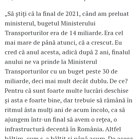
„Să ştiţi că la final de 2021, când am preluat
ministerul, bugetul Ministerului
Transporturilor era de 14 miliarde. Era cel
mai mare de până atunci, că a crescut. Eu
cred că anul acesta, adică după 2 ani, finalul
anului ne va prinde la Ministerul
Transporturilor cu un buget peste 30 de
miliarde, deci mai mult decât dublu. De ce?
Pentru că sunt foarte multe lucrări deschise
şi asta e foarte bine, dar trebuie să rămână în
ritmul ăsta mulţi ani de acum încolo, ca să
ajungem într-un final să avem o reţea, o
infrastructură decentă în România. Altfel
băltim, cum s-a băltit şi până acum. De aceea