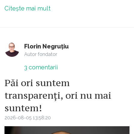
Citește mai mult
Florin Negruțiu
Autor fondator
3
comentarii
Păi ori suntem
transparenți, ori nu mai
suntem!
2026-08-05 13:58:20