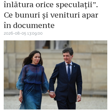
înlătura orice speculații”.
Ce bunuri și venituri apar
în documente
2026-08-05 13:09:00