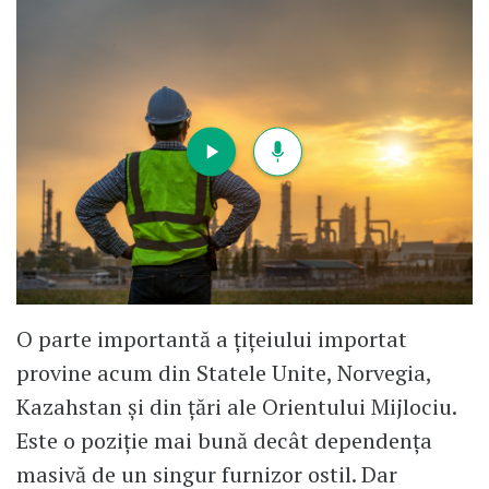
O parte importantă a țițeiului importat
provine acum din Statele Unite, Norvegia,
Kazahstan și din țări ale Orientului Mijlociu.
Este o poziție mai bună decât dependența
masivă de un singur furnizor ostil. Dar