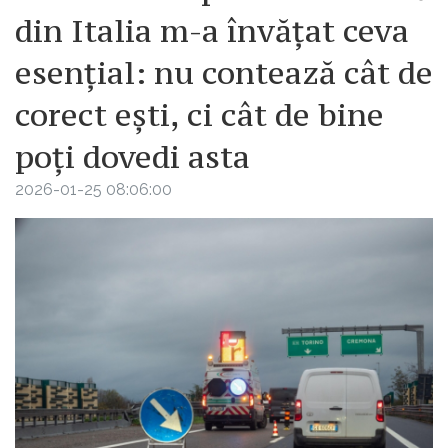
din Italia m-a învățat ceva
esențial: nu contează cât de
corect ești, ci cât de bine
poți dovedi asta
2026-01-25 08:06:00