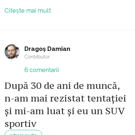
Citește mai mult
Dragoș Damian
Contributor
6
comentarii
După 30 de ani de muncă,
n-am mai rezistat tentației
și mi-am luat și eu un SUV
sportiv