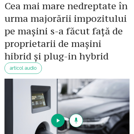
Cea mai mare nedreptate în
urma majorării impozitului
pe mașini s-a făcut față de
proprietarii de mașini
hibrid și plug-in hybrid
articol audio