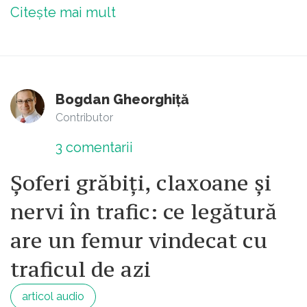
Citește mai mult
Bogdan Gheorghiță
Contributor
3
comentarii
Șoferi grăbiți, claxoane și
nervi în trafic: ce legătură
are un femur vindecat cu
traficul de azi
articol audio