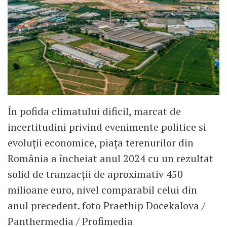
În pofida climatului dificil, marcat de
incertitudini privind evenimente politice si
evoluții economice, piața terenurilor din
România a încheiat anul 2024 cu un rezultat
solid de tranzacții de aproximativ 450
milioane euro, nivel comparabil celui din
anul precedent. foto Praethip Docekalova /
Panthermedia / Profimedia