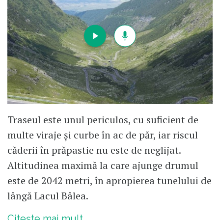
Traseul este unul periculos, cu suficient de
multe viraje și curbe în ac de păr, iar riscul
căderii în prăpastie nu este de neglijat.
Altitudinea maximă la care ajunge drumul
este de 2042 metri, în apropierea tunelului de
lângă Lacul Bâlea.
Citește mai mult