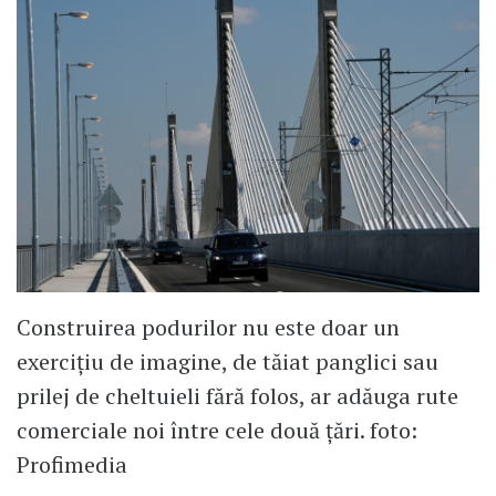
Construirea podurilor nu este doar un
exerciţiu de imagine, de tăiat panglici sau
prilej de cheltuieli fără folos, ar adăuga rute
comerciale noi între cele două ţări. foto:
Profimedia