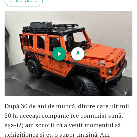
articol audio
După 30 de ani de muncă, dintre care ultimii
20 la aceeași companie (ce comunist sună,
așa-i?) am socotit că a venit momentul să
achiziționez și eu o super-mașină. Am