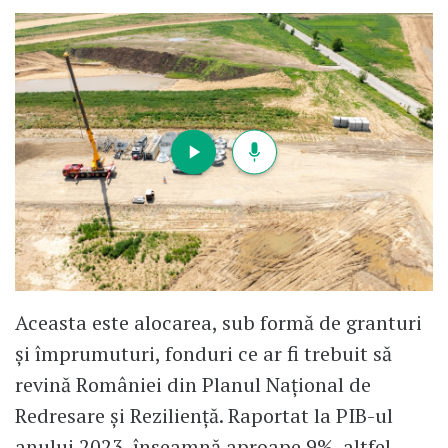
Aceasta este alocarea, sub formă de granturi
și împrumuturi, fonduri ce ar fi trebuit să
revină României din Planul Național de
Redresare și Reziliență. Raportat la PIB-ul
anului 2023, înseamnă aproape 9%, altfel