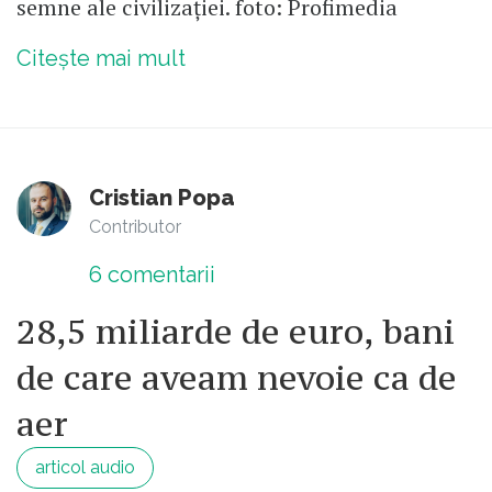
semne ale civilizației. foto: Profimedia
Citește mai mult
Cristian Popa
Contributor
6
comentarii
28,5 miliarde de euro, bani
de care aveam nevoie ca de
aer
articol audio