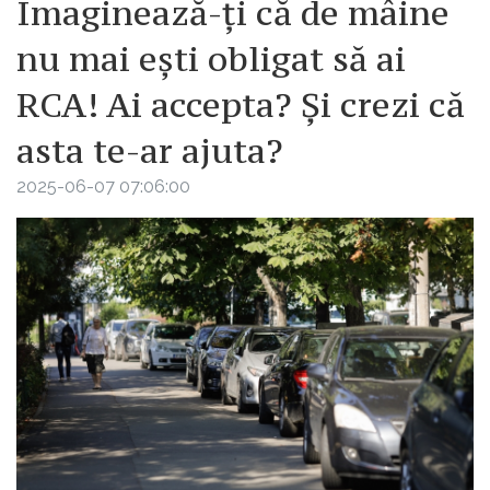
Imaginează-ți că de mâine
nu mai ești obligat să ai
RCA! Ai accepta? Și crezi că
asta te-ar ajuta?
2025-06-07 07:06:00