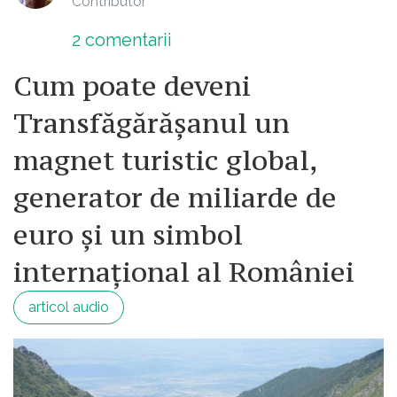
Contributor
2
comentarii
Cum poate deveni
Transfăgărășanul un
magnet turistic global,
generator de miliarde de
euro și un simbol
internațional al României
articol audio