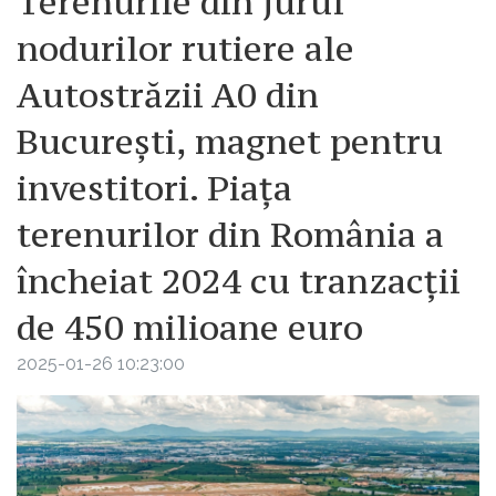
Terenurile din jurul
nodurilor rutiere ale
Autostrăzii A0 din
București, magnet pentru
investitori. Piața
terenurilor din România a
încheiat 2024 cu tranzacții
de 450 milioane euro
2025-01-26 10:23:00