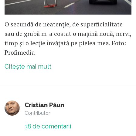
O secundă de neatenție, de superficialitate
sau de grabă m-a costat o mașină nouă, nervi,
timp și o lecție învățată pe pielea mea. Foto:
Profimedia
Citește mai mult
Cristian Păun
Contributor
38
de comentarii